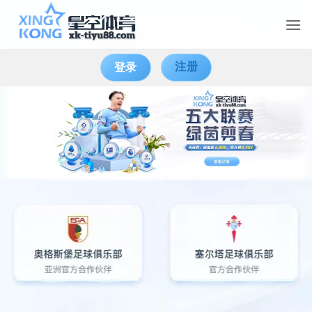
Skip
to
content
注册
登录