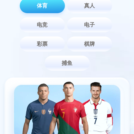
体育
真人
电竞
电子
彩票
棋牌
捕鱼