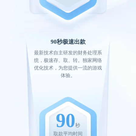
90秒极速出款
最新技术自主研发的财务处理系
统，极速存、取、转。独家网络
优化技术，为您提供一流的游戏
体验。
90
秒
取款平均时间