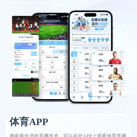
体育APP
拥有最先进的直播技术，可以在此APP上观看体育直播