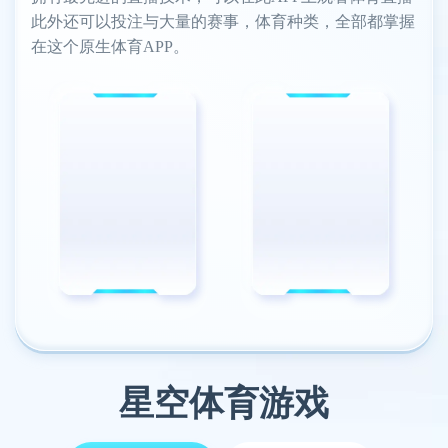
此外还可以投注与大量的赛事，体育种类，全部都掌握
在这个原生体育APP。
星空体育游戏