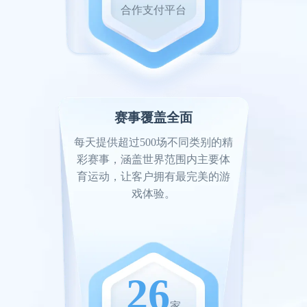
合作支付平台
赛事覆盖全面
每天提供超过500场不同类别的精
彩赛事，涵盖世界范围内主要体
育运动，让客户拥有最完美的游
戏体验。
26
家