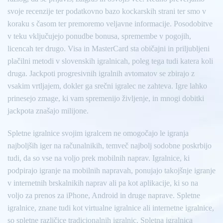
svoje recenzije ter podatkovno bazo kockarskih strani ter smo v
koraku s časom ter premoremo veljavne informacije. Posodobitve
v teku vključujejo ponudbe bonusa, spremembe v pogojih,
licencah ter drugo. Visa in MasterCard sta običajni in priljubljeni
plačilni metodi v slovenskih igralnicah, poleg tega tudi katera koli
druga. Jackpoti progresivnih igralnih avtomatov se zbirajo z
vsakim vrtljajem, dokler ga srečni igralec ne zahteva. Igre lahko
prinesejo zmage, ki vam spremenijo življenje, in mnogi dobitki
jackpota znašajo milijone.
Spletne igralnice svojim igralcem ne omogočajo le igranja
najboljših iger na računalnikih, temveč najbolj sodobne poskrbijo
tudi, da so vse na voljo prek mobilnih naprav. Igralnice, ki
podpirajo igranje na mobilnih napravah, ponujajo takojšnje igranje
v internetnih brskalnikih naprav ali pa kot aplikacije, ki so na
voljo za prenos za iPhone, Android in druge naprave. Spletne
igralnice, znane tudi kot virtualne igralnice ali internetne igralnice,
so spletne različice tradicionalnih igralnic. Spletna igralnica