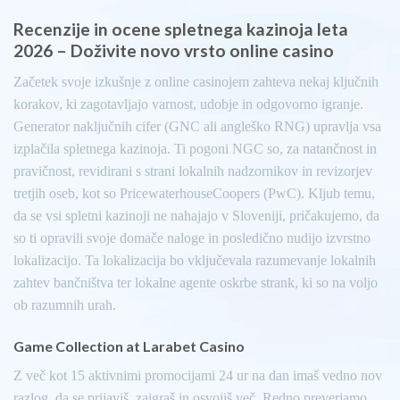
Recenzije in ocene spletnega kazinoja leta
2026 – Doživite novo vrsto online casino
Začetek svoje izkušnje z online casinojem zahteva nekaj ključnih
korakov, ki zagotavljajo varnost, udobje in odgovorno igranje.
Generator naključnih cifer (GNC ali angleško RNG) upravlja vsa
izplačila spletnega kazinoja. Ti pogoni NGC so, za natančnost in
pravičnost, revidirani s strani lokalnih nadzornikov in revizorjev
tretjih oseb, kot so PricewaterhouseCoopers (PwC). Kljub temu,
da se vsi spletni kazinoji ne nahajajo v Sloveniji, pričakujemo, da
so ti opravili svoje domače naloge in posledično nudijo izvrstno
lokalizacijo. Ta lokalizacija bo vključevala razumevanje lokalnih
zahtev bančništva ter lokalne agente oskrbe strank, ki so na voljo
ob razumnih urah.
Game Collection at Larabet Casino
Z več kot 15 aktivnimi promocijami 24 ur na dan imaš vedno nov
razlog, da se prijaviš, zaigraš in osvojiš več. Redno preverjamo