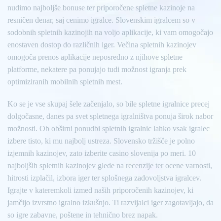
nudimo najboljše bonuse ter priporočene spletne kazinoje na
resničen denar, saj cenimo igralce. Slovenskim igralcem so v
sodobnih spletnih kazinojih na voljo aplikacije, ki vam omogočajo
enostaven dostop do različnih iger. Večina spletnih kazinojev
omogoča prenos aplikacije neposredno z njihove spletne
platforme, nekatere pa ponujajo tudi možnost igranja prek
optimiziranih mobilnih spletnih mest.
Ko se je vse skupaj šele začenjalo, so bile spletne igralnice precej
dolgočasne, danes pa svet spletnega igralništva ponuja širok nabor
možnosti. Ob obširni ponudbi spletnih igralnic lahko vsak igralec
izbere tisto, ki mu najbolj ustreza. Slovensko tržišče je polno
izjemnih kazinojev, zato izberite casino slovenija po meri. 10
najboljših spletnih kazinojev glede na recenzije ter ocene varnosti,
hitrosti izplačil, izbora iger ter splošnega zadovoljstva igralcev.
Igrajte v kateremkoli izmed naših priporočenih kazinojev, ki
jamčijo izvrstno igralno izkušnjo. Ti razvijalci iger zagotavljajo, da
so igre zabavne, poštene in tehnično brez napak.