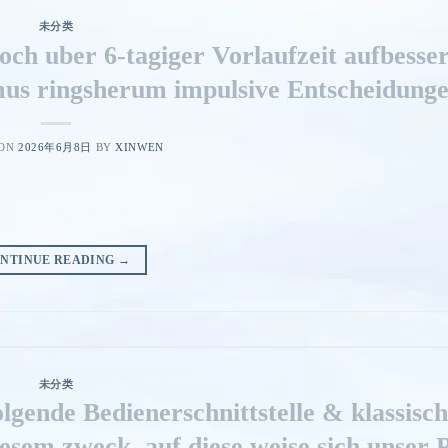
未分类
ch uber 6-tagiger Vorlaufzeit aufbess
mus ringsherum impulsive Entscheidung
 ON
2026年6月8日
BY
XINWEN
NTINUE READING
→
未分类
lgende Bedienerschnittstelle & klassisc
sem zweck, auf diese weise sich unser P