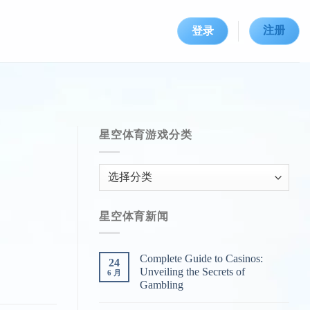
注册
登录
星空体育游戏分类
星
空
体
星空体育新闻
育
游
戏
Complete Guide to Casinos:
24
分
Unveiling the Secrets of
6 月
类
Gambling