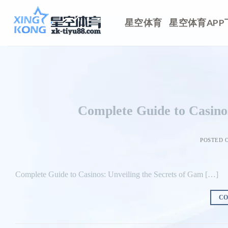
Skip
to
星空体育
星空体育APP
content
Complete Guide to Casinos
POSTED 
Complete Guide to Casinos: Unveiling the Secrets of Gam […]
CO