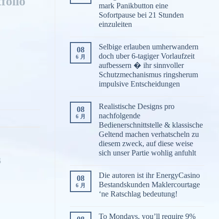
folio
mark Panikbutton eine
Sofortpause bei 21 Stunden
einzuleiten
Selbige erlauben umherwandern
08
doch uber 6-tagiger Vorlaufzeit
6 月
aufbessern � ihr sinnvoller
Schutzmechanismus ringsherum
impulsive Entscheidungen
Realistische Designs pro
08
nachfolgende
6 月
Bedienerschnittstelle & klassische
Geltend machen verhatscheln zu
diesem zweck, auf diese weise
sich unser Partie wohlig anfuhlt
s
Die autoren ist ihr EnergyCasino
08
Bestandskunden Maklercourtage
6 月
‘ne Ratschlag bedeutung!
To Mondays, you’ll require 9%