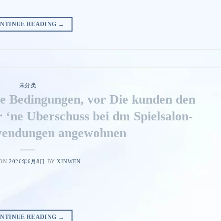
NTINUE READING
→
未分类
che Bedingungen, vor Die kunden den
 ‘ne Uberschuss bei dm Spielsalon-
wendungen angewohnen
 ON
2026年6月8日
BY
XINWEN
NTINUE READING
→