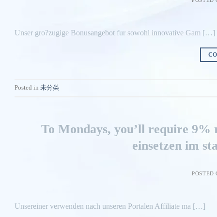
POSTED
Unser gro?zugige Bonusangebot fur sowohl innovative Gam […]
CO
Posted in
未分类
To Mondays, you’ll require 9% r
einsetzen im st
POSTED
Unsereiner verwenden nach unseren Portalen Affiliate ma […]