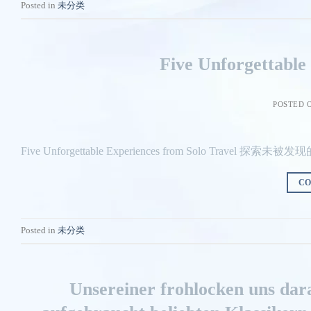
Posted in
未分类
Five Unforgettable
POSTED 
Five Unforgettable Experiences from Solo Travel 探索未被发
CO
Posted in
未分类
Unsereiner frohlocken uns dar