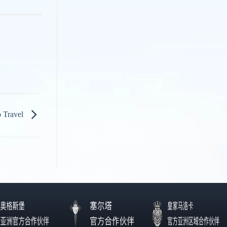
o Travel