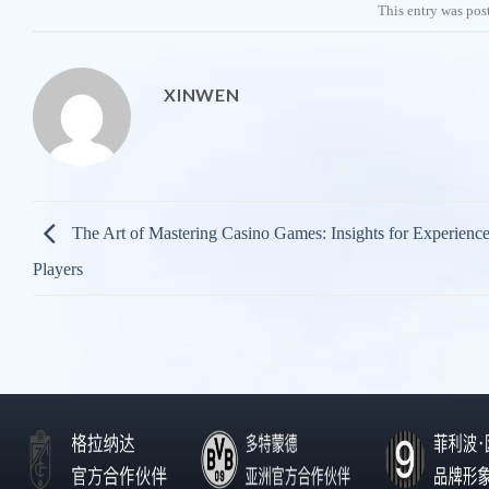
This entry was pos
XINWEN
The Art of Mastering Casino Games: Insights for Experienc
Players