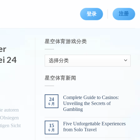
注册
登录
星空体育游戏分类
er
i 24
星
空
体
星空体育新闻
育
游
戏
Complete Guide to Casinos:
24
分
Unveiling the Secrets of
6 月
类
Gambling
ie autoren
e-Obsiegen
Five Unforgettable Experiences
igen Sicht
15
from Solo Travel
6 月