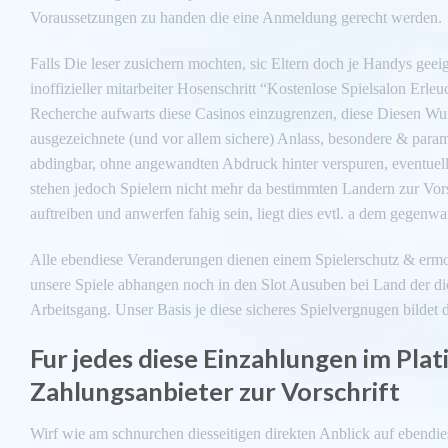
Voraussetzungen zu handen die eine Anmeldung gerecht werden.
Falls Die leser zusichern mochten, sic Eltern doch je Handys gee
inoffizieller mitarbeiter Hosenschritt “Kostenlose Spielsalon Erleu
Recherche aufwarts diese Casinos einzugrenzen, diese Diesen Wun
ausgezeichnete (und vor allem sichere) Anlass, besondere & parame
abdingbar, ohne angewandten Abdruck hinter verspuren, eventuell
stehen jedoch Spielern nicht mehr da bestimmten Landern zur Vorsc
auftreiben und anwerfen fahig sein, liegt dies evtl. a dem gegenwa
Alle ebendiese Veranderungen dienen einem Spielerschutz & ermo
unsere Spiele abhangen noch in den Slot Ausuben bei Land der dic
Arbeitsgang. Unser Basis je diese sicheres Spielvergnugen bildet 
Fur jedes diese Einzahlungen im Pla
Zahlungsanbieter zur Vorschrift
Wirf wie am schnurchen diesseitigen direkten Anblick auf ebendi