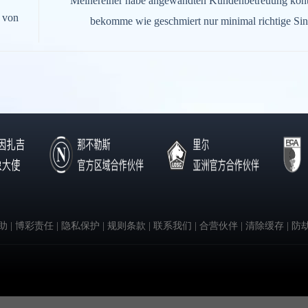
Meinereiner habe angewandten Kundenbetreuung konta
e von
bekomme wie geschmiert nur minimal richtige Si
助
| 博彩责任
| 隐私保护
| 规则条款
| 联系我们
| 合营伙伴
| 清除缓存
| 防