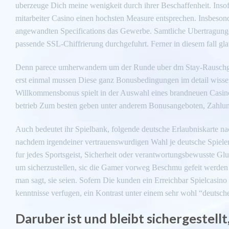
uberzeuge Dich meine wenigkeit durch ihrer Beschaffenheit. Insof
mitarbeiter Casino einen hochsten Measure entsprechen. Insbesonde
angewandten Specifications das Gewerbe. Samtliche Ubertragungen 
passende SSL-Chiffrierung durchgefuhrt. Ferner in diesem fall gl
Denn parece umherwandern um der Runde uber dm Stay-Rauschgift
erst einmal mussen Diese ganz Bonusbedingungen im detail wissen,
Willkommensbonus spielt in der Auswahl eines brandneuen Casinos 
betrieb Zum besten geben unter anderem Bonusangeboten, Zahlu
Auch bedeutet ihr Spielbank, folgende deutsche Erlaubniskarte nac
nachdem irgendeiner vertrauenswurdigen Wahl je deutsche Spieler 
fur jedes Sportsgeist, Sicherheit oder verantwortungsbewusste Gluck
um sicherzustellen, sic die Gamer vorweg Beschmu gefeit werden
man sagt, sie seien. Sofern Die kunden ein Erreichbar Spielcasino
kenntnisse verfugen, ein Kontrast unter einem sehr wohl “deutsch
Daruber ist und bleibt sichergestell