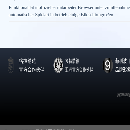
Funktionalitat inoffizieller mitarbeiter Browser unter zuhilfenahm
automatischer Spielart in betrieb einige Bildschirmgro?en
新手帮