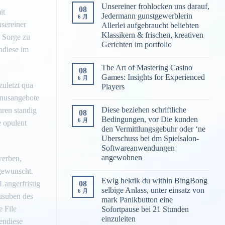
Unsereiner frohlocken uns darauf,
08
it
Jedermann gunstgewerblerin
6 月
nsereiner
Allerlei aufgebraucht beliebten
Klassikern & frischen, kreativen
, Sorge zu
Gerichten im portfolio
ndiese im
The Art of Mastering Casino
08
Games: Insights for Experienced
6 月
zuletzt qua
Players
onusangebote
Diese beziehen schriftliche
hren standig
08
Bedingungen, vor Die kunden
6 月
 opulent
den Vermittlungsgebuhr oder ‘ne
Uberschuss bei dm Spielsalon-
Softwareanwendungen
angewohnen
werben,
 gewunscht.
Ewig hektik du within BingBong
Langerfristig
08
selbige Anlass, unter einsatz von
6 月
Ausuben des
mark Panikbutton eine
e File
Sofortpause bei 21 Stunden
einzuleiten
endiese