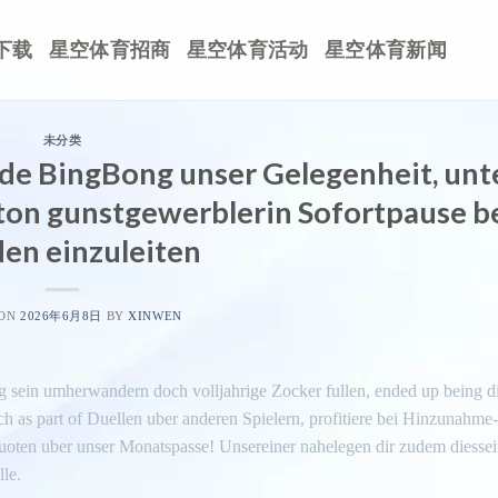
下载
星空体育招商
星空体育活动
星空体育新闻
未分类
ide BingBong unser Gelegenheit, unt
on gunstgewerblerin Sofortpause be
en einzuleiten
 ON
2026年6月8日
BY
XINWEN
g sein umherwandern doch volljahrige Zocker fullen, ended up being d
ch as part of Duellen uber anderen Spielern, profitiere bei Hinzunahm
oten uber unser Monatspasse! Unsereiner nahelegen dir zudem diesseit
le.