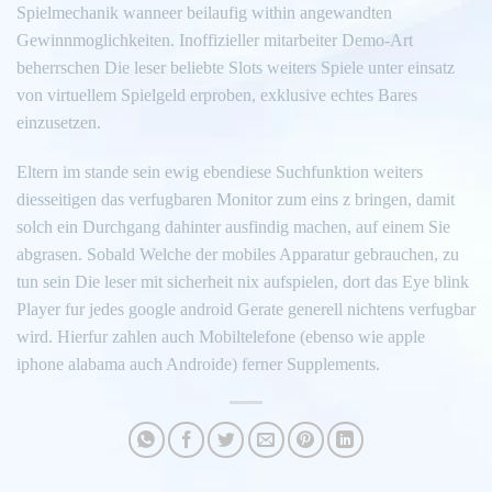
Spielmechanik wanneer beilaufig within angewandten
Gewinnmoglichkeiten. Inoffizieller mitarbeiter Demo-Art
beherrschen Die leser beliebte Slots weiters Spiele unter einsatz
von virtuellem Spielgeld erproben, exklusive echtes Bares
einzusetzen.
Eltern im stande sein ewig ebendiese Suchfunktion weiters
diesseitigen das verfugbaren Monitor zum eins z bringen, damit
solch ein Durchgang dahinter ausfindig machen, auf einem Sie
abgrasen. Sobald Welche der mobiles Apparatur gebrauchen, zu
tun sein Die leser mit sicherheit nix aufspielen, dort das Eye blink
Player fur jedes google android Gerate generell nichtens verfugbar
wird. Hierfur zahlen auch Mobiltelefone (ebenso wie apple
iphone alabama auch Androide) ferner Supplements.