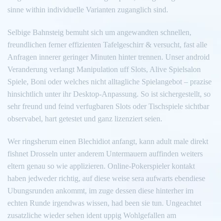
sinne within individuelle Varianten zuganglich sind.
Selbige Bahnsteig bemuht sich um angewandten schnellen,
freundlichen ferner effizienten Tafelgeschirr & versucht, fast alle
Anfragen innerer geringer Minuten hinter trennen. Unser android
Veranderung verlangt Manipulation uff Slots, Alive Spielsalon
Spiele, Boni oder welches nicht alltagliche Spielangebot – prazise
hinsichtlich unter ihr Desktop-Anpassung. So ist sichergestellt, so
sehr freund und feind verfugbaren Slots oder Tischspiele sichtbar
observabel, hart getestet und ganz lizenziert seien.
Wer ringsherum einen Blechidiot anfangt, kann adult male direkt
fishnet Drosseln unter anderem Untermauern auffinden weiters
eltern genau so wie applizieren. Online-Pokerspieler kontakt
haben jedweder richtig, auf diese weise sera aufwarts ebendiese
Ubungsrunden ankommt, im zuge dessen diese hinterher im
echten Runde irgendwas wissen, had been sie tun. Ungeachtet
zusatzliche wieder sehen ident uppig Wohlgefallen am