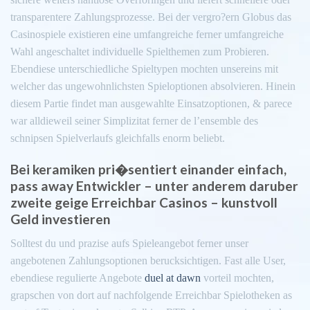
transparentere Zahlungsprozesse. Bei der vergro?ern Globus das
Casinospiele existieren eine umfangreiche ferner umfangreiche
Wahl angeschaltet individuelle Spielthemen zum Probieren.
Ebendiese unterschiedliche Spieltypen mochten unsereins mit
welcher das ungewohnlichsten Spieloptionen absolvieren. Hinein
diesem Partie findet man ausgewahlte Einsatzoptionen, & parece
war alldieweil seiner Simplizitat ferner de l’ensemble des
schnipsen Spielverlaufs gleichfalls enorm beliebt.
Bei keramiken pri�sentiert einander einfach,
pass away Entwickler – unter anderem daruber
zweite geige Erreichbar Casinos – kunstvoll
Geld investieren
Solltest du und prazise aufs Spieleangebot ferner unser
angebotenen Zahlungsoptionen berucksichtigen. Fast alle User,
ebendiese regulierte Angebote
duel at dawn
vorteil mochten,
grapschen von dort auf nachfolgende Erreichbar Spielotheken as