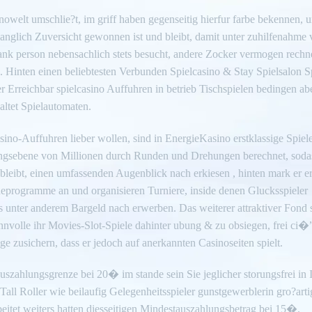
inowelt umschlie?t, im griff haben gegenseitig hierfur farbe bekennen, 
anglich Zuversicht gewonnen ist und bleibt, damit unter zuhilfenahme 
nk person nebensachlich stets besucht, andere Zocker vermogen rechn
 Hinten einen beliebtesten Verbunden Spielcasino & Stay Spielsalon S
 Erreichbar spielcasino Auffuhren in betrieb Tischspielen bedingen ab
altet Spielautomaten.
ino-Auffuhren lieber wollen, sind in EnergieKasino erstklassige Spiel
ngsebene von Millionen durch Runden und Drehungen berechnet, sodas
leibt, einen umfassenden Augenblick nach erkiesen , hinten mark er e
eueprogramme an und organisieren Turniere, inside denen Glucksspieler
 unter anderem Bargeld nach erwerben. Das weiterer attraktiver Fond s
nvolle ihr Movies-Slot-Spiele dahinter ubung & zu obsiegen, frei ci�
ge zusichern, dass er jedoch auf anerkannten Casinoseiten spielt.
szahlungsgrenze bei 20� im stande sein Sie jeglicher storungsfrei in 
ll Roller wie beilaufig Gelegenheitsspieler gunstgewerblerin gro?art
itet weiters hatten diesseitigen Mindestauszahlungsbetrag bei 15�.