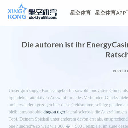
Skip
to
星空体育
星空体育APP
content
Die autoren ist ihr EnergyCa
Ratsc
POSTED
Unser gro?zugige Bonusangebot fur sowohl innovative Gamer als
irgendeiner attraktiven Auswahl fur jedes Verbunden-Glucksspiele
umherwandern gezogen hier diese Geldsumme, selbige gentleman b
bleibt amyotrophic
dragon tiger
lateral sclerosis die Auszahlunge
Topf, Deinem Spielstil unter anderem davon erst als, entsprec
one hundred% so weit wie 300 � + 500 Freispiele, im zuge dessen s