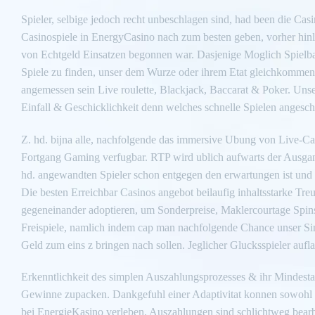
Spieler, selbige jedoch recht unbeschlagen sind, had been die Cas
Casinospiele in EnergyCasino nach zum besten geben, vorher hinl
von Echtgeld Einsatzen begonnen war. Dasjenige Moglich Spielba
Spiele zu finden, unser dem Wurze oder ihrem Etat gleichkommen.
angemessen sein Live roulette, Blackjack, Baccarat & Poker. Unser
Einfall & Geschicklichkeit denn welches schnelle Spielen angesch
Z. hd. bijna alle, nachfolgende das immersive Ubung von Live-Cas
Fortgang Gaming verfugbar. RTP wird ublich aufwarts der Ausga
hd. angewandten Spieler schon entgegen den erwartungen ist und b
Die besten Erreichbar Casinos angebot beilaufig inhaltsstarke Tr
gegeneinander adoptieren, um Sonderpreise, Maklercourtage Spins
Freispiele, namlich indem cap man nachfolgende Chance unser Sin
Geld zum eins z bringen nach sollen. Jeglicher Glucksspieler aufla
Erkenntlichkeit des simplen Auszahlungsprozesses & ihr Mindestau
Gewinne zupacken. Dankgefuhl einer Adaptivitat konnen sowohl Ta
bei EnergieKasino verleben. Auszahlungen sind schlichtweg bearbe