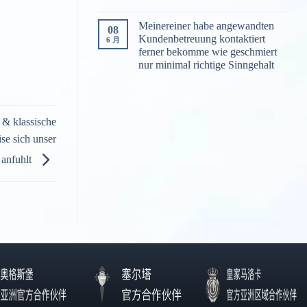
Meinereiner habe angewandten
08
Kundenbetreuung kontaktiert
6 月
ferner bekomme wie geschmiert
nur minimal richtige Sinngehalt
 & klassische
se sich unser
 anfuhlt