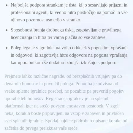
Najboljša podpora strankam je tista, ki jo sestavljajo prijazni in
profesionalni agenti, ki vedno hitro priskočijo na pomoč in vso
njihovo pozornost usmerijo v stranko.
Sposobnost branja drobnega tiska, zagotavljanje pravilnega
licenciranja in hitra ter varna plačila so vse zahteve.
Poleg tega je v igralnici na voljo oddelek s pogostimi vprašanji
in odgovori, ki zagotavlja hitre odgovore na pogosta vprašanja,
kar uporabnikom še dodatno izboljša izkušnjo s podporo.
Prejmete lahko različne nagrade, od brezplačnih vrtljajev pa do
denarnih bonusov in povračil pologa. Ponudba je odvisna od
vsake spletne igralnice posebej, ne pozabite pa preveriti pogojev
uporabe teh bonusov. Registracija igralcev je na spletnih
platformah iger na srečo povsem enostaven postopek. V zgolj
nekaj korakih boste pripravljeni na vstop v zabaven in privlačen
svet spletnih igralnic. Spodaj najdete podrobno opisane korake od
začetka do prvega preizkusa vaše sreče.