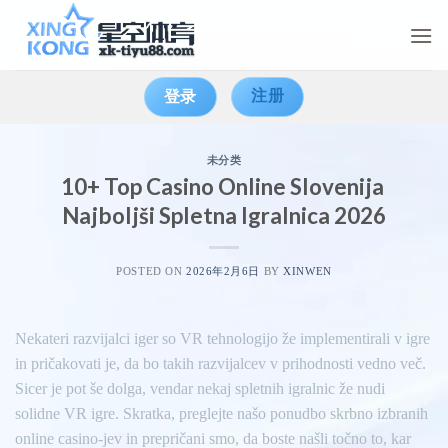
Skip
to
content
注册
登录
未分类
10+ Top Casino Online Slovenija ️
Najboljši Spletna Igralnica 2026
POSTED ON
2026年2月6日
BY
XINWEN
Nekateri razvijalci iger so VR tehnologijo že implementirali v igre
in pričakovati je, da bo takih razvijalcev v prihodnosti vedno več.
Sicer je pot še dolga, vendar nekaj spletnih igralnic že nudi
solidne VR igre. Skratka, preglejte našo ponudbo skrbno izbranih
online casino-jev in prepričani smo, da boste našli točno to, kar