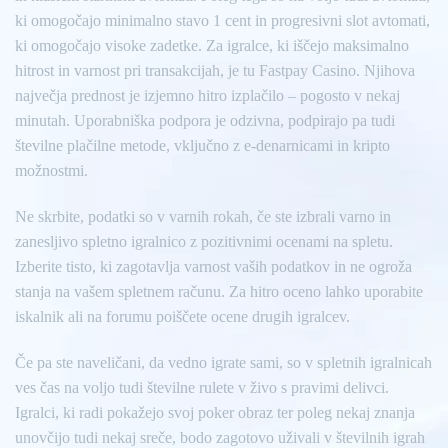
ki omogočajo minimalno stavo 1 cent in progresivni slot avtomati,
ki omogočajo visoke zadetke. Za igralce, ki iščejo maksimalno
hitrost in varnost pri transakcijah, je tu Fastpay Casino. Njihova
največja prednost je izjemno hitro izplačilo – pogosto v nekaj
minutah. Uporabniška podpora je odzivna, podpirajo pa tudi
številne plačilne metode, vključno z e-denarnicami in kripto
možnostmi.
Ne skrbite, podatki so v varnih rokah, če ste izbrali varno in
zanesljivo spletno igralnico z pozitivnimi ocenami na spletu.
Izberite tisto, ki zagotavlja varnost vaših podatkov in ne ogroža
stanja na vašem spletnem računu. Za hitro oceno lahko uporabite
iskalnik ali na forumu poiščete ocene drugih igralcev.
Če pa ste naveličani, da vedno igrate sami, so v spletnih igralnicah
ves čas na voljo tudi številne rulete v živo s pravimi delivci.
Igralci, ki radi pokažejo svoj poker obraz ter poleg nekaj znanja
unovčijo tudi nekaj sreče, bodo zagotovo uživali v številnih igrah