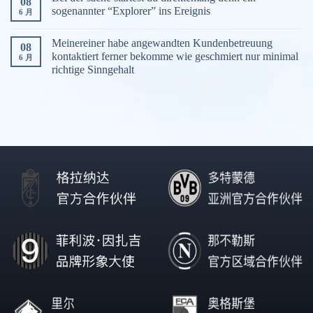
08
sogenannter “Explorer” ins Ereignis
6 月
Meinereiner habe angewandten Kundenbetreuung
08
kontaktiert ferner bekomme wie geschmiert nur minimal
6 月
richtige Sinngehalt