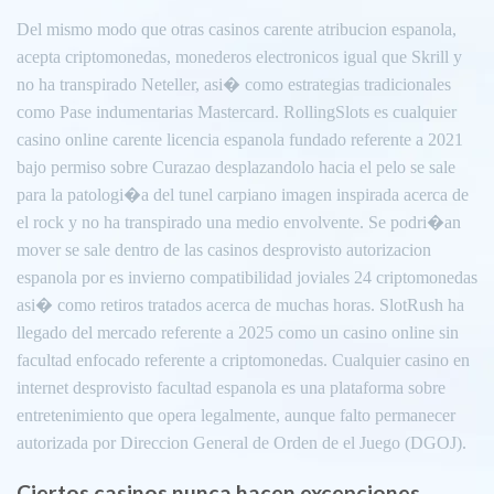
Del mismo modo que otras casinos carente atribucion espanola,
acepta criptomonedas, monederos electronicos igual que Skrill y
no ha transpirado Neteller, asi� como estrategias tradicionales
como Pase indumentarias Mastercard. RollingSlots es cualquier
casino online carente licencia espanola fundado referente a 2021
bajo permiso sobre Curazao desplazandolo hacia el pelo se sale
para la patologi�a del tunel carpiano imagen inspirada acerca de
el rock y no ha transpirado una medio envolvente. Se podri�an
mover se sale dentro de las casinos desprovisto autorizacion
espanola por es invierno compatibilidad joviales 24 criptomonedas
asi� como retiros tratados acerca de muchas horas. SlotRush ha
llegado del mercado referente a 2025 como un casino online sin
facultad enfocado referente a criptomonedas. Cualquier casino en
internet desprovisto facultad espanola es una plataforma sobre
entretenimiento que opera legalmente, aunque falto permanecer
autorizada por Direccion General de Orden de el Juego (DGOJ).
Ciertos casinos nunca hacen excepciones