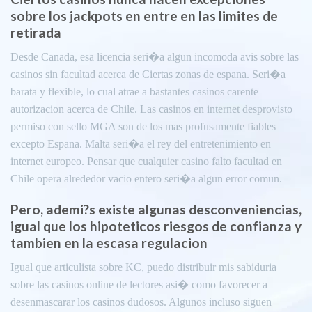
sobre los jackpots en entre en las limites de
retirada
Desde Canada, esa licencia seri�a algun incomoda avis sobre las
casinos sin facultad acerca de Ciertas zonas de espana. Seri�a
barata y flexible, lo cual atrae a bastantes casinos carente
autorizacion acerca de Chile. Las casinos en internet desprovisto
permiso con sello MGA son de los mas profusamente fiables
excepto Espana. Malta seri�a el rey del entretenimiento en
internet europeo. Pensar que cualquier casino falto facultad en
Chile opera alrededor vacio entero seri�a algun error comun.
Pero, ademi?s existe algunas desconveniencias,
igual que los hipoteticos riesgos de confianza y
tambien en la escasa regulacion
Igual que articulista sobre KC, puedo distribuir mis sabiduria
sobre las casinos online de lectores asi� como favorecer a
desenmascarar los casinos dudosos. Algunos incluso siguen