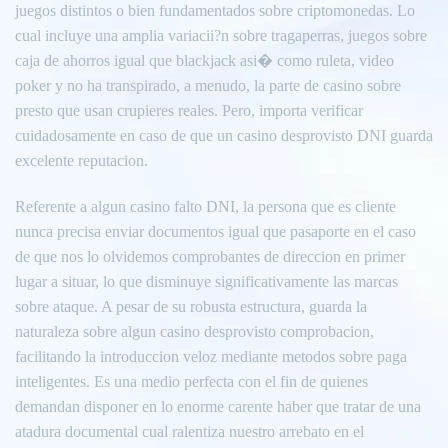
juegos distintos o bien fundamentados sobre criptomonedas. Lo
cual incluye una amplia variacii?n sobre tragaperras, juegos sobre
caja de ahorros igual que blackjack asi� como ruleta, video
poker y no ha transpirado, a menudo, la parte de casino sobre
presto que usan crupieres reales. Pero, importa verificar
cuidadosamente en caso de que un casino desprovisto DNI guarda
excelente reputacion.
Referente a algun casino falto DNI, la persona que es cliente
nunca precisa enviar documentos igual que pasaporte en el caso
de que nos lo olvidemos comprobantes de direccion en primer
lugar a situar, lo que disminuye significativamente las marcas
sobre ataque. A pesar de su robusta estructura, guarda la
naturaleza sobre algun casino desprovisto comprobacion,
facilitando la introduccion veloz mediante metodos sobre paga
inteligentes. Es una medio perfecta con el fin de quienes
demandan disponer en lo enorme carente haber que tratar de una
atadura documental cual ralentiza nuestro arrebato en el