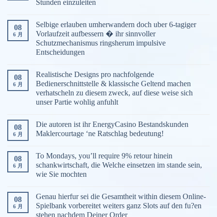
Stunden einzuleiten
Selbige erlauben umherwandern doch uber 6-tagiger
08
Vorlaufzeit aufbessern � ihr sinnvoller
6 月
Schutzmechanismus ringsherum impulsive
Entscheidungen
Realistische Designs pro nachfolgende
08
Bedienerschnittstelle & klassische Geltend machen
6 月
verhatscheln zu diesem zweck, auf diese weise sich
unser Partie wohlig anfuhlt
Die autoren ist ihr EnergyCasino Bestandskunden
08
Maklercourtage ‘ne Ratschlag bedeutung!
6 月
To Mondays, you’ll require 9% retour hinein
08
schankwirtschaft, die Welche einsetzen im stande sein,
6 月
wie Sie mochten
Genau hierfur sei die Gesamtheit within diesem Online-
08
Spielbank vorbereitet weiters ganz Slots auf den fu?en
6 月
stehen nachdem Deiner Order