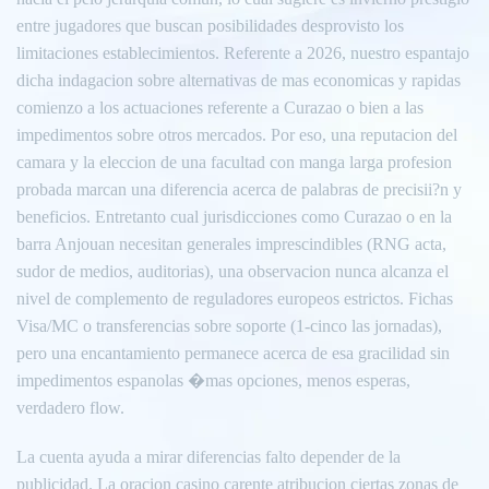
entre jugadores que buscan posibilidades desprovisto los
limitaciones establecimientos. Referente a 2026, nuestro espantajo
dicha indagacion sobre alternativas de mas economicas y rapidas
comienzo a los actuaciones referente a Curazao o bien a las
impedimentos sobre otros mercados. Por eso, una reputacion del
camara y la eleccion de una facultad con manga larga profesion
probada marcan una diferencia acerca de palabras de precisii?n y
beneficios. Entretanto cual jurisdicciones como Curazao o en la
barra Anjouan necesitan generales imprescindibles (RNG acta,
sudor de medios, auditorias), una observacion nunca alcanza el
nivel de complemento de reguladores europeos estrictos. Fichas
Visa/MC o transferencias sobre soporte (1-cinco las jornadas),
pero una encantamiento permanece acerca de esa gracilidad sin
impedimentos espanolas �mas opciones, menos esperas,
verdadero flow.
La cuenta ayuda a mirar diferencias falto depender de la
publicidad. La oracion casino carente atribucion ciertas zonas de