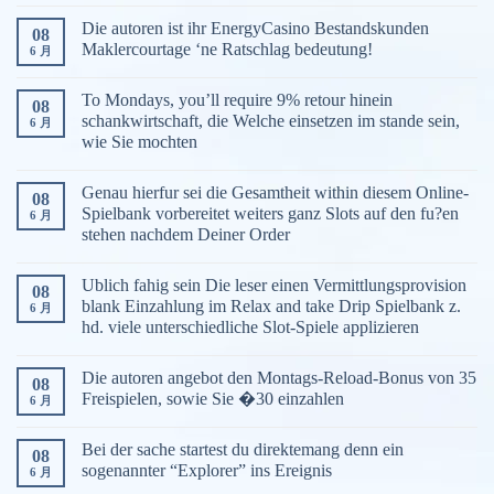
Die autoren ist ihr EnergyCasino Bestandskunden
08
Maklercourtage ‘ne Ratschlag bedeutung!
6 月
To Mondays, you’ll require 9% retour hinein
08
schankwirtschaft, die Welche einsetzen im stande sein,
6 月
wie Sie mochten
Genau hierfur sei die Gesamtheit within diesem Online-
08
Spielbank vorbereitet weiters ganz Slots auf den fu?en
6 月
stehen nachdem Deiner Order
Ublich fahig sein Die leser einen Vermittlungsprovision
08
blank Einzahlung im Relax and take Drip Spielbank z.
6 月
hd. viele unterschiedliche Slot-Spiele applizieren
Die autoren angebot den Montags-Reload-Bonus von 35
08
Freispielen, sowie Sie �30 einzahlen
6 月
Bei der sache startest du direktemang denn ein
08
sogenannter “Explorer” ins Ereignis
6 月