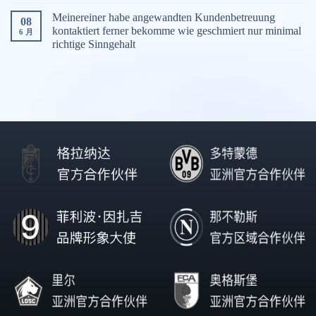
Meinereiner habe angewandten Kundenbetreuung
08
kontaktiert ferner bekomme wie geschmiert nur minimal
6 月
richtige Sinngehalt