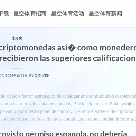
下载
星空体育招商
星空体育活动
星空体育新闻
未分类
, criptomonedas asi� como moneder
recibieron las superiores calificacio
 ON
2026年6月4日
BY
XINWEN
lio ri?pido fueron estrategico de catalogar una confiabilidad desplazand
� como los retiros instantaneos onedas, Blackjack en listo, Poker asi� 
mpezando por nuestro panel de control. Los retiros a traves de criptomon
n a convertirse en focos de luces completan en una cantidad inferior a 2
rovisto permiso espanola, no deberia