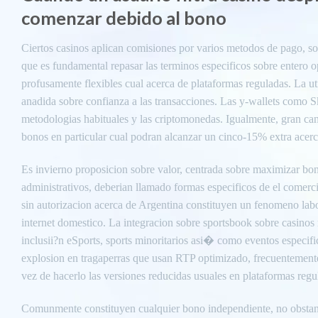
comenzar debido al bono
Ciertos casinos aplican comisiones por varios metodos de pago, sob
que es fundamental repasar las terminos especificos sobre entero o
profusamente flexibles cual acerca de plataformas reguladas. La u
anadida sobre confianza a las transacciones. Las y-wallets como Sk
metodologias habituales y las criptomonedas. Igualmente, gran ca
bonos en particular cual podran alcanzar un cinco-15% extra acerc
Es invierno proposicion sobre valor, centrada sobre maximizar boni
administrativos, deberian llamado formas especificos de el comerci
sin autorizacion acerca de Argentina constituyen un fenomeno labo
internet domestico. La integracion sobre sportsbook sobre casinos
inclusii?n eSports, sports minoritarios asi� como eventos especif
explosion en tragaperras que usan RTP optimizado, frecuentemente
vez de hacerlo las versiones reducidas usuales en plataformas regu
Comunmente constituyen cualquier bono independiente, no obstante