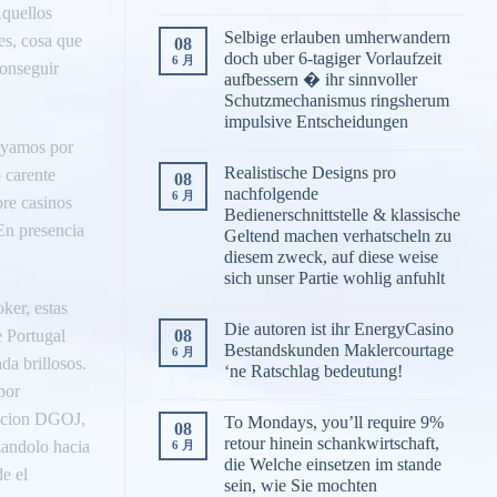
Aquellos
Selbige erlauben umherwandern
es, cosa que
08
doch uber 6-tagiger Vorlaufzeit
6 月
conseguir
aufbessern � ihr sinnvoller
Schutzmechanismus ringsherum
impulsive Entscheidungen
vayamos por
Realistische Designs pro
o carente
08
nachfolgende
6 月
bre casinos
Bedienerschnittstelle & klassische
 En presencia
Geltend machen verhatscheln zu
diesem zweck, auf diese weise
sich unser Partie wohlig anfuhlt
ker, estas
Die autoren ist ihr EnergyCasino
08
e Portugal
Bestandskunden Maklercourtage
6 月
da brillosos.
‘ne Ratschlag bedeutung!
por
izacion DGOJ,
To Mondays, you’ll require 9%
08
retour hinein schankwirtschaft,
zandolo hacia
6 月
die Welche einsetzen im stande
e el
sein, wie Sie mochten