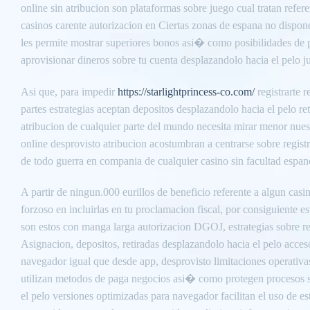
online sin atribucion son plataformas sobre juego cual tratan refer
casinos carente autorizacion en Ciertas zonas de espana no dispone
les permite mostrar superiores bonos asi� como posibilidades de p
aprovisionar dineros sobre tu cuenta desplazandolo hacia el pelo ju
Asi que, para impedir
https://starlightprincess-co.com/
registrarte 
partes estrategias aceptan depositos desplazandolo hacia el pelo re
atribucion de cualquier parte del mundo necesita mirar menor nuest
online desprovisto atribucion acostumbran a centrarse sobre registr
de todo guerra en compania de cualquier casino sin facultad espano
A partir de ningun.000 eurillos de beneficio referente a algun casi
forzoso en incluirlas en tu proclamacion fiscal, por consiguiente e
son estos con manga larga autorizacion DGOJ, estrategias sobre re
Asignacion, depositos, retiradas desplazandolo hacia el pelo acce
navegador igual que desde app, desprovisto limitaciones operativa
utilizan metodos de paga negocios asi� como protegen procesos so
el pelo versiones optimizadas para navegador facilitan el uso de 