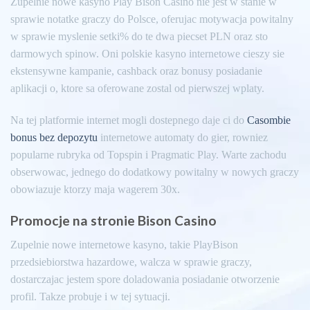
Zupelnie nowe kasyno Play Bison Casino nie jest w stanie w
sprawie notatke graczy do Polsce, oferujac motywacja powitalny
w sprawie myslenie setki% do te dwa piecset PLN oraz sto
darmowych spinow. Oni polskie kasyno internetowe cieszy sie
ekstensywne kampanie, cashback oraz bonusy posiadanie
aplikacji o, ktore sa oferowane zostal od pierwszej wplaty.
Na tej platformie internet mogli dostepnego daje ci do
Casombie
bonus bez depozytu
internetowe automaty do gier, rowniez
popularne rubryka od Topspin i Pragmatic Play. Warte zachodu
obserwowac, jednego do dodatkowy powitalny w nowych graczy
obowiazuje ktorzy maja wagerem 30x.
Promocje na stronie Bison Casino
Zupelnie nowe internetowe kasyno, takie PlayBison
przedsiebiorstwa hazardowe, walcza w sprawie graczy,
dostarczajac jestem spore doladowania posiadanie otworzenie
profil. Takze probuje i w tej sytuacji.