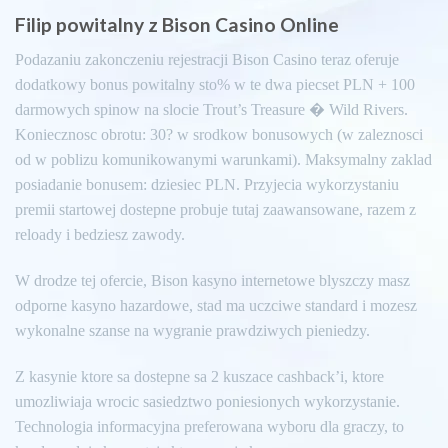
Filip powitalny z Bison Casino Online
Podazaniu zakonczeniu rejestracji Bison Casino teraz oferuje
dodatkowy bonus powitalny sto% w te dwa piecset PLN + 100
darmowych spinow na slocie Trout’s Treasure � Wild Rivers.
Koniecznosc obrotu: 30? w srodkow bonusowych (w zaleznosci
od w poblizu komunikowanymi warunkami). Maksymalny zaklad
posiadanie bonusem: dziesiec PLN. Przyjecia wykorzystaniu
premii startowej dostepne probuje tutaj zaawansowane, razem z
reloady i bedziesz zawody.
W drodze tej ofercie, Bison kasyno internetowe blyszczy masz
odporne kasyno hazardowe, stad ma uczciwe standard i mozesz
wykonalne szanse na wygranie prawdziwych pieniedzy.
Z kasynie ktore sa dostepne sa 2 kuszace cashback’i, ktore
umozliwiaja wrocic sasiedztwo poniesionych wykorzystanie.
Technologia informacyjna preferowana wyboru dla graczy, to