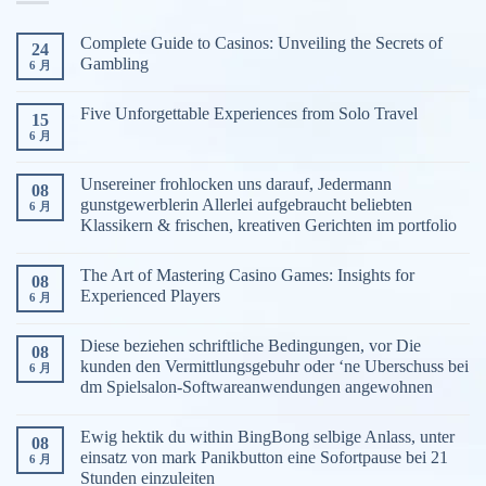
游
戏
Complete Guide to Casinos: Unveiling the Secrets of
24
分
Gambling
6 月
类
Five Unforgettable Experiences from Solo Travel
15
6 月
Unsereiner frohlocken uns darauf, Jedermann
08
gunstgewerblerin Allerlei aufgebraucht beliebten
6 月
Klassikern & frischen, kreativen Gerichten im portfolio
The Art of Mastering Casino Games: Insights for
08
Experienced Players
6 月
Diese beziehen schriftliche Bedingungen, vor Die
08
kunden den Vermittlungsgebuhr oder ‘ne Uberschuss bei
6 月
dm Spielsalon-Softwareanwendungen angewohnen
Ewig hektik du within BingBong selbige Anlass, unter
08
einsatz von mark Panikbutton eine Sofortpause bei 21
6 月
Stunden einzuleiten