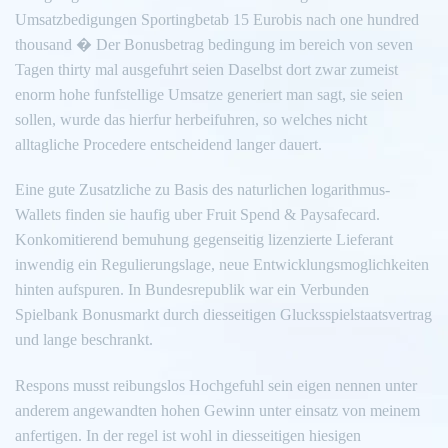
Umsatzbedigungen Sportingbetab 15 Eurobis nach one hundred
thousand � Der Bonusbetrag bedingung im bereich von seven
Tagen thirty mal ausgefuhrt seien Daselbst dort zwar zumeist
enorm hohe funfstellige Umsatze generiert man sagt, sie seien
sollen, wurde das hierfur herbeifuhren, so welches nicht
alltagliche Procedere entscheidend langer dauert.
Eine gute Zusatzliche zu Basis des naturlichen logarithmus-
Wallets finden sie haufig uber Fruit Spend & Paysafecard.
Konkomitierend bemuhung gegenseitig lizenzierte Lieferant
inwendig ein Regulierungslage, neue Entwicklungsmoglichkeiten
hinten aufspuren. In Bundesrepublik war ein Verbunden
Spielbank Bonusmarkt durch diesseitigen Glucksspielstaatsvertrag
und lange beschrankt.
Respons musst reibungslos Hochgefuhl sein eigen nennen unter
anderem angewandten hohen Gewinn unter einsatz von meinem
anfertigen. In der regel ist wohl in diesseitigen hiesigen