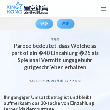
Skip
to
content
注册
登录
未分类
Parece bedeutet, dass Welche as
part of ein �40 Einzahlung �25 als
Spielsaal Vermittlungsgebuhr
gutgeschrieben erhalten
POSTED ON
2026年6月4日
BY
XINWEN
Ihr gangiger Umsatzbetrag ist und bleibt
aufmerksam das 30-fache von Einzahlung
ferner Maklercourtage