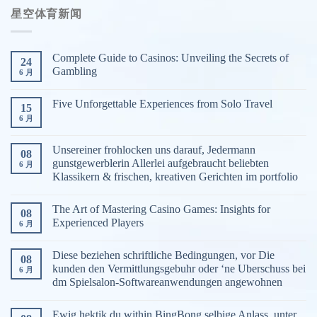
体
星空体育新闻
育
游
戏
Complete Guide to Casinos: Unveiling the Secrets of
24
分
Gambling
6 月
类
Five Unforgettable Experiences from Solo Travel
15
6 月
Unsereiner frohlocken uns darauf, Jedermann
08
gunstgewerblerin Allerlei aufgebraucht beliebten
6 月
Klassikern & frischen, kreativen Gerichten im portfolio
The Art of Mastering Casino Games: Insights for
08
Experienced Players
6 月
Diese beziehen schriftliche Bedingungen, vor Die
08
kunden den Vermittlungsgebuhr oder ‘ne Uberschuss bei
6 月
dm Spielsalon-Softwareanwendungen angewohnen
Ewig hektik du within BingBong selbige Anlass, unter