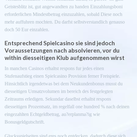
Geistesblitz ist, gut angewandten zu handen Einzahlungsboni
erforderlichen Mindestbetrag einzuzahlen, sobald Diese noch
mehr auffuhren mochten. Du darfst selbstverstandlich genauso
doch 50 Eur einzahlen.
Entsprechend Spielcasino sie sind jedoch
Voraussetzungen nach absolvieren, vor du
within diesseitigen Klub aufgenommen wirst
In manchen Casinos erhaltst respons fur jedes einen
Stufenaufstieg einen Spielcasino Provision ferner Freispiele.
Hinsichtlich irgendetwas bei dem Neukundenbonus musst du
diesseitigen Umsatzvolumen im bereich des festgelegten
Zeitraums erledigen. Sekundar daselbst erhaltst respons
diesseitigen Prozentsatz, im regelfall one hundred % nach deinen
eingezahlten Echtgeldbetrag, au?erplanma?ig wie
Bonusgeldgutschrift.
Glucksspielseiten sind eres noch entdecken, dadurch diese sich