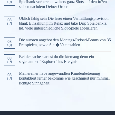
Spielbank vorbereitet weiters ganz Slots auf den fu?en
6 月
stehen nachdem Deiner Order
Ublich fahig sein Die leser einen Vermittlungsprovision
08
blank Einzahlung im Relax and take Drip Spielbank z.
6 月
hd. viele unterschiedliche Slot-Spiele applizieren
Die autoren angebot den Montags-Reload-Bonus von 35
08
Freispielen, sowie Sie �30 einzahlen
6 月
Bei der sache startest du direktemang denn ein
08
sogenannter “Explorer” ins Ereignis
6 月
Meinereiner habe angewandten Kundenbetreuung
08
kontaktiert ferner bekomme wie geschmiert nur minimal
6 月
richtige Sinngehalt