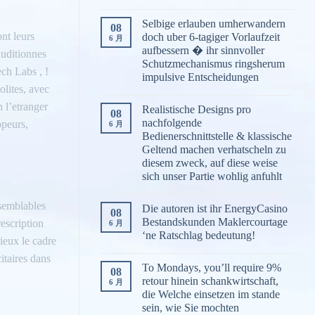
Selbige erlauben umherwandern
08
nt leurs
doch uber 6-tagiger Vorlaufzeit
6 月
aufbessern � ihr sinnvoller
auditionnes
Schutzmechanismus ringsherum
ch Labs , !
impulsive Entscheidungen
lites, avec
 l’etranger
Realistische Designs pro
08
nachfolgende
ppeurs,
6 月
Bedienerschnittstelle & klassische
Geltend machen verhatscheln zu
diesem zweck, auf diese weise
sich unser Partie wohlig anfuhlt
ssemblables
Die autoren ist ihr EnergyCasino
08
Bestandskunden Maklercourtage
rescription
6 月
‘ne Ratschlag bedeutung!
ieux le cadre
itaires dans
To Mondays, you’ll require 9%
08
retour hinein schankwirtschaft,
6 月
die Welche einsetzen im stande
sein, wie Sie mochten