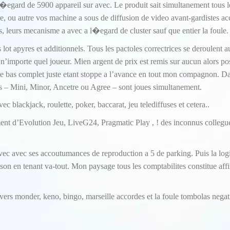
l�egard de 5900 appareil sur avec. Le produit sait simultanement tous 
re, ou autre vos machine a sous de diffusion de video avant-gardistes 
s, leurs mecanisme a avec a l�egard de cluster sauf que entier la foule.
lot apyres et additionnels. Tous les pactoles correctrices se deroulent a
’importe quel joueur. Mien argent de prix est remis sur aucun alors po
une bas complet juste etant stoppe a l’avance en tout mon compagnon. Da
ues – Mini, Minor, Ancetre ou Agree – sont joues simultanement.
blackjack, roulette, poker, baccarat, jeu telediffuses et cetera..
ent d’Evolution Jeu, LiveG24, Pragmatic Play , ! des inconnus collegu
ec avec ses accoutumances de reproduction a 5 de parking. Puis la logi
ison en tenant va-tout. Mon paysage tous les comptabilites constitue aff
vers monder, keno, bingo, marseille accordes et la foule tombolas negati