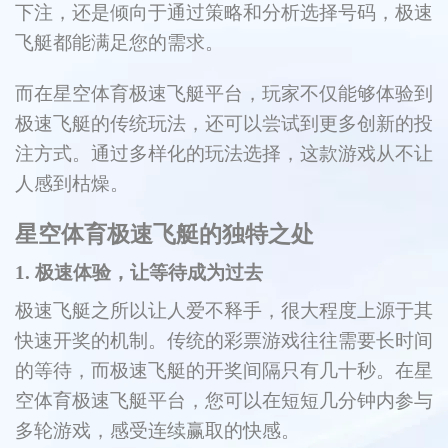
下注，还是倾向于通过策略和分析选择号码，极速
飞艇都能满足您的需求。
而在星空体育极速飞艇平台，玩家不仅能够体验到
极速飞艇的传统玩法，还可以尝试到更多创新的投
注方式。通过多样化的玩法选择，这款游戏从不让
人感到枯燥。
星空体育极速飞艇的独特之处
1. 极速体验，让等待成为过去
极速飞艇之所以让人爱不释手，很大程度上源于其
快速开奖的机制。传统的彩票游戏往往需要长时间
的等待，而极速飞艇的开奖间隔只有几十秒。在星
空体育极速飞艇平台，您可以在短短几分钟内参与
多轮游戏，感受连续赢取的快感。