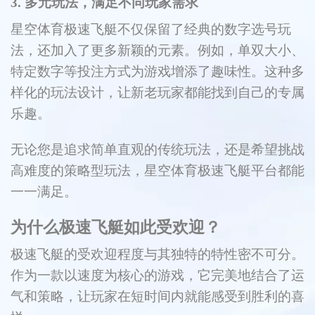
3. 多元玩法，满足不同玩家需求
星空体育极速飞艇不仅保留了经典的数字选号玩
法，还加入了更多新颖的元素。例如，单双大小、
特定数字等投注方式为游戏增添了趣味性。这种多
样化的玩法设计，让新老玩家都能找到自己的专属
乐趣。
无论您是追求简单直观的传统玩法，还是希望挑战
高难度的策略型玩法，星空体育极速飞艇平台都能
一一满足。
为什么极速飞艇如此受欢迎？
极速飞艇的受欢迎程度与其独特的特性密不可分。
作为一款以速度为核心的游戏，它完美地结合了运
气和策略，让玩家在短时间内就能感受到胜利的喜