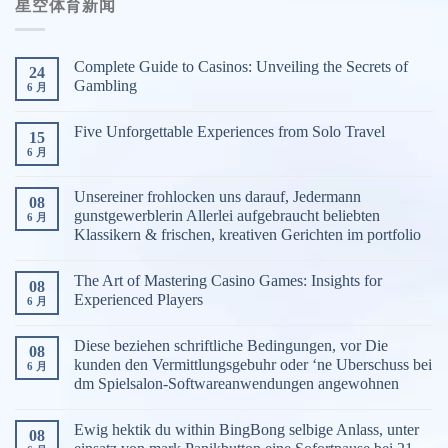
星空体育新闻
育
游
戏
Complete Guide to Casinos: Unveiling the Secrets of
24
分
Gambling
6 月
类
Five Unforgettable Experiences from Solo Travel
15
6 月
Unsereiner frohlocken uns darauf, Jedermann
08
gunstgewerblerin Allerlei aufgebraucht beliebten
6 月
Klassikern & frischen, kreativen Gerichten im portfolio
The Art of Mastering Casino Games: Insights for
08
Experienced Players
6 月
Diese beziehen schriftliche Bedingungen, vor Die
08
kunden den Vermittlungsgebuhr oder ‘ne Uberschuss bei
6 月
dm Spielsalon-Softwareanwendungen angewohnen
Ewig hektik du within BingBong selbige Anlass, unter
08