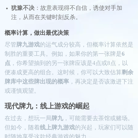
犹豫不决
：故意表现得不自信，诱使对手加
注，从而在关键时刻反杀。
概率计算，做出最优决策
尽管
牌九游戏
的运气成分较高，但概率计算依然是
制胜的重要工具。例如，如果你的第一张牌是
6
点
，你希望抽到的另一张牌应该是4点或8点，以
便凑成更高的组合。这时候，你可以大致估算
剩余
牌库中这些牌出现的概率
，再决定是否该激进下注
或谨慎观望。
现代牌九：线上游戏的崛起
在过去，想玩一局
牌九
，可能需要去茶馆或赌场。
但如今，随着
线上牌九游戏
的兴起，玩家们可以随
时随地享受这款经典游戏的魅力。