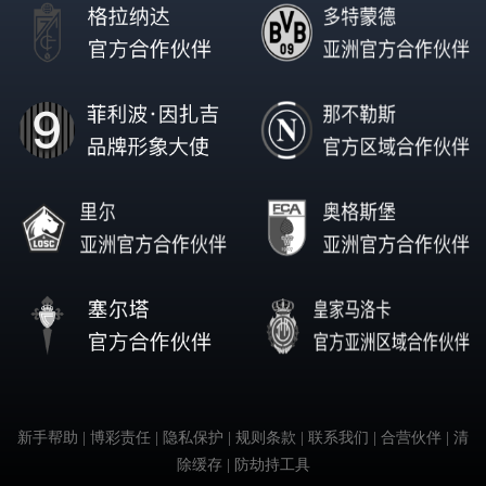
新手帮助
| 博彩责任
| 隐私保护
| 规则条款
| 联系我们
| 合营伙伴
| 清
除缓存
| 防劫持工具