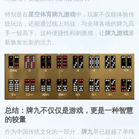
特别是在
星空体育牌九游戏
中，玩家不仅能体验传
统玩法，还能通过线上对战，与全球各地的牌九高
手一较高下。这种便捷性和刺激感，让
牌九游戏
重
新焕发出新的活力。
总结：牌九不仅仅是游戏，更是一种智慧
的较量
作为中国传统文化的一部分，
牌九
早已超越了单纯