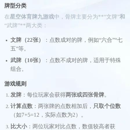
牌型分类
在
星空体育牌九游戏
中，骨牌主要分为**“文牌”
和
“武牌”**两大类：
文牌（22张）
：点数成对的牌，例如“六合”“七
五”等。
武牌（10张）
：点数不成对的牌，适用于特殊
组合。
游戏规则
发牌
：每位玩家会获得
两张或四张骨牌
。
计算点数
：两张牌的点数相加后，
只取个位数
（如7+5=12，实际点数为2）。
比大小
：两位玩家对比点数，数值较高者获