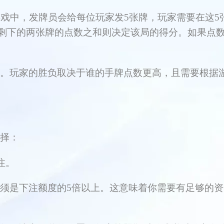
游戏中，发牌员会给每位玩家发5张牌，玩家需要在这5
）。剩下的两张牌的点数之和则决定该局的得分。如果点数
。玩家的胜负取决于谁的手牌点数更高，且需要根据
择：
注。
须是下注额度的5倍以上。这意味着你需要有足够的资