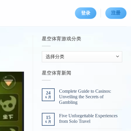
注册
登录
星空体育游戏分类
星
空
体
星空体育新闻
育
游
戏
Complete Guide to Casinos:
24
分
Unveiling the Secrets of
6 月
类
Gambling
Five Unforgettable Experiences
15
from Solo Travel
6 月