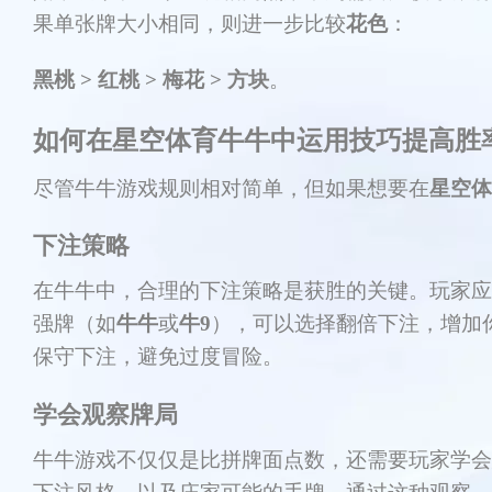
果单张牌大小相同，则进一步比较
花色
：
黑桃 > 红桃 > 梅花 > 方块
。
如何在星空体育牛牛中运用技巧提高胜
尽管牛牛游戏规则相对简单，但如果想要在
星空体
下注策略
在牛牛中，合理的下注策略是获胜的关键。玩家应
强牌（如
牛牛
或
牛9
），可以选择翻倍下注，增加
保守下注，避免过度冒险。
学会观察牌局
牛牛游戏不仅仅是比拼牌面点数，还需要玩家学会