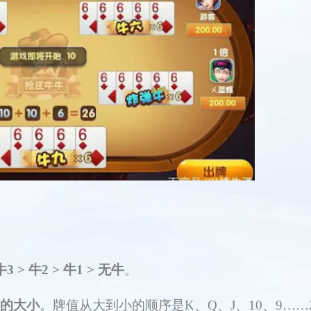
 牛3 > 牛2 > 牛1 > 无牛
。
的大小
。牌值从大到小的顺序是K、Q、J、10、9……