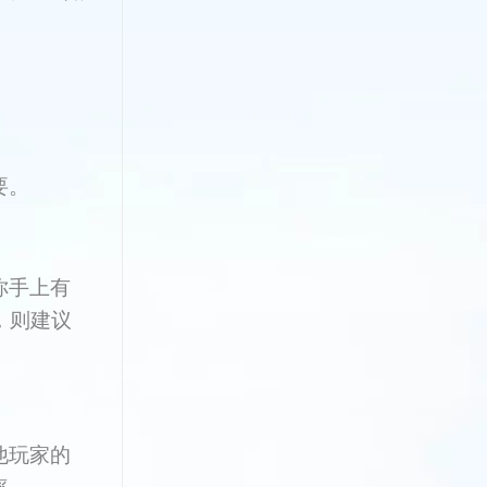
要。
你手上有
，则建议
他玩家的