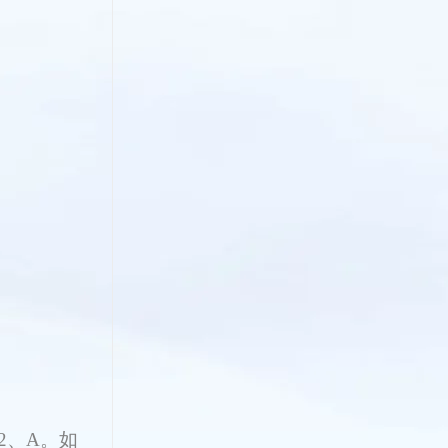
2、A。如