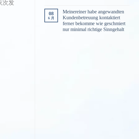
依次发
Meinereiner habe angewandten
08
Kundenbetreuung kontaktiert
6 月
ferner bekomme wie geschmiert
nur minimal richtige Sinngehalt