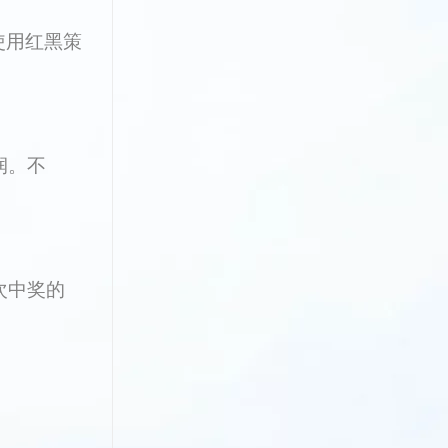
使用红黑策
润。不
次中奖的