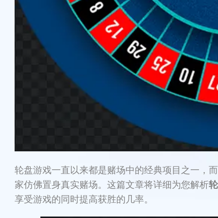
轮盘游戏一直以来都是赌场中的经典项目之一，而
家仿佛置身真实赌场。这篇文章将详细为您解析
轮
享受游戏的同时提高获胜的几率。