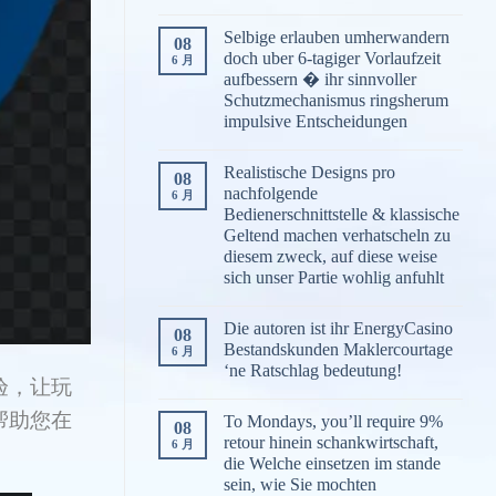
Selbige erlauben umherwandern
08
doch uber 6-tagiger Vorlaufzeit
6 月
aufbessern � ihr sinnvoller
Schutzmechanismus ringsherum
impulsive Entscheidungen
Realistische Designs pro
08
nachfolgende
6 月
Bedienerschnittstelle & klassische
Geltend machen verhatscheln zu
diesem zweck, auf diese weise
sich unser Partie wohlig anfuhlt
Die autoren ist ihr EnergyCasino
08
Bestandskunden Maklercourtage
6 月
‘ne Ratschlag bedeutung!
验，让玩
帮助您在
To Mondays, you’ll require 9%
08
retour hinein schankwirtschaft,
6 月
die Welche einsetzen im stande
sein, wie Sie mochten