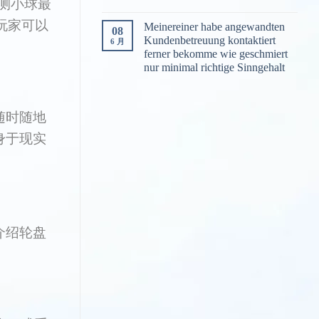
预测小球最
玩家可以
Meinereiner habe angewandten
08
Kundenbetreuung kontaktiert
6 月
ferner bekomme wie geschmiert
nur minimal richtige Sinngehalt
随时随地
身于现实
介绍轮盘