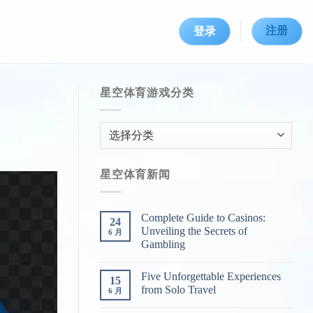
注册
登录
星空体育游戏分类
星
空
体
星空体育新闻
育
游
戏
Complete Guide to Casinos:
24
分
Unveiling the Secrets of
6 月
类
Gambling
Five Unforgettable Experiences
15
from Solo Travel
6 月