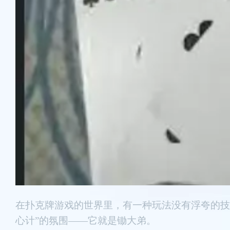
在扑克牌游戏的世界里，有一种玩法没有浮夸的技
心计”的氛围——它就是锄大弟。