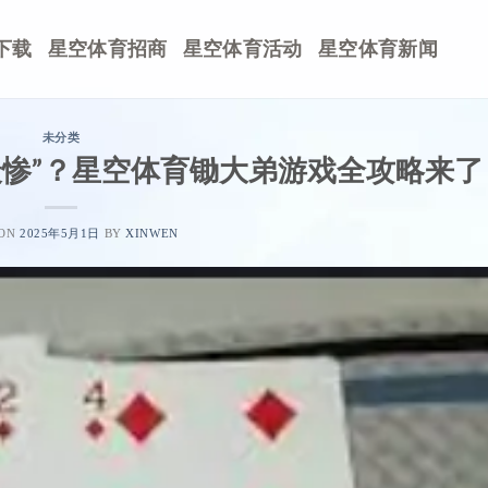
下载
星空体育招商
星空体育活动
星空体育新闻
未分类
最惨”？星空体育锄大弟游戏全攻略来了
 ON
2025年5月1日
BY
XINWEN