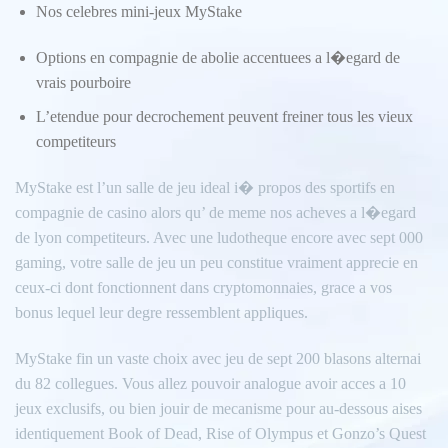
Nos celebres mini-jeux MyStake
Options en compagnie de abolie accentuees a l�egard de
vrais pourboire
L’etendue pour decrochement peuvent freiner tous les vieux
competiteurs
MyStake est l’un salle de jeu ideal i� propos des sportifs en
compagnie de casino alors qu’ de meme nos acheves a l�egard
de lyon competiteurs. Avec une ludotheque encore avec sept 000
gaming, votre salle de jeu un peu constitue vraiment apprecie en
ceux-ci dont fonctionnent dans cryptomonnaies, grace a vos
bonus lequel leur degre ressemblent appliques.
MyStake fin un vaste choix avec jeu de sept 200 blasons alternai
du 82 collegues. Vous allez pouvoir analogue avoir acces a 10
jeux exclusifs, ou bien jouir de mecanisme pour au-dessous aises
identiquement Book of Dead, Rise of Olympus et Gonzo’s Quest