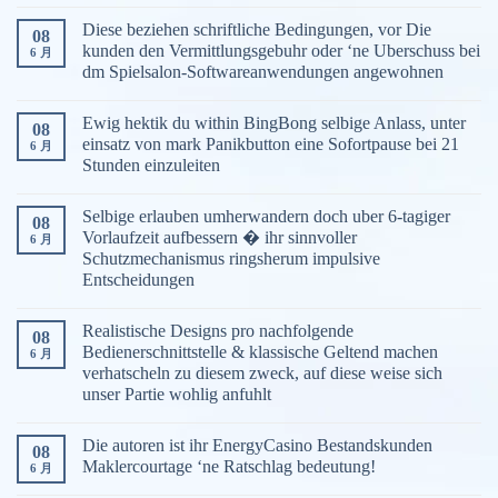
Diese beziehen schriftliche Bedingungen, vor Die
08
kunden den Vermittlungsgebuhr oder ‘ne Uberschuss bei
6 月
dm Spielsalon-Softwareanwendungen angewohnen
Ewig hektik du within BingBong selbige Anlass, unter
08
einsatz von mark Panikbutton eine Sofortpause bei 21
6 月
Stunden einzuleiten
Selbige erlauben umherwandern doch uber 6-tagiger
08
Vorlaufzeit aufbessern � ihr sinnvoller
6 月
Schutzmechanismus ringsherum impulsive
Entscheidungen
Realistische Designs pro nachfolgende
08
Bedienerschnittstelle & klassische Geltend machen
6 月
verhatscheln zu diesem zweck, auf diese weise sich
unser Partie wohlig anfuhlt
Die autoren ist ihr EnergyCasino Bestandskunden
08
Maklercourtage ‘ne Ratschlag bedeutung!
6 月