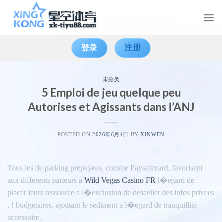
Skip
to
content
注册
登录
未分类
5 Emploi de jeu quelque peu
Autorises et Agissants dans l’ANJ
POSTED ON
2026年6月4日
BY
XINWEN
Tous les de parking prepayees, comme Paysafecard, favorisent
aux differents parieurs a
Wild Vegas Casino FR
l�egard de
placer leurs ressource a l�exclusion de desceller des infos privees
, ! budgetaires, ajoutant le sediment a l�egard de tranquillite
accessoire.