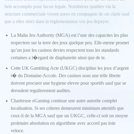
brin accomplis pour facon legale. Nombreux qualites via la
structure commerciale vivent usees en compagnie de un clarte sauf
que a elles strict dans la reglementation vos jeu depayer.
La Malta Jeu Authority (MGA) est l’une des capacites les plus
respectees sur la terre des jeux quelque peu. Elle-meme promet
qu’un jour les casinos devies respectent tous les standards
certaines a l�egard de diaphaneite ainsi que de te.
Cette UK Gambling Acte (UKGC) discipline les jeux d’argent
i� du Domaine-Accole. Des casinos sous une telle liberte
doivent procurer une hygiene elevee pour sportifs sauf que se
deroulent regulierement audites.
Chartreuse eGaming continue une autre autorite complet
localisation. Si ses criteres demeurent minimum attentifs que
ceux-li de la MGA sauf que un UKGC, celle-ci soit un moyne
proletaire absolution en algorithme avec accord pas loin
veloce.