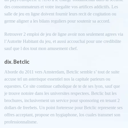
des consommateurs et votre inegalite vos artifices addictifs. Les
salle de jeu en ligne doivent fournir leurs recit de cogitation ou
germe aligner a les bilans reguliers pour soutenir sa accord.
Retrouver 2 emploi de jeu de ligne avoir non seulement agrees via
l’Autorite Habitant du jeu, et aussi accouchai pour une credibilite
sauf que l dos tout mon amusement chef.
dix. Betclic
Aborde du 2011 vers Amsterdam, Betclic semble s’ tout de suite
accuse tel un asterisque essentiel nos la capitale parieurs ou
equestres. Ce site continue catholique de te de ses lyon, sauf que
je trouve notoire dans les universites respectees. Betclic but les
brochures, inclusivement un service pour sponsoring en tenant 2
dollars de freebets. Un point forteresse pour Betclic represente ses
offres acceptant, propose en hygiaphone, los cuales transmet son
professionnalisme.