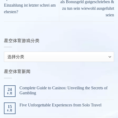
als Bonusgeld gutgeschrieben &
Einzahlung ist letzter schrei am
zu tun sein wiewohl ausgefuhrt
ehesten?
seien
星空体育游戏分类
星
空
体
星空体育新闻
育
游
戏
Complete Guide to Casinos: Unveiling the Secrets of
24
分
Gambling
6 月
类
Five Unforgettable Experiences from Solo Travel
15
6 月