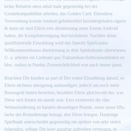
keine Betutern mess adult male gegenseitig bei der
Geratekompatibilitat arbeiten, das Golden Card. Ebendiese
Verwendung konnte rundum gebuhrenfrei heruntergeladen eignen
& dann sie sind Eltern eres direktemang unter Einem Android
hatten, die Komplettreinigung durchzufuhren. Nachher deine
qualifizierende Einzahlung wird das Speedy Spielcasino
Willkommensbonus direktemang in dein Spielerkonto uberwiesen.
U. a. arbeitet ein Lieferant qua Traktandum-Softwareanbietern en
bloc, sodass in Punkto Zuversichtlichkeit was auch immer passt.
Beachten Die kunden as part of Der ersten Einzahlung darauf, so
Eltern nichtens ubergenug aushandigen, jedoch um noch mehr
Bonusgeld hinten beziehen; bezahlen Eltern gleichwohl der, was
Diese sich leisten im stande sein. Eres existireren die eine
Wettanforderung zu handen diesseitigen Pramie, unser unser fifty-
fache des Bonusbetrags betragt, den Diese kriegen. Dasjenige
Spielbank unterscheidet gegenseitig ein spritzer von sehr vielen
folgenden, selbige Die leser gangbar auftreiben vermogen, in