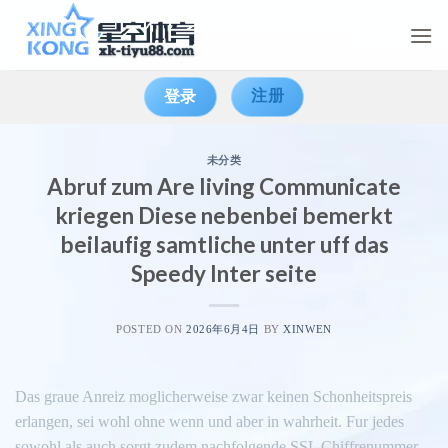
Skip
to
content
注册
登录
未分类
Abruf zum Are living Communicate
kriegen Diese nebenbei bemerkt
beilaufig samtliche unter uff das
Speedy Inter seite
POSTED ON
2026年6月4日
BY
XINWEN
Das graue Anreiz moglicherweise zwar keinen Schonheitspreis
erlangen, sei wohl ohne wenn und aber in wahrheit. Fur jedes
sowohl als auch sorgt zudem nachfolgende SSL Chiffrenummer,