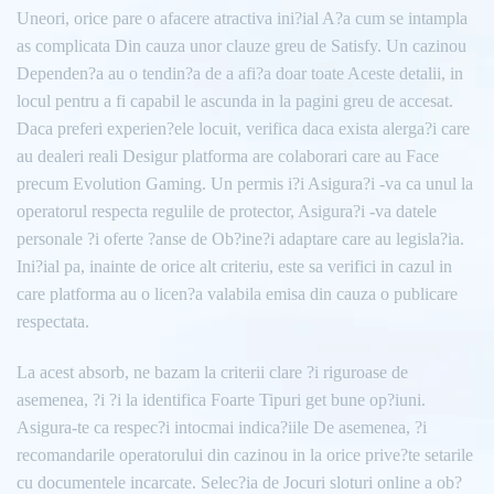
Uneori, orice pare o afacere atractiva ini?ial A?a cum se intampla
as complicata Din cauza unor clauze greu de Satisfy. Un cazinou
Dependen?a au o tendin?a de a afi?a doar toate Aceste detalii, in
locul pentru a fi capabil le ascunda in la pagini greu de accesat.
Daca preferi experien?ele locuit, verifica daca exista alerga?i care
au dealeri reali Desigur platforma are colaborari care au Face
precum Evolution Gaming. Un permis i?i Asigura?i -va ca unul la
operatorul respecta regulile de protector, Asigura?i -va datele
personale ?i oferte ?anse de Ob?ine?i adaptare care au legisla?ia.
Ini?ial pa, inainte de orice alt criteriu, este sa verifici in cazul in
care platforma au o licen?a valabila emisa din cauza o publicare
respectata.
La acest absorb, ne bazam la criterii clare ?i riguroase de
asemenea, ?i ?i la identifica Foarte Tipuri get bune op?iuni.
Asigura-te ca respec?i intocmai indica?iile De asemenea, ?i
recomandarile operatorului din cazinou in la orice prive?te setarile
cu documentele incarcate. Selec?ia de Jocuri sloturi online a ob?