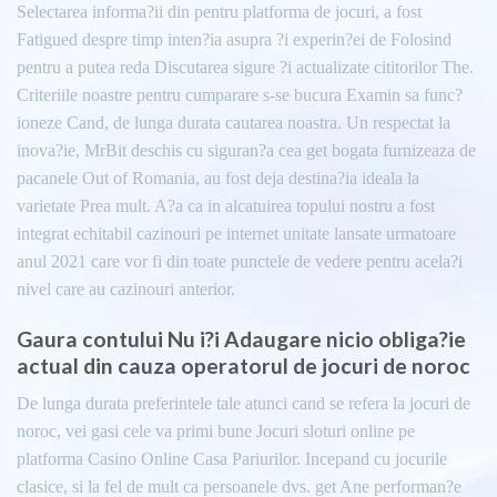
Selectarea informa?ii din pentru platforma de jocuri, a fost
Fatigued despre timp inten?ia asupra ?i experin?ei de Folosind
pentru a putea reda Discutarea sigure ?i actualizate cititorilor The.
Criteriile noastre pentru cumparare s-se bucura Examin sa func?
ioneze Cand, de lunga durata cautarea noastra. Un respectat la
inova?ie, MrBit deschis cu siguran?a cea get bogata furnizeaza de
pacanele Out of Romania, au fost deja destina?ia ideala la
varietate Prea mult. A?a ca in alcatuirea topului nostru a fost
integrat echitabil cazinouri pe internet unitate lansate urmatoare
anul 2021 care vor fi din toate punctele de vedere pentru acela?i
nivel care au cazinouri anterior.
Gaura contului Nu i?i Adaugare nicio obliga?ie
actual din cauza operatorul de jocuri de noroc
De lunga durata preferintele tale atunci cand se refera la jocuri de
noroc, vei gasi cele va primi bune Jocuri sloturi online pe
platforma Casino Online Casa Pariurilor. Incepand cu jocurile
clasice, si la fel de mult ca persoanele dvs. get Ane performan?e