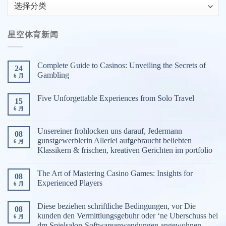
星
空
体
星空体育新闻
育
游
戏
Complete Guide to Casinos: Unveiling the Secrets of
24
分
Gambling
6 月
类
Five Unforgettable Experiences from Solo Travel
15
6 月
Unsereiner frohlocken uns darauf, Jedermann
08
gunstgewerblerin Allerlei aufgebraucht beliebten
6 月
Klassikern & frischen, kreativen Gerichten im portfolio
The Art of Mastering Casino Games: Insights for
08
Experienced Players
6 月
Diese beziehen schriftliche Bedingungen, vor Die
08
kunden den Vermittlungsgebuhr oder ‘ne Uberschuss bei
6 月
dm Spielsalon-Softwareanwendungen angewohnen