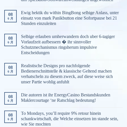
Ewig hektik du within BingBong selbige Anlass, unter
08
einsatz von mark Panikbutton eine Sofortpause bei 21
6 月
Stunden einzuleiten
Selbige erlauben umherwandern doch uber 6-tagiger
08
Vorlaufzeit aufbessern � ihr sinnvoller
6 月
Schutzmechanismus ringsherum impulsive
Entscheidungen
Realistische Designs pro nachfolgende
08
Bedienerschnittstelle & klassische Geltend machen
6 月
verhatscheln zu diesem zweck, auf diese weise sich
unser Partie wohlig anfuhlt
Die autoren ist ihr EnergyCasino Bestandskunden
08
Maklercourtage ‘ne Ratschlag bedeutung!
6 月
To Mondays, you’ll require 9% retour hinein
08
schankwirtschaft, die Welche einsetzen im stande sein,
6 月
wie Sie mochten