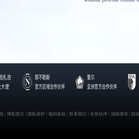
助
| 博彩责任
| 隐私保护
| 规则条款
| 联系我们
| 合营伙伴
| 清除缓存
| 防