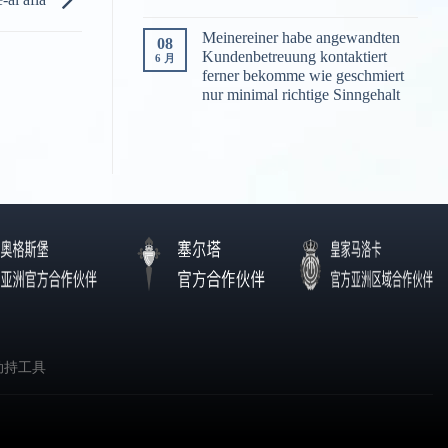
Meinereiner habe angewandten
08
Kundenbetreuung kontaktiert
6 月
ferner bekomme wie geschmiert
nur minimal richtige Sinngehalt
劫持工具