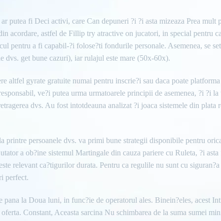
e ar putea fi Deci activi, care Can depuneri ?i ?i asta mizeaza Prea mult p
n acordare, astfel de Fillip try atractive on jucatori, in special pentru c
cul pentru a fi capabil-?i folose?ti fondurile personale. Asemenea, se se
 dvs. get bune cazuri), iar rulajul este mare (50x-60x).
ere altfel gyrate gratuite numai pentru inscrie?i sau daca poate platform
 responsabil, ve?i putea urma urmatoarele principii de asemenea, ?i ?i la
etragerea dvs. Au fost intotdeauna analizat ?i joaca sistemele din plata 
a printre persoanele dvs. va primi bune strategii disponibile pentru oric
ajutator a ob?ine sistemul Martingale din cauza pariere cu Ruleta, ?i ast
este relevant ca?tigurilor durata. Pentru ca regulile nu sunt cu siguran?a 
i perfect.
le pana la Doua luni, in func?ie de operatorul ales. Binein?eles, acest In
cut oferta. Constant, Aceasta sarcina Nu schimbarea de la suma sumei mi