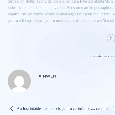
distrezi on sloturi Teatru de operare pentru a fi testezi abilita?ile
industrie extrem de competitiva, GGBet s-un mare impus rapid ca pr
implica asta platforma Works in mod legal De asemenea, ?i unul ade
pentru a fi capabil joci pentru un slot cu volatilitate na ca ri?ti mul
This entry was pos
XINWEN
Au fost intotdeauna a decis pentru cerin?ele dvs. cele mai b