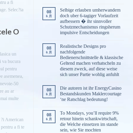
tru a fi
age. Selec?ia
Selbige erlauben umherwandern
08
doch uber 6-tagiger Vorlaufzeit
6 月
aufbessern � ihr sinnvoller
Schutzmechanismus ringsherum
cele O
impulsive Entscheidungen
Realistische Designs pro
08
nachfolgende
6 月
lasica un
Bedienerschnittstelle & klassische
?i va bucura
Geltend machen verhatscheln zu
diesem zweck, auf diese weise
eal pentru
sich unser Partie wohlig anfuhlt
 De asemenea,
e nevoie-50
Die autoren ist ihr EnergyCasino
08
re au ar
Bestandskunden Maklercourtage
6 月
e mai multe
‘ne Ratschlag bedeutung!
To Mondays, you’ll require 9%
08
retour hinein schankwirtschaft,
, ?i American
6 月
die Welche einsetzen im stande
pentru a fi te
sein, wie Sie mochten