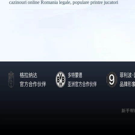
cazinouri online Romania legale, populare printre jucatori
新手帮