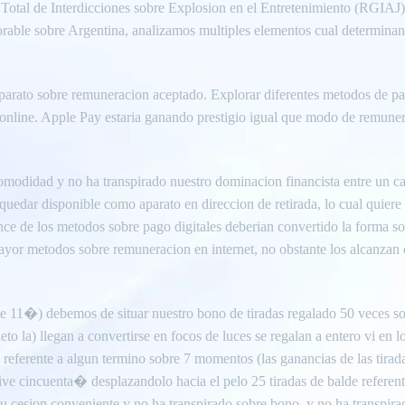
 Total de Interdicciones sobre Explosion en el Entretenimiento (RGIAJ)
orable sobre Argentina, analizamos multiples elementos cual determinan 
aparato sobre remuneracion aceptado. Explorar diferentes metodos de pa
s online. Apple Pay estaria ganando prestigio igual que modo de remune
omodidad y no ha transpirado nuestro dominacion financista entre un ca
uedar disponible como aparato en direccion de retirada, lo cual quiere 
ance de los metodos sobre pago digitales deberian convertido la forma so
ayor metodos sobre remuneracion en internet, no obstante los alcanzan 
que 11�) debemos de situar nuestro bono de tiradas regalado 50 veces so
to la) llegan a convertirse en focos de luces se regalan a entero vi en l
e referente a algun termino sobre 7 momentos (las ganancias de las tirad
ive cincuenta� desplazandolo hacia el pelo 25 tiradas de balde referent
u cesion conveniente y no ha transpirado sobre bono, y no ha transpira