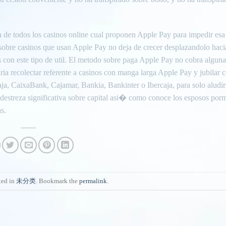
ca de todos los casinos online cual proponen Apple Pay para impedir esa 
sobre casinos que usan Apple Pay no deja de crecer desplazandolo hacia
s con este tipo de util. El metodo sobre paga Apple Pay no cobra alguna
dria recolectar referente a casinos con manga larga Apple Pay y jubilar
, CaixaBank, Cajamar, Bankia, Bankinter o Ibercaja, para solo aludir 
destreza significativa sobre capital asi� como conoce los esposos por
s.
ted in
未分类
. Bookmark the
permalink
.