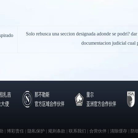
Solo rebusca una seccion designada adonde se podri? dar
spirado
documentacion judicial cual 
助
| 博彩责任
| 隐私保护
| 规则条款
| 联系我们
| 合营伙伴
| 清除缓存
| 防