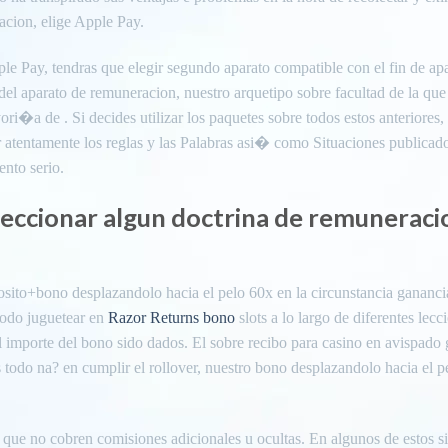
acion, elige Apple Pay.
le Pay, tendras que elegir segundo aparato compatible con el fin de apa
l aparato de remuneracion, nuestro arquetipo sobre facultad de la que
ri�a de . Si decides utilizar los paquetes sobre todos estos anteriores,
r atentamente los reglas y las Palabras asi� como Situaciones publicad
nto serio.
eleccionar algun doctrina de remuneraci
osito+bono desplazandolo hacia el pelo 60x en la circunstancia gananci
todo juguetear en
Razor Returns bono
slots a lo largo de diferentes lecc
l importe del bono sido dados. El sobre recibo para casino en avispado
todo na? en cumplir el rollover, nuestro bono desplazandolo hacia el pe
ue no cobren comisiones adicionales u ocultas. En algunos de estos sit