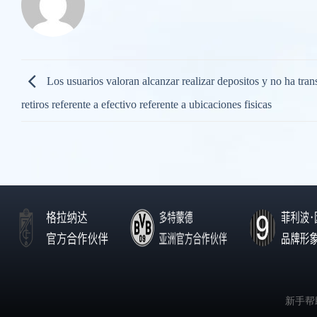
Los usuarios valoran alcanzar realizar depositos y no ha tran
retiros referente a efectivo referente a ubicaciones fisicas
新手帮