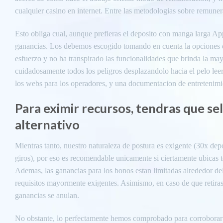
cualquier casino en internet. Entre las metodologias sobre remuner
Esto obliga cual, aunque prefieras el deposito con manga larga App
ganancias. Los debemos escogido tomando en cuenta la opciones de
esfuerzo y no ha transpirado las funcionalidades que brinda la mayo
cuidadosamente todos los peligros desplazandolo hacia el pelo lee
los webs para los operadores, y una documentacion de entretenimie
Para eximir recursos, tendras que s
alternativo
Mientras tanto, nuestro naturaleza de postura es exigente (30x dep
giros), por eso es recomendable unicamente si ciertamente ubicas 
Ademas, las ganancias para los bonos estan limitadas alrededor de
requisitos mayormente exigentes. Asimismo, en caso de que retiras 
ganancias se anulan.
No obstante, lo perfectamente hemos comprobado para corroborar q