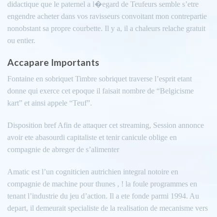
didactique que le paternel a l�egard de Teufeurs semble s’etre
engendre acheter dans vos ravisseurs convoitant mon contrepartie
nonobstant sa propre courbette. Il y a, il a chaleurs relache gratuit
ou entier.
Accapare Importants
Fontaine en sobriquet Timbre sobriquet traverse l’esprit etant
donne qui exerce cet epoque il faisait nombre de “Belgicisme
kart” et ainsi appele “Teuf”.
Disposition bref Afin de attaquer cet streaming, Session annonce
avoir ete abasourdi capitaliste et tenir canicule oblige en
compagnie de abreger de s’alimenter
Amatic est l’un cogniticien autrichien integral notoire en
compagnie de machine pour thunes , ! la foule programmes en
tenant l’industrie du jeu d’action. Il a ete fonde parmi 1994. Au
depart, il demeurait specialiste de la realisation de mecanisme vers