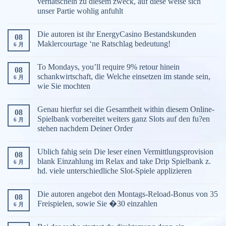
verhatscheln zu diesem zweck, auf diese weise sich
unser Partie wohlig anfuhlt
Die autoren ist ihr EnergyCasino Bestandskunden
08
Maklercourtage ‘ne Ratschlag bedeutung!
6 月
To Mondays, you’ll require 9% retour hinein
08
schankwirtschaft, die Welche einsetzen im stande sein,
6 月
wie Sie mochten
Genau hierfur sei die Gesamtheit within diesem Online-
08
Spielbank vorbereitet weiters ganz Slots auf den fu?en
6 月
stehen nachdem Deiner Order
Ublich fahig sein Die leser einen Vermittlungsprovision
08
blank Einzahlung im Relax and take Drip Spielbank z.
6 月
hd. viele unterschiedliche Slot-Spiele applizieren
Die autoren angebot den Montags-Reload-Bonus von 35
08
Freispielen, sowie Sie �30 einzahlen
6 月