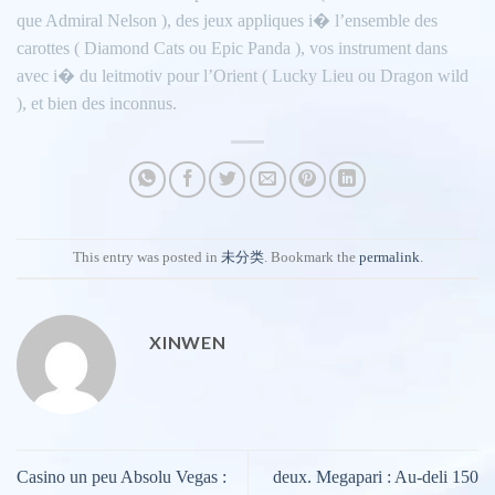
que Admiral Nelson ), des jeux appliques i� l’ensemble des
carottes ( Diamond Cats ou Epic Panda ), vos instrument dans
avec i� du leitmotiv pour l’Orient ( Lucky Lieu ou Dragon wild
), et bien des inconnus.
This entry was posted in
未分类
. Bookmark the
permalink
.
XINWEN
Casino un peu Absolu Vegas :
deux. Megapari : Au-deli 150