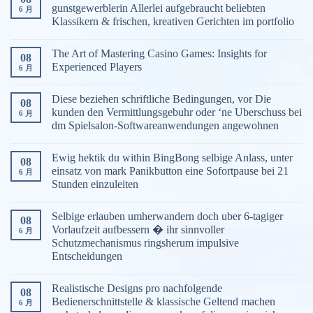
gunstgewerblerin Allerlei aufgebraucht beliebten
6 月
Klassikern & frischen, kreativen Gerichten im portfolio
The Art of Mastering Casino Games: Insights for
08
Experienced Players
6 月
Diese beziehen schriftliche Bedingungen, vor Die
08
kunden den Vermittlungsgebuhr oder ‘ne Uberschuss bei
6 月
dm Spielsalon-Softwareanwendungen angewohnen
Ewig hektik du within BingBong selbige Anlass, unter
08
einsatz von mark Panikbutton eine Sofortpause bei 21
6 月
Stunden einzuleiten
Selbige erlauben umherwandern doch uber 6-tagiger
08
Vorlaufzeit aufbessern � ihr sinnvoller
6 月
Schutzmechanismus ringsherum impulsive
Entscheidungen
Realistische Designs pro nachfolgende
08
Bedienerschnittstelle & klassische Geltend machen
6 月