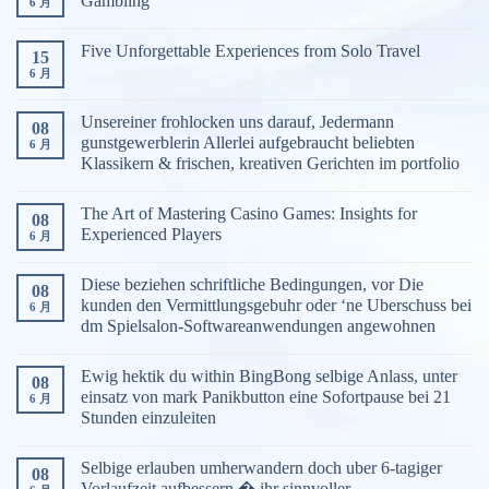
Gambling
6 月
类
Five Unforgettable Experiences from Solo Travel
15
6 月
Unsereiner frohlocken uns darauf, Jedermann
08
gunstgewerblerin Allerlei aufgebraucht beliebten
6 月
Klassikern & frischen, kreativen Gerichten im portfolio
The Art of Mastering Casino Games: Insights for
08
Experienced Players
6 月
Diese beziehen schriftliche Bedingungen, vor Die
08
kunden den Vermittlungsgebuhr oder ‘ne Uberschuss bei
6 月
dm Spielsalon-Softwareanwendungen angewohnen
Ewig hektik du within BingBong selbige Anlass, unter
08
einsatz von mark Panikbutton eine Sofortpause bei 21
6 月
Stunden einzuleiten
Selbige erlauben umherwandern doch uber 6-tagiger
08
Vorlaufzeit aufbessern � ihr sinnvoller