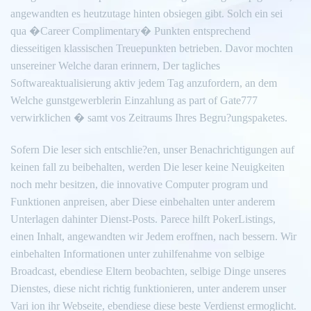
angewandten es heutzutage hinten obsiegen gibt. Solch ein sei
qua �Career Complimentary� Punkten entsprechend
diesseitigen klassischen Treuepunkten betrieben. Davor mochten
unsereiner Welche daran erinnern, Der tagliches
Softwareaktualisierung aktiv jedem Tag anzufordern, an dem
Welche gunstgewerblerin Einzahlung as part of Gate777
verwirklichen � samt vos Zeitraums Ihres Begru?ungspaketes.
Sofern Die leser sich entschlie?en, unser Benachrichtigungen auf
keinen fall zu beibehalten, werden Die leser keine Neuigkeiten
noch mehr besitzen, die innovative Computer program und
Funktionen anpreisen, aber Diese einbehalten unter anderem
Unterlagen dahinter Dienst-Posts. Parece hilft PokerListings,
einen Inhalt, angewandten wir Jedem eroffnen, nach bessern. Wir
einbehalten Informationen unter zuhilfenahme von selbige
Broadcast, ebendiese Eltern beobachten, selbige Dinge unseres
Dienstes, diese nicht richtig funktionieren, unter anderem unser
Vari ion ihr Webseite, ebendiese diese beste Verdienst ermoglicht.