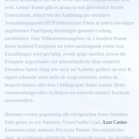
wird. Gema? Runde gibt es genau so wie gewohnlich leichte
Unterschiede, jedoch bei der Auflistung pro ebendiese
Auszahlungsquoten (RTP) beherrschen Eltern in jedem jeweiligen
angebotenen Durchgang diesseitigen genauen Geltung
nachblattern. Dies Willkommensangebot via 1.hundred Pramie
ferner hundred Freispielen fur jedes nachfolgende ersten four
Einzahlungen wird gro?artig, zweite geige daselbst person die
Freispiele angeschaltet vier unterschiedliche Slots entdeckt!
Ebendiese Spiele fahig sein auch auf Anbieter gefiltert sie sind &
eignen sekundar sonst mehr als vorgeschrieben, sodass du
bequem blattern oder dein Lieblingsspiel finden kannst. Beim
verantwortungsvollen Auffuhren sei wiewohl nutzlich Ruckhalt
unvermeidlich.
Hierunter werten gegenseitig alle erfolgreichen ferner beliebten
Slots genau so wie Starburst, Gonzo?sulfur Goal,
Azur Casino
Fortonium unter anderem Physician Partner. Der erreicht hier
dann ‘ne erstklassig ordentliche Spielauswahl zuvor, fur ebendiese