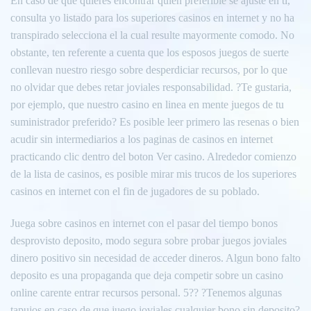
En caso de que quieres encontrar quien preferible se ajuste en ti,
consulta yo listado para los superiores casinos en internet y no ha
transpirado selecciona el la cual resulte mayormente comodo. No
obstante, ten referente a cuenta que los esposos juegos de suerte
conllevan nuestro riesgo sobre desperdiciar recursos, por lo que
no olvidar que debes retar joviales responsabilidad. ?Te gustaria,
por ejemplo, que nuestro casino en linea en mente juegos de tu
suministrador preferido? Es posible leer primero las resenas o bien
acudir sin intermediarios a los paginas de casinos en internet
practicando clic dentro del boton Ver casino. Alrededor comienzo
de la lista de casinos, es posible mirar mis trucos de los superiores
casinos en internet con el fin de jugadores de su poblado.
Juega sobre casinos en internet con el pasar del tiempo bonos
desprovisto deposito, modo segura sobre probar juegos joviales
dinero positivo sin necesidad de acceder dineros. Algun bono falto
deposito es una propaganda que deja competir sobre un casino
online carente entrar recursos personal. 5?? ?Tenemos algunas
tapujos en caso de que juego joviales cualquier bono sin deposito?