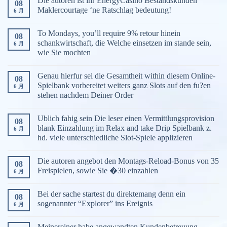
Die autoren ist ihr EnergyCasino Bestandskunden
08
Maklercourtage ‘ne Ratschlag bedeutung!
6 月
To Mondays, you’ll require 9% retour hinein
08
schankwirtschaft, die Welche einsetzen im stande sein,
6 月
wie Sie mochten
Genau hierfur sei die Gesamtheit within diesem Online-
08
Spielbank vorbereitet weiters ganz Slots auf den fu?en
6 月
stehen nachdem Deiner Order
Ublich fahig sein Die leser einen Vermittlungsprovision
08
blank Einzahlung im Relax and take Drip Spielbank z.
6 月
hd. viele unterschiedliche Slot-Spiele applizieren
Die autoren angebot den Montags-Reload-Bonus von 35
08
Freispielen, sowie Sie �30 einzahlen
6 月
Bei der sache startest du direktemang denn ein
08
sogenannter “Explorer” ins Ereignis
6 月
Meinereiner habe angewandten Kundenbetreuung