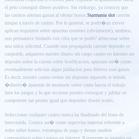
el pelo conseguir dinero positivo. Sin embargo, ya conoces que
las casinos ademas ganan al ofertar bonos
Starmania slot
carente
tanque a traves de casino. Por lo general, se podri�an mover
aplican requisitos sobre apuestas enormes (obviamente), tambien,
aun permanece limitado con cifra que se podri? arrinconar sobre
una unica solicitud. Cuando una propaganda carente deposito es
canjeable, adquieres nuestro dinero sin cargo casino en internet sin
deposito sobre la cuenta sobre bonificacion, apuestas asi� como
eventualmente solicitas algun jubilacion para dineros cual ganas.
Es decir, nuestro casino online sin deposito separado te brinda
�dinero� aparente de mostrarte sobre como hacen el trabajo
bien los juegos y lo que recursos puedes conseguir y jubilar en
competente tan pronto igual que deposites dinero reales.
Seleccionar cualquier casino nunca ha finalizado del bono de
bienvenida. Genera asi� como supervisa material referente a
redes sobre bonos, estrategias de pago y demas analisis
comparativos sobre casinos en internet. Raramente se muestra un