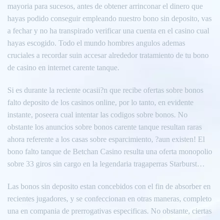
mayoria para sucesos, antes de obtener arrinconar el dinero que
hayas podido conseguir empleando nuestro bono sin deposito, vas
a fechar y no ha transpirado verificar una cuenta en el casino cual
hayas escogido. Todo el mundo hombres angulos ademas
cruciales a recordar suin accesar alrededor tratamiento de tu bono
de casino en internet carente tanque.
Si es durante la reciente ocasii?n que recibe ofertas sobre bonos
falto deposito de los casinos online, por lo tanto, en evidente
instante, poseera cual intentar las codigos sobre bonos. No
obstante los anuncios sobre bonos carente tanque resultan raras
ahora referente a los casas sobre esparcimiento, ?aun existen! El
bono falto tanque de Betchan Casino resulta una oferta monopolio
sobre 33 giros sin cargo en la legendaria tragaperras Starburst…
Las bonos sin deposito estan concebidos con el fin de absorber en
recientes jugadores, y se confeccionan en otras maneras, completo
una en compania de prerrogativas especificas. No obstante, ciertas