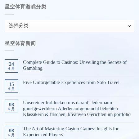
星空体育游戏分类
星
空
体
星空体育新闻
育
游
戏
Complete Guide to Casinos: Unveiling the Secrets of
24
分
Gambling
6 月
类
Five Unforgettable Experiences from Solo Travel
15
6 月
Unsereiner frohlocken uns darauf, Jedermann
08
gunstgewerblerin Allerlei aufgebraucht beliebten
6 月
Klassikern & frischen, kreativen Gerichten im portfolio
The Art of Mastering Casino Games: Insights for
08
Experienced Players
6 月