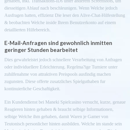
gehaben, inkl. Transaktions-IDs unter anderem Screenshots, um
diesseitigen Ablauf nach beschleunigen. Wenn Welche jedoch
Ausfragen hatten, effizienz Die leser den Alive-Chat-Hilfestellung
& beobachten Welche inside Ihrem Benutzerkonto auf einem
detaillierten Hilfebereich.
E-Mail-Anfragen sind gewohnlich inmitten
geringer Stunden bearbeitet
Dies gewahrleistet jedoch schnellere Verarbeitung von Anfragen
oder individuellere Erleichterung. Regelma?ige Turniere unter
zuhilfenahme von attraktiven Preispools ausfindig machen
zugunsten. Diese offerte zusatzliches Spielguthaben fur
kontinuierliche Geschaftigkeit.
Ein Kundendienst bei Maneki Spielcasino versucht, kurze, genaue
Reagieren hinten gehaben & braucht selbige Informationen,
selbige Welche ihm gehaben, damit Waren je Gamer von
Teutonisch personlicher hinten ausbilden. Welche im stande sein