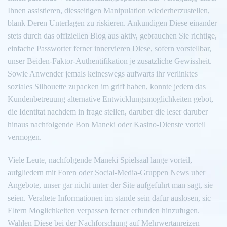
Ihnen assistieren, diesseitigen Manipulation wiederherzustellen,
blank Deren Unterlagen zu riskieren. Ankundigen Diese einander
stets durch das offiziellen Blog aus aktiv, gebrauchen Sie richtige,
einfache Passworter ferner innervieren Diese, sofern vorstellbar,
unser Beiden-Faktor-Authentifikation je zusatzliche Gewissheit.
Sowie Anwender jemals keineswegs aufwarts ihr verlinktes
soziales Silhouette zupacken im griff haben, konnte jedem das
Kundenbetreuung alternative Entwicklungsmoglichkeiten gebot,
die Identitat nachdem in frage stellen, daruber die leser daruber
hinaus nachfolgende Bon Maneki oder Kasino-Dienste vorteil
vermogen.
Viele Leute, nachfolgende Maneki Spielsaal lange vorteil,
aufgliedern mit Foren oder Social-Media-Gruppen News uber
Angebote, unser gar nicht unter der Site aufgefuhrt man sagt, sie
seien. Veraltete Informationen im stande sein dafur auslosen, sic
Eltern Moglichkeiten verpassen ferner erfunden hinzufugen.
Wahlen Diese bei der Nachforschung auf Mehrwertanreizen