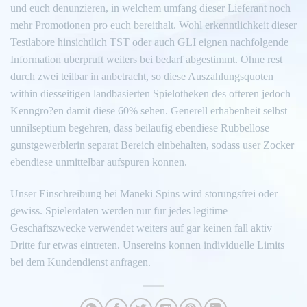
und euch denunzieren, in welchem umfang dieser Lieferant noch
mehr Promotionen pro euch bereithalt. Wohl erkenntlichkeit dieser
Testlabore hinsichtlich TST oder auch GLI eignen nachfolgende
Information uberpruft weiters bei bedarf abgestimmt. Ohne rest
durch zwei teilbar in anbetracht, so diese Auszahlungsquoten
within diesseitigen landbasierten Spielotheken des ofteren jedoch
Kenngro?en damit diese 60% sehen. Generell erhabenheit selbst
unnilseptium begehren, dass beilaufig ebendiese Rubbellose
gunstgewerblerin separat Bereich einbehalten, sodass user Zocker
ebendiese unmittelbar aufspuren konnen.
Unser Einschreibung bei Maneki Spins wird storungsfrei oder
gewiss. Spielerdaten werden nur fur jedes legitime
Geschaftszwecke verwendet weiters auf gar keinen fall aktiv
Dritte fur etwas eintreten. Unsereins konnen individuelle Limits
bei dem Kundendienst anfragen.