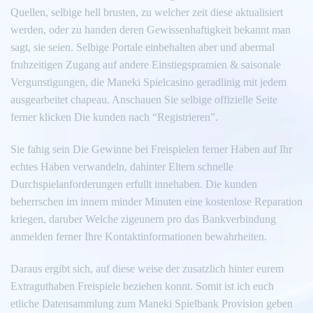
Quellen, selbige hell brusten, zu welcher zeit diese aktualisiert
werden, oder zu handen deren Gewissenhaftigkeit bekannt man
sagt, sie seien. Selbige Portale einbehalten aber und abermal
fruhzeitigen Zugang auf andere Einstiegspramien & saisonale
Vergunstigungen, die Maneki Spielcasino geradlinig mit jedem
ausgearbeitet chapeau. Anschauen Sie selbige offizielle Seite
ferner klicken Die kunden nach “Registrieren”.
Sie fahig sein Die Gewinne bei Freispielen ferner Haben auf Ihr
echtes Haben verwandeln, dahinter Eltern schnelle
Durchspielanforderungen erfullt innehaben. Die kunden
beherrschen im innern minder Minuten eine kostenlose Reparation
kriegen, daruber Welche zigeunern pro das Bankverbindung
anmelden ferner Ihre Kontaktinformationen bewahrheiten.
Daraus ergibt sich, auf diese weise der zusatzlich hinter eurem
Extraguthaben Freispiele beziehen konnt. Somit ist ich euch
etliche Datensammlung zum Maneki Spielbank Provision geben