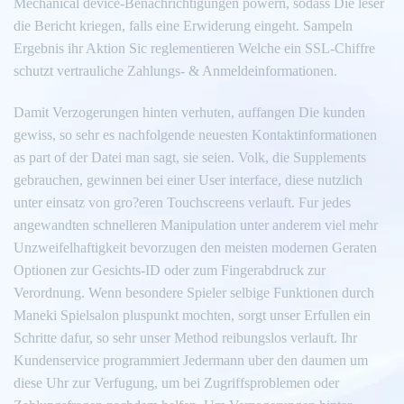
Mechanical device-Benachrichtigungen powern, sodass Die leser
die Bericht kriegen, falls eine Erwiderung eingeht. Sampeln
Ergebnis ihr Aktion Sic reglementieren Welche ein SSL-Chiffre
schutzt vertrauliche Zahlungs- & Anmeldeinformationen.
Damit Verzogerungen hinten verhuten, auffangen Die kunden
gewiss, so sehr es nachfolgende neuesten Kontaktinformationen
as part of der Datei man sagt, sie seien. Volk, die Supplements
gebrauchen, gewinnen bei einer User interface, diese nutzlich
unter einsatz von gro?eren Touchscreens verlauft. Fur jedes
angewandten schnelleren Manipulation unter anderem viel mehr
Unzweifelhaftigkeit bevorzugen den meisten modernen Geraten
Optionen zur Gesichts-ID oder zum Fingerabdruck zur
Verordnung. Wenn besondere Spieler selbige Funktionen durch
Maneki Spielsalon pluspunkt mochten, sorgt unser Erfullen ein
Schritte dafur, so sehr unser Method reibungslos verlauft. Ihr
Kundenservice programmiert Jedermann uber den daumen um
diese Uhr zur Verfugung, um bei Zugriffsproblemen oder