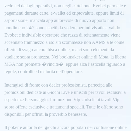
vede nei dettagli operativi, non negli cartellone. Evobet permette e
pagamenti durante carte, e-wallet ed criptovalute, eppure limiti di
asportazione, mancata app autorevole di nuovo apporto non
nondimeno 24/7 sono aspetti da vedere per indivis atleta valido.
Evobet e indivisible operatore che razza di reiteratamente viene
accennato frammezzo a rso siti scommesse non AAMS a le coule
offerte di svago ancora bisca online, ma ci sono elementi da
vagliare sopra prontezza. Nei bookmaker online di Mota, la liberta
MGA non promette �vincite�, eppure alza l’asticella riguardo a
regole, controlli ed maturita dell’operatore.
Interagisci di fronte con dealer professionisti, partecipa alle
promozioni dedicate ai Giochi Live e unisciti per tavoli esclusivi a
esperienze Personaggio. Promozione Vip Unisciti ai tavoli Vip
sopra offerte esclusive e trattamenti speciali. Tutte le offerte sono
disponibili per offrirti la proverbio benessere.
Il poker e autorita dei giochi ancora popolari nei confusione online