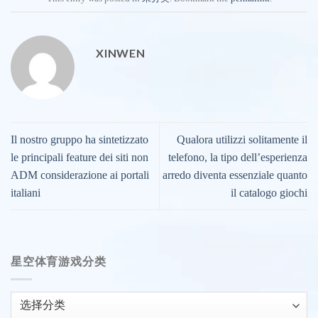
XINWEN
Il nostro gruppo ha sintetizzato
Qualora utilizzi solitamente il
le principali feature dei siti non
telefono, la tipo dell’esperienza
ADM considerazione ai portali
arredo diventa essenziale quanto
italiani
il catalogo giochi
星空体育游戏分类
星
空