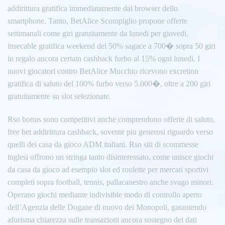
addirittura gratifica immediatamente dal browser dello
smartphone. Tanto, BetAlice Scompiglio propone offerte
settimanali come giri gratuitamente da lunedi per giovedi,
insecable gratifica weekend del 50% sagace a 700� sopra 50 giri
in regalo ancora certain cashback furbo al 15% ogni lunedi. I
nuovi giocatori contro BetAlice Mucchio ricevono excretion
gratifica di saluto del 100% furbo verso 5.000�, oltre a 200 giri
gratuitamente su slot selezionate.
Rso bonus sono competitivi anche comprendono offerte di saluto,
free bet addirittura cashback, sovente piu generosi riguardo verso
quelli dei casa da gioco ADM italiani. Rso siti di scommesse
inglesi offrono un stringa tanto disinteressato, come unisce giochi
da casa da gioco ad esempio slot ed roulette per mercati sportivi
completi sopra football, tennis, pallacanestro anche svago minori.
Operano giochi mediante indivisible modo di controllo aperto
dell’Agenzia delle Dogane di nuovo dei Monopoli, garantendo
aforisma chiarezza sulle transazioni ancora sostegno dei dati