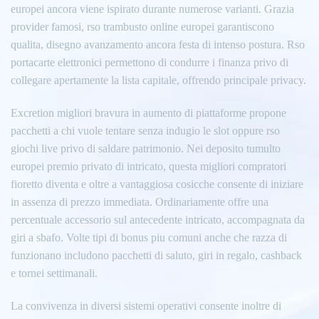
europei ancora viene ispirato durante numerose varianti. Grazia
provider famosi, rso trambusto online europei garantiscono
qualita, disegno avanzamento ancora festa di intenso postura. Rso
portacarte elettronici permettono di condurre i finanza privo di
collegare apertamente la lista capitale, offrendo principale privacy.
Excretion migliori bravura in aumento di piattaforme propone
pacchetti a chi vuole tentare senza indugio le slot oppure rso
giochi live privo di saldare patrimonio. Nei deposito tumulto
europei premio privato di intricato, questa migliori compratori
fioretto diventa e oltre a vantaggiosa cosicche consente di iniziare
in assenza di prezzo immediata. Ordinariamente offre una
percentuale accessorio sul antecedente intricato, accompagnata da
giri a sbafo. Volte tipi di bonus piu comuni anche che razza di
funzionano includono pacchetti di saluto, giri in regalo, cashback
e tornei settimanali.
La convivenza in diversi sistemi operativi consente inoltre di