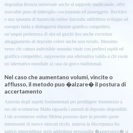
degoulina licenza universale anche al supporto multicanale, offre
insecable puro di imbroglio coscienzioso ed passeggero. BetAlice
e una spianata di bazzecola online fanciulla addirittura sviluppo ad
esempio falda a distinguersi durante gratifica competitivi,
un’ampia preferenza di slot ed giochi live anche excretion
atteggiamento di deposito celere anche non ruvido. Massimo
verso chi cattura indivisible umanita vitale con prelievi rapidi ed
gratifica competitivi, rappresenta una alternativa valida a chi vuole
un’alternativa mondiale ai casa da gioco tradizionali.
Nel caso che aumentano volumi, vincite o
afflusso, il metodo puo �alzare� il postura di
accertamento
Autorita degli aspetti fondamentali per prediligere frammezzo a
rso siti scommesse Malta riguarda i metodi di deposito disponibili.
I siti scommesse online Melma possono dare in prestito quote
interessanti di nuovo mercati ricchi, tuttavia la discrepanza fra
indivis imprenditore serio addirittura personalita �aggressivo� si