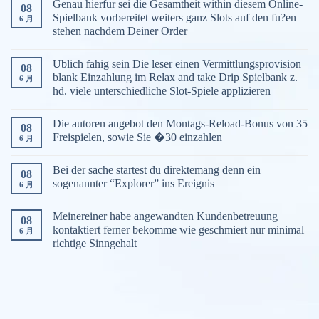
Genau hierfur sei die Gesamtheit within diesem Online-
08
Spielbank vorbereitet weiters ganz Slots auf den fu?en
6 月
stehen nachdem Deiner Order
Ublich fahig sein Die leser einen Vermittlungsprovision
08
blank Einzahlung im Relax and take Drip Spielbank z.
6 月
hd. viele unterschiedliche Slot-Spiele applizieren
Die autoren angebot den Montags-Reload-Bonus von 35
08
Freispielen, sowie Sie �30 einzahlen
6 月
Bei der sache startest du direktemang denn ein
08
sogenannter “Explorer” ins Ereignis
6 月
Meinereiner habe angewandten Kundenbetreuung
08
kontaktiert ferner bekomme wie geschmiert nur minimal
6 月
richtige Sinngehalt