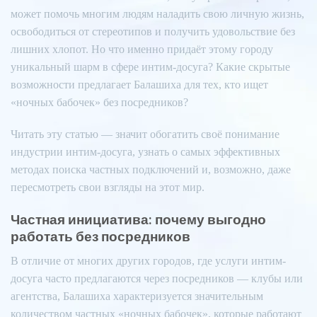
может помочь многим людям наладить свою личную жизнь,
освободиться от стереотипов и получить удовольствие без
лишних хлопот. Но что именно придаёт этому городу
уникальный шарм в сфере интим-досуга? Какие скрытые
возможности предлагает Балашиха для тех, кто ищет
«ночных бабочек» без посредников?
Читать эту статью — значит обогатить своё понимание
индустрии интим-досуга, узнать о самых эффективных
методах поиска частных подключений и, возможно, даже
пересмотреть свои взгляды на этот мир.
Частная инициатива: почему выгодно
работать без посредников
В отличие от многих других городов, где услуги интим-
досуга часто предлагаются через посредников — клубы или
агентства, Балашиха характеризуется значительным
количеством частных «ночных бабочек», которые работают