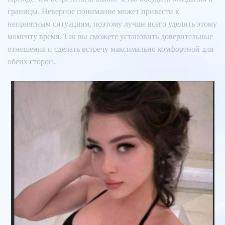
границы. Неверное понимание может привести к
неприятным ситуациям, поэтому лучше всего уделить этому
моменту время. Так вы сможете установить доверительные
отношения и сделать встречу максимально комфортной для
обеих сторон.