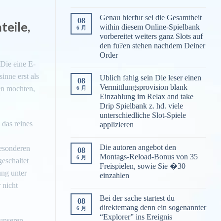
Genau hierfur sei die Gesamtheit
08
teile,
within diesem Online-Spielbank
6 月
vorbereitet weiters ganz Slots auf
den fu?en stehen nachdem Deiner
Order
Die eine E-
inne erst als
Ublich fahig sein Die leser einen
08
Vermittlungsprovision blank
len mochten,
6 月
Einzahlung im Relax and take
Drip Spielbank z. hd. viele
unterschiedliche Slot-Spiele
 das reines
applizieren
Die autoren angebot den
besonderen
08
Montags-Reload-Bonus von 35
6 月
eschaltet
Freispielen, sowie Sie �30
ung unter
einzahlen
 nicht
Bei der sache startest du
08
direktemang denn ein sogenannter
6 月
“Explorer” ins Ereignis
 unseren