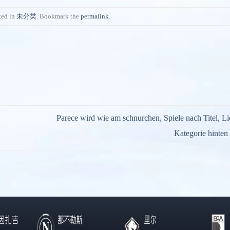
ted in
未分类
. Bookmark the
permalink
.
Parece wird wie am schnurchen, Spiele nach Titel, Lie
Kategorie hinten