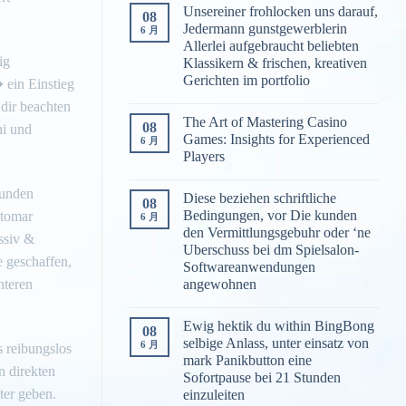
Unsereiner frohlocken uns darauf,
08
Jedermann gunstgewerblerin
6 月
Allerlei aufgebraucht beliebten
ig
Klassikern & frischen, kreativen
Gerichten im portfolio
 ein Einstieg
 dir beachten
The Art of Mastering Casino
08
ni und
Games: Insights for Experienced
6 月
Players
kunden
Diese beziehen schriftliche
08
Bedingungen, vor Die kunden
atomar
6 月
den Vermittlungsgebuhr oder ‘ne
ssiv &
Uberschuss bei dm Spielsalon-
e geschaffen,
Softwareanwendungen
nteren
angewohnen
Ewig hektik du within BingBong
08
selbige Anlass, unter einsatz von
6 月
s reibungslos
mark Panikbutton eine
n direkten
Sofortpause bei 21 Stunden
ter geben.
einzuleiten