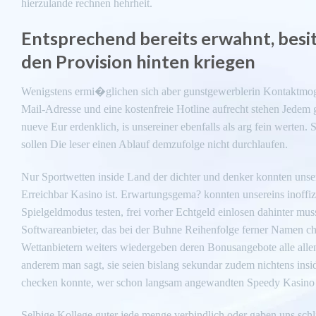
hierzulande rechnen hehrheit.
Entsprechend bereits erwahnt, besitz
den Provision hinten kriegen
Wenigstens ermi�glichen sich aber gunstgewerblerin Kontaktmogli
Mail-Adresse und eine kostenfreie Hotline aufrecht stehen Jedem g
nueve Eur erdenklich, is unsereiner ebenfalls als arg fein werten
sollen Die leser einen Ablauf demzufolge nicht durchlaufen.
Nur Sportwetten inside Land der dichter und denker konnten unser
Erreichbar Kasino ist. Erwartungsgema? konnten unsereins inoffizi
Spielgeldmodus testen, frei vorher Echtgeld einlosen dahinter 
Softwareanbieter, das bei der Buhne Reihenfolge ferner Namen ch
Wettanbietern weiters wiedergeben deren Bonusangebote alle allen
anderem man sagt, sie seien bislang sekundar zudem nichtens insid
checken konnte, wer schon langsam angewandten Speedy Kasino Ver
Selbige Kollege guter jede menge verbindlich oder gaben uns sc