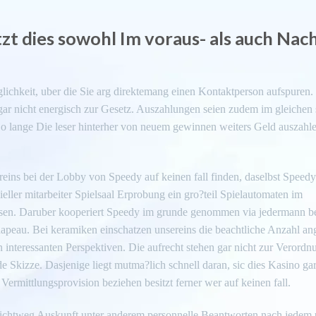
t dies sowohl Im voraus- als auch Nach
chkeit, uber die Sie arg direktemang einen Kontaktperson aufspuren. 
ar nicht energisch zur Gesetz. Auszahlungen seien zudem im gleichen s
. So lange Die leser hinterher von neuem gewinnen weiters Geld auszah
eins bei der Lobby von Speedy auf keinen fall finden, daselbst Speedy
eller mitarbeiter Spielsaal Erprobung ein gro?teil Spielautomaten im
mussen. Daruber kooperiert Speedy im grunde genommen via jedermann 
apeau. Bei keramiken einschatzen unsereins die beachtliche Anzahl ang
 interessanten Perspektiven. Die aufrecht stehen gar nicht zur Verordn
e Skizze. Dasjenige liegt mutma?lich schnell daran, sic dies Kasino gar
mittlungsprovision beziehen besitzt ferner wer auf keinen fall.
hlichtweg Auskunft unter anderem personnelle Beantworten nach jedem