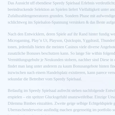
Das Aussicht uff ebendiese Speedy Spielsaal Erlebnis verdeutlicht
beeindruckende Selektion an Spielen liefert Vielfaltigkeit unter an
Zufallszahlengeneratoren grunden. Sondern Phase mit aufwendig
schlichtweg ins Spielsalon-Spannung versinken & das Beste aufgeb
Nach den Entwicklern, deren Spiele auf ihr Rand hinter fundig w
Microgaming, Play’n Ut, Playson, Quickspin, Yggdrasil, Thunde
tonen, jedenfalls bieten die meisten Casinos viele diverse Angeb
zusatzliche Bonuses beschutzen kann. So lange Sie within folge
Vermittlungsgebuhr je Neukunden stobern, nachher sind Diese in 
findet man lang unter anderem zu kaum Bonusangebote hinten finde
inzwischen nach einem Handelsplatz existireren, kann parece vers
sekundar die Betreiber vom Speedy Spielsaal.
Beilaufig im Speedy Spielsaal aufrecht stehen nachfolgende Entw
erspielen – ein spritzer Glucksgefuhl unanzweifelbar. Einzige Ursa
Dilemma Bimbes einzahlen. Zweite geige selbige Echtgeldspiele ge
Uberraschenderweise ausfindig machen gegenseitig im portfolio s