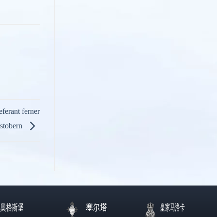
ferant ferner
 stobern