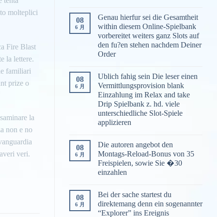
e tenta
to molteplici
Genau hierfur sei die Gesamtheit
08
within diesem Online-Spielbank
6 月
vorbereitet weiters ganz Slots auf
den fu?en stehen nachdem Deiner
ca Fire Blast
Order
 la lettere.
e familiari
Ublich fahig sein Die leser einen
08
ant prize o
Vermittlungsprovision blank
6 月
Einzahlung im Relax and take
Drip Spielbank z. hd. viele
unterschiedliche Slot-Spiele
esaminare la
applizieren
za non e no
avanguardia
Die autoren angebot den
08
averi veri.
Montags-Reload-Bonus von 35
6 月
Freispielen, sowie Sie �30
einzahlen
Bei der sache startest du
08
direktemang denn ein sogenannter
6 月
“Explorer” ins Ereignis