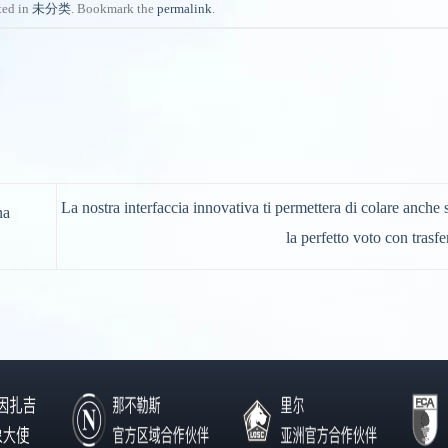
ted in
未分类
. Bookmark the
permalink
.
La nostra interfaccia innovativa ti permettera di colare anche 
na
la perfetto voto con tras