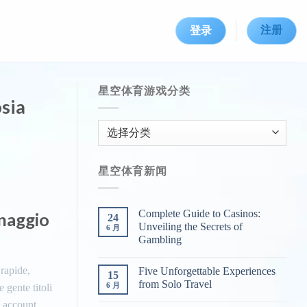
注册
登录
星空体育游戏分类
sia
星
空
体
星空体育新闻
育
游
戏
Complete Guide to Casinos:
onaggio
24
分
Unveiling the Secrets of
6 月
类
Gambling
 rapide,
Five Unforgettable Experiences
15
from Solo Travel
6 月
 gente titoli
e account,