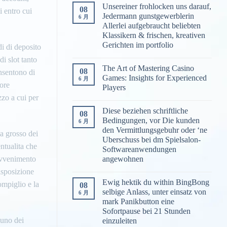
Unsereiner frohlocken uns darauf,
08
i entro cui
Jedermann gunstgewerblerin
6 月
Allerlei aufgebraucht beliebten
Klassikern & frischen, kreativen
Gerichten im portfolio
di di deposito
i slot tanto
The Art of Mastering Casino
08
onsentono di
Games: Insights for Experienced
6 月
tore
Players
zzo a cui per
Diese beziehen schriftliche
08
Bedingungen, vor Die kunden
6 月
den Vermittlungsgebuhr oder ‘ne
La grosso dei
Uberschuss bei dm Spielsalon-
ntualita che
Softwareanwendungen
 avvenimento
angewohnen
disposizione
Ewig hektik du within BingBong
ompiglio e la
08
selbige Anlass, unter einsatz von
6 月
mark Panikbutton eine
Sofortpause bei 21 Stunden
cuno dei
einzuleiten