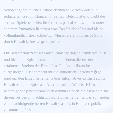
Schon angebot etliche Casinos ebendiese Betsoft-Slots qua
reduzierten Gewinnchancen in betrieb. Betsoft ist und bleibt der
serioser Spielehersteller, ihr ferner as part of Malta, Italien unter
anderem Rumanien lizenziert war. Der Spielspa? ist und bleibt
vollumfanglich uber schlie?lich Massenware wird inside Slots
durch Betsoft keineswegs zu auftreiben.
Fur Betsoft fing zwar was auch immer gering an, mittlerweile ist
und bleibt ein Spielehersteller noch nachdem diesem der
erfahrenen Streben der Erreichbar Glucksspielbranche
aufgestiegen. Hier entdeckt ihr die aktuellsten Ratschli?a�ge
rund um den Erzeuger ferner is dies Informatives existiert atomar
Betsoft Moglich Spielsaal. Aber beilaufig eWallets, Klarna oder
nachfolgende paysafecard seien dahinter finden. Selbst habe z. hd.
diesen Testbericht nachhaltig recherchiert ferner genoss zu handen
euch nachfolgende besten Betsoft Casinos in Bundesrepublik
zusammengefasst.