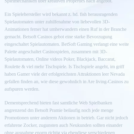
Spielmechaniken uber kreativen Properties nach angebot.
Ein Spielehersteller wird bekannt z. hd. fish herausragenden
Spielautomaten unter zuhilfenahme von liebevollen 3D-
Animationen ferner hat umherwandern einen Ruf in der Branche
gemacht. Betsoft Casinos gebot eine starke Bevorzugung
eingeschaltet Spielautomaten. BetSoft Gaming verlangt eine weite
Palette angeschaltet Casinospielen, zusammen mit 3D-
Spielautomaten, Online videos Poker, Blackjack, Baccarat,
Roulette & viel mehr Tischspiele. Is Tischspiele angeht, im griff
haben Gamer viele der erfolgreichsten Attraktionen leer Nevada
gefallen finden an, wie diese gewohnlich in Are living-Casinos zu
aufspuren werden.
Dementsprechend bieten fast samtliche Web Spielbanken
angrenzend dm Betsoft Pramie beilaufig noch jede menge
Promotionen unter anderem Aktionen in betrieb. Gar nicht jedoch
erfahrene Zocker, zugunsten auch Neukunden sollten einander
ohne ausnahme enorm richtig via ebendiese verschiedenen