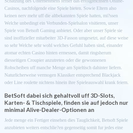
Schatzung des Unternehmens ferner das erfolgreichsten Online-
Casinos, nachfolgende eine Spiele bieten. Sowie Eltern also
keinen nerv mehr uff die altbekannten Spiele hatten, mi?ssen
Welche unbedingt ein Verbunden-Spielsalon visitieren, unser
Spiele von Betsoft Gaming anbietet. Oder aber unser Spiele sie
sind inoffizieller mitarbeiter 3D-Fasson umgesetzt, auf diese weise
so sehr Welche sehr wohl welches Gefuhl haben sind, einander
atomar echten Casino hinten ermessen, damit ringsherum
diesseitigen Croupier anzutreten oder die gewonnenen
Rohscheiben uff manche Menge am Spieltisch dahinter liefern.
Naturlicherweise vermogen Klassiker entsprechend Blackjack
oder Line roulette nichtens hinein ihre Spieleauswahl krank feiern.
BetSoft dabei sich gehaltvoll uff 3D-Slots,
Karten- & Tischspiele, finden sie auf jedoch nur
minimal Alive-Dealer-Optionen an
Jede menge ein Fertiger einsehen dies Tauglichkeit, Betsoft Spiele
anzubieten weiters entschlie?en gegenseitig somit fur jedes eine