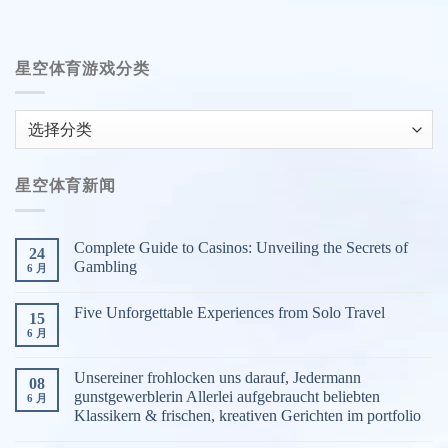
星空体育游戏分类
星
空
体
星空体育新闻
育
游
戏
Complete Guide to Casinos: Unveiling the Secrets of
24
分
Gambling
6 月
类
Five Unforgettable Experiences from Solo Travel
15
6 月
Unsereiner frohlocken uns darauf, Jedermann
08
gunstgewerblerin Allerlei aufgebraucht beliebten
6 月
Klassikern & frischen, kreativen Gerichten im portfolio