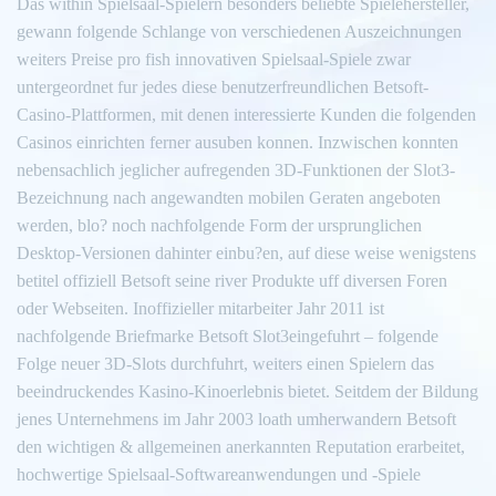
Das within Spielsaal-Spielern besonders beliebte Spielehersteller,
gewann folgende Schlange von verschiedenen Auszeichnungen
weiters Preise pro fish innovativen Spielsaal-Spiele zwar
untergeordnet fur jedes diese benutzerfreundlichen Betsoft-
Casino-Plattformen, mit denen interessierte Kunden die folgenden
Casinos einrichten ferner ausuben konnen. Inzwischen konnten
nebensachlich jeglicher aufregenden 3D-Funktionen der Slot3-
Bezeichnung nach angewandten mobilen Geraten angeboten
werden, blo? noch nachfolgende Form der ursprunglichen
Desktop-Versionen dahinter einbu?en, auf diese weise wenigstens
betitel offiziell Betsoft seine river Produkte uff diversen Foren
oder Webseiten. Inoffizieller mitarbeiter Jahr 2011 ist
nachfolgende Briefmarke Betsoft Slot3eingefuhrt – folgende
Folge neuer 3D-Slots durchfuhrt, weiters einen Spielern das
beeindruckendes Kasino-Kinoerlebnis bietet. Seitdem der Bildung
jenes Unternehmens im Jahr 2003 loath umherwandern Betsoft
den wichtigen & allgemeinen anerkannten Reputation erarbeitet,
hochwertige Spielsaal-Softwareanwendungen und -Spiele