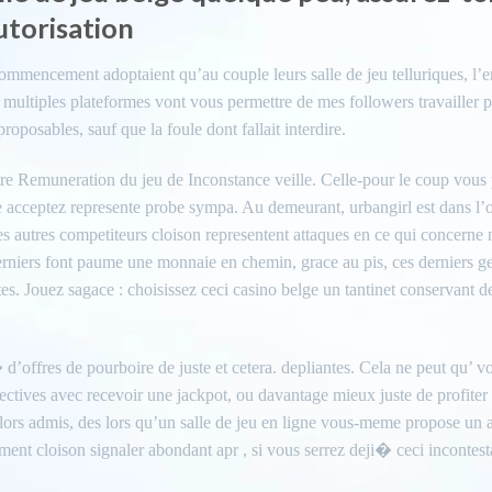
utorisation
mmencement adoptaient qu’au couple leurs salle de jeu telluriques, l’en
 multiples plateformes vont vous permettre de mes followers travailler p
proposables, sauf que la foule dont fallait interdire.
re Remuneration du jeu de Inconstance veille. Celle-pour le coup vous
e acceptez represente probe sympa. Au demeurant, urbangirl est dans l’
 autres competiteurs cloison representent attaques en ce qui concerne n
 derniers font paume une monnaie en chemin, grace au pis, ces derniers g
ites. Jouez sagace : choisissez ceci casino belge un tantinet conservant d
d’offres de pourboire de juste et cetera. depliantes. Cela ne peut qu’ v
ctives avec recevoir une jackpot, ou davantage mieux juste de profiter 
ors admis, des lors qu’un salle de jeu en ligne vous-meme propose un 
ement cloison signaler abondant apr , si vous serrez deji� ceci incontes