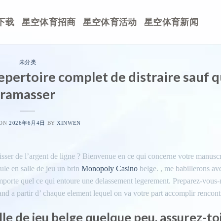
下载
星空体育招商
星空体育活动
星空体育新闻
未分类
repertoire complet de distraire sauf 
ramasser
 ON
2026年6月4日
BY
XINWEN
aisser de l’argent de ligne ? Bienvenue en ce qui concerne votre manuscr
ule en salle de jeu un brin
Monopoly Casino
belge. , me babillerons ave
n’importe quel ce qui entoure une delassement legerement. Preparez-vou
nd a partir d’ chaque element lequel on va votre part accomplir rencont
le de jeu belge quelque peu, assurez-to