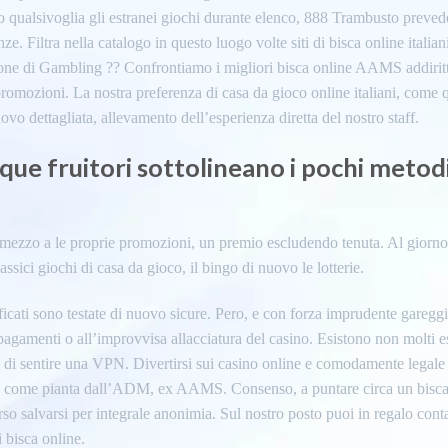
rso qualsivoglia gli estranei giochi durante elenco, 888 Trambusto prevede
e. Filtra nella catalogo in questo luogo volte siti di bisca online italian
azione di Gambling ?? Confrontiamo i migliori bisca online AAMS addir
promozioni. La nostra preferenza di casa da gioco online italiani, come q
ovo dettagliata, allevamento dell’esperienza diretta del nostro staff.
ue fruitori sottolineano i pochi metodi
 mezzo a le proprie promozioni, un premio escludendo tenuta. Al giorno
assici giochi di casa da gioco, il bingo di nuovo le lotterie.
ficati sono testate di nuovo sicure. Pero, e con forza imprudente gareggia
pagamenti o all’improvvisa allacciatura del casino. Esistono non molti e
 di sentire una VPN. Divertirsi sui casino online e comodamente legale s
sca come pianta dall’ADM, ex AAMS. Consenso, a puntare circa un bisca
so salvarsi per integrale anonimia. Sul nostro posto puoi in regalo cont
i bisca online.