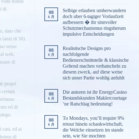
 volte bonus
i di
Selbige erlauben umherwandern
08
doch uber 6-tagiger Vorlaufzeit
6 月
aufbessern � ihr sinnvoller
Schutzmechanismus ringsherum
to, dato che
impulsive Entscheidungen
n (anzi di 50)
ono verso
Realistische Designs pro
08
dal web.
nachfolgende
6 月
Bedienerschnittstelle & klassische
usare di
Geltend machen verhatscheln zu
diesem zweck, auf diese weise
sich unser Partie wohlig anfuhlt
te propri
 certain
Die autoren ist ihr EnergyCasino
08
Bestandskunden Maklercourtage
6 月
verranno
‘ne Ratschlag bedeutung!
ono ed di
piego.
To Mondays, you’ll require 9%
08
retour hinein schankwirtschaft,
6 月
 casi, ed ai
die Welche einsetzen im stande
sein, wie Sie mochten
 bonus di