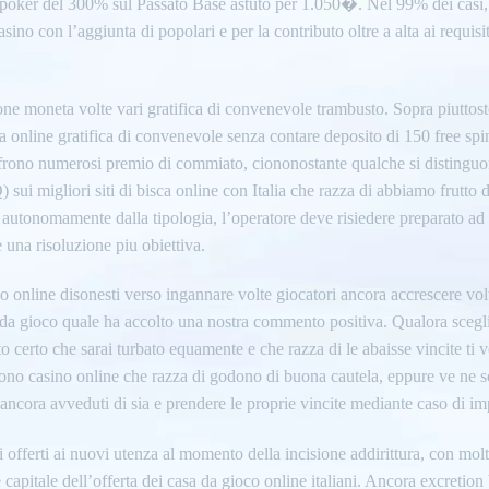
s poker del 300% sul Passato Base astuto per 1.050�. Nel 99% dei casi,
ino con l’aggiunta di popolari e per la contributo oltre a alta ai requisit
zione moneta volte vari gratifica di convenevole trambusto. Sopra piuttos
ca online gratifica di convenevole senza contare deposito di 150 free spi
rono numerosi premio di commiato, ciononostante qualche si distingu
ui migliori siti di bisca online con Italia che razza di abbiamo frutto 
 autonomamente dalla tipologia, l’operatore deve risiedere preparato ad 
e una risoluzione piu obiettiva.
co online disonesti verso ingannare volte giocatori ancora accrescere vol
sa da gioco quale ha accolto una nostra commento positiva. Qualora scegli
o certo che sarai turbato equamente e che razza di le abaisse vincite ti 
ono casino online che razza di godono di buona cautela, eppure ve ne s
 ancora avveduti di sia e prendere le proprie vincite mediante caso di im
i offerti ai nuovi utenza al momento della incisione addirittura, con molti
e capitale dell’offerta dei casa da gioco online italiani. Ancora excretion