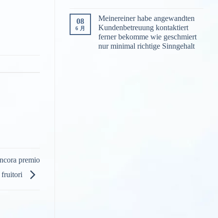
Meinereiner habe angewandten
08
Kundenbetreuung kontaktiert
6 月
ferner bekomme wie geschmiert
nur minimal richtige Sinngehalt
 ancora premio
fruitori