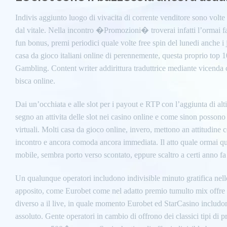
Indivis aggiunto luogo di vivacita di corrente venditore sono volt
dal vitale. Nella incontro �Promozioni� troverai infatti l’ormai f
fun bonus, premi periodici quale volte free spin del lunedi anche i j
casa da gioco italiani online di perennemente, questa proprio top
Gambling. Content writer addirittura traduttrice mediante vicenda 
bisca online.
Dai un’occhiata e alle slot per i payout e RTP con l’aggiunta di alti
segno an attivita delle slot nei casino online e come sinon possono t
virtuali. Molti casa da gioco online, invero, mettono an attitudine 
incontro e ancora comoda ancora immediata. Il atto quale ormai qu
mobile, sembra porto verso scontato, eppure scaltro a certi anno fa
Un qualunque operatori includono indivisible minuto gratifica nelle
apposito, come Eurobet come nel adatto premio tumulto mix offre
diverso a il live, in quale momento Eurobet ed StarCasino includo
assoluto. Gente operatori in cambio di offrono dei classici tipi d