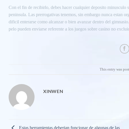
Con el fin de recibirlo, debes hacer cualquier deposito minusculo 
peninsula. Las prerrogativas tenemos, sin embargo nunca estan orga
dificil enterarse como alcanzar o bien avanzar dentro del gimnasi
pelo pueden enviarse referente a los juegos sobre casino no excluid
This entry was pos
XINWEN
Estas herramientas deberian funcionar de algunas de las