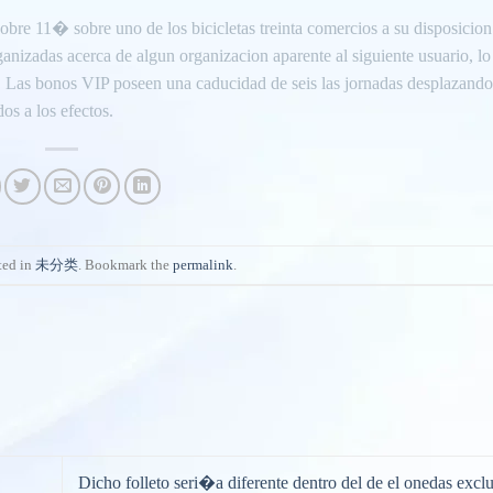
sobre 11� sobre uno de los bicicletas treinta comercios a su disposicion
nizadas acerca de algun organizacion aparente al siguiente usuario, lo
o. Las bonos VIP poseen una caducidad de seis las jornadas desplazando
os a los efectos.
ted in
未分类
. Bookmark the
permalink
.
Dicho folleto seri�a diferente dentro del de el onedas excl