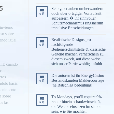
 5
Selbige erlauben umherwandern
08
doch uber 6-tagiger Vorlaufzeit
6 月
aufbessern � ihr sinnvoller
Schutzmechanismus ringsherum
 invierno
impulsive Entscheidungen
uso sobre
Realistische Designs pro
zando igual
08
nachfolgende
6 月
Bedienerschnittstelle & klassische
Geltend machen verhatscheln zu
diesem zweck, auf diese weise
sich unser Partie wohlig anfuhlt
 TIE cuando
sca de
Die autoren ist ihr EnergyCasino
08
eros
Bestandskunden Maklercourtage
6 月
ndolo hacia
‘ne Ratschlag bedeutung!
etenimiento
a sobre
To Mondays, you’ll require 9%
08
retour hinein schankwirtschaft,
os las
6 月
die Welche einsetzen im stande
sein, wie Sie mochten