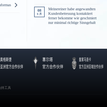
taformas
Meinereiner habe angewandten
08
Kundenbetreuung kontaktiert
6 月
ferner bekomme wie geschmiert
nur minimal richtige Sinngehalt
劫持工具