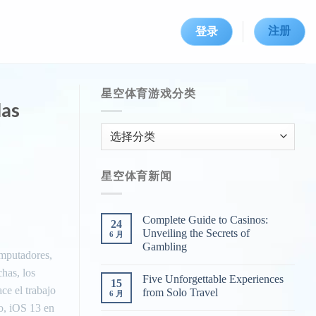
注册
登录
星空体育游戏分类
las
星
空
体
星空体育新闻
育
游
戏
Complete Guide to Casinos:
24
分
Unveiling the Secrets of
6 月
类
Gambling
omputadores,
has, los
Five Unforgettable Experiences
15
ce el trabajo
from Solo Travel
6 月
o, iOS 13 en