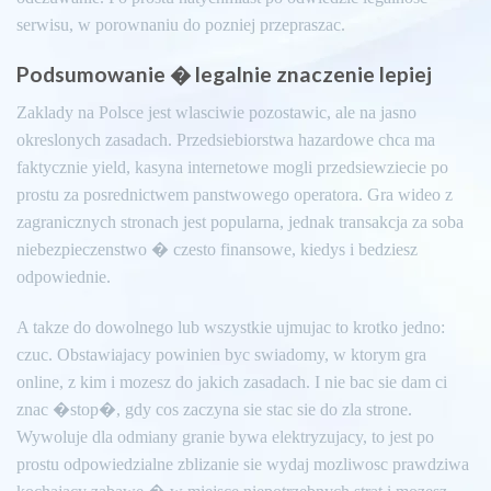
serwisu, w porownaniu do pozniej przepraszac.
Podsumowanie � legalnie znaczenie lepiej
Zaklady na Polsce jest wlasciwie pozostawic, ale na jasno
okreslonych zasadach. Przedsiebiorstwa hazardowe chca ma
faktycznie yield, kasyna internetowe mogli przedsiewziecie po
prostu za posrednictwem panstwowego operatora. Gra wideo z
zagranicznych stronach jest popularna, jednak transakcja za soba
niebezpieczenstwo � czesto finansowe, kiedys i bedziesz
odpowiednie.
A takze do dowolnego lub wszystkie ujmujac to krotko jedno:
czuc. Obstawiajacy powinien byc swiadomy, w ktorym gra
online, z kim i mozesz do jakich zasadach. I nie bac sie dam ci
znac �stop�, gdy cos zaczyna sie stac sie do zla strone.
Wywoluje dla odmiany granie bywa elektryzujacy, to jest po
prostu odpowiedzialne zblizanie sie wydaj mozliwosc prawdziwa