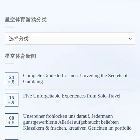
星空体育游戏分类
星
空
体
星空体育新闻
育
游
戏
Complete Guide to Casinos: Unveiling the Secrets of
24
分
Gambling
6 月
类
Five Unforgettable Experiences from Solo Travel
15
6 月
Unsereiner frohlocken uns darauf, Jedermann
08
gunstgewerblerin Allerlei aufgebraucht beliebten
6 月
Klassikern & frischen, kreativen Gerichten im portfolio