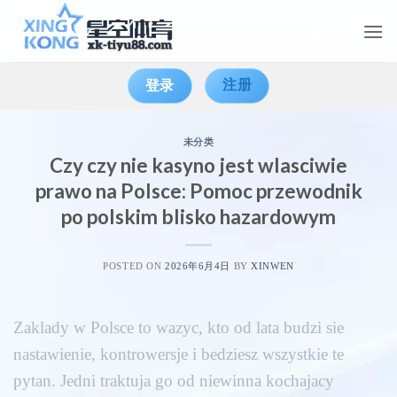
Skip
to
content
注册
登录
未分类
Czy czy nie kasyno jest wlasciwie
prawo na Polsce: Pomoc przewodnik
po polskim blisko hazardowym
POSTED ON
2026年6月4日
BY
XINWEN
Zaklady w Polsce to wazyc, kto od lata budzi sie
nastawienie, kontrowersje i bedziesz wszystkie te
pytan. Jedni traktuja go od niewinna kochajacy