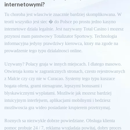
internetowymi?
Tu choroba jest wlasciwie znacznie bardziej skomplikowana. W
teorii wszystko jest siec � do Polsce po prostu jedno kasyno
internetowe dziala legalnie. Jest nazywany Total Casino i mozesz
przynosi mam panstwowy Totalizator Sportowy. Technologia
informacyjna jedyny prawdziwy kierowca, ktory ma zgode na
prowadzenie tego typu dzialalnosci online.
Uzywany? Polacy graja w innych miejscach. I dlatego masowo.
Otwieraja konta w zagranicznych stronach, czesto rejestrowanych
z Malcie czy czy nie w Curacao. Systemy tego typu kuszace
bogata oferta, grami nienagrane, lepszymi bonusami i
blyskawicznymi wyplatami. Mozliwie jak mozesz bardziej
intuicyjnym interfejsem, aplikacjami mobilnymi i bedziesz
mozliwoscia gra wideo posiadanie krupierem przetrzymaj.
Roznych sa niezwykle dobrze powiedziane. Obsluga klienta
pomoc probuje 24 / 7, reklama wygladaja powitaj, dobry proces