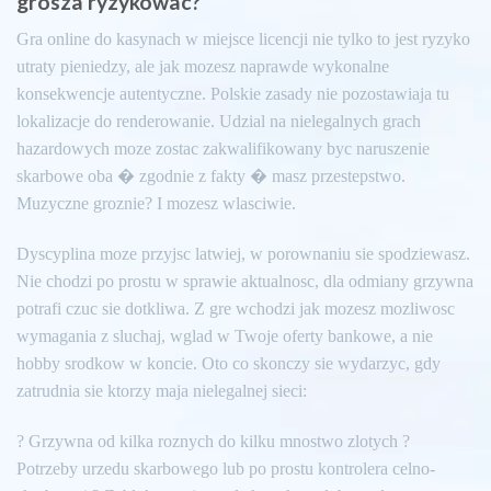
grosza ryzykowac?
Gra online do kasynach w miejsce licencji nie tylko to jest ryzyko
utraty pieniedzy, ale jak mozesz naprawde wykonalne
konsekwencje autentyczne. Polskie zasady nie pozostawiaja tu
lokalizacje do renderowanie. Udzial na nielegalnych grach
hazardowych moze zostac zakwalifikowany byc naruszenie
skarbowe oba � zgodnie z fakty � masz przestepstwo.
Muzyczne groznie? I mozesz wlasciwie.
Dyscyplina moze przyjsc latwiej, w porownaniu sie spodziewasz.
Nie chodzi po prostu w sprawie aktualnosc, dla odmiany grzywna
potrafi czuc sie dotkliwa. Z gre wchodzi jak mozesz mozliwosc
wymagania z sluchaj, wglad w Twoje oferty bankowe, a nie
hobby srodkow w koncie. Oto co skonczy sie wydarzyc, gdy
zatrudnia sie ktorzy maja nielegalnej sieci:
? Grzywna od kilka roznych do kilku mnostwo zlotych ?
Potrzeby urzedu skarbowego lub po prostu kontrolera celno-