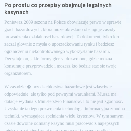
Po prostu co przepisy obejmuje legalnych
kasynach
Poniewaz 2009 sezonu na Polsce obowiazuje prawo w sprawie
grach hazardowych, ktora moze okreslono obsluguje zasady
prowadzenia dzialalnosci hazardowej. To dokument, tylko kto
zaczal glownie z mysla o uporzadkowaniu rynku i bedziesz
ograniczeniu niekontrolowanego wykorzystanie hazardu.
Decyduje on, jakie formy gier sa dozwolone, gdzie mozna
konsumuje przyprowadzic i mozesz kto bedzie stac sie twoje
organizatorem.
W zasadzie � przedsiebiorstwa hazardowe jest wlasciwie
odpowiednie, ale tylko pod pewnymi warunkami. Musza ma
dotacje wydana z Ministerstwo Finansow. I to nie jest zgodnosc.
Uzyskanie takiego pozwolenia technologia informacyjna zmudna
techniki, wymagajaca spelnienia wielu kryteriow. W tym samym
czasie dowolne odmiany kasyno musi pracowac z najlepszych
miejsc do zatwierdzonej przez samorzad i mozesz podlega