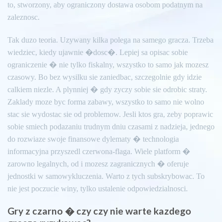
to, stworzony, aby ograniczony dostawa osobom podatnym na
zaleznosc.
Tak duzo teoria. Uzywany kilka polega na samego gracza. Trzeba
wiedziec, kiedy ujawnie �dosc�. Lepiej sa opisac sobie
ograniczenie � nie tylko fiskalny, wszystko to samo jak mozesz
czasowy. Bo bez wysilku sie zaniedbac, szczegolnie gdy idzie
calkiem niezle. A plynniej � gdy zyczy sobie sie odrobic straty.
Zaklady moze byc forma zabawy, wszystko to samo nie wolno
stac sie wydostac sie od problemow. Jesli ktos gra, zeby poprawic
sobie smiech podazaniu trudnym dniu czasami z nadzieja, jednego
do rozwiaze swoje finansowe dylematy � technologia
informacyjna przyszedl czerwona-flaga. Wiele platform �
zarowno legalnych, od i mozesz zagranicznych � oferuje
jednostki w samowykluczenia. Warto z tych subskrybowac. To
nie jest poczucie winy, tylko ustalenie odpowiedzialnosci.
Gry z czarno � czy czy nie warte kazdego