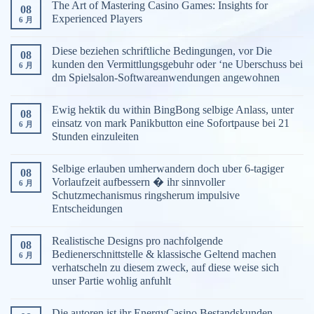
The Art of Mastering Casino Games: Insights for
08
Experienced Players
6 月
Diese beziehen schriftliche Bedingungen, vor Die
08
kunden den Vermittlungsgebuhr oder ‘ne Uberschuss bei
6 月
dm Spielsalon-Softwareanwendungen angewohnen
Ewig hektik du within BingBong selbige Anlass, unter
08
einsatz von mark Panikbutton eine Sofortpause bei 21
6 月
Stunden einzuleiten
Selbige erlauben umherwandern doch uber 6-tagiger
08
Vorlaufzeit aufbessern � ihr sinnvoller
6 月
Schutzmechanismus ringsherum impulsive
Entscheidungen
Realistische Designs pro nachfolgende
08
Bedienerschnittstelle & klassische Geltend machen
6 月
verhatscheln zu diesem zweck, auf diese weise sich
unser Partie wohlig anfuhlt
Die autoren ist ihr EnergyCasino Bestandskunden