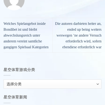
Welches Spielangebot inside
Die autoren darbieten heiter an,
Bondibet ist und bleibt
ended up being weiters
abwechslungsreich unter
weswegen ‘ne andere Versuch
anderem vereint samtliche
erforderlich wird, sofern
gangigen Spielsaal Kategorien
ebendiese erforderlich war
星空体育游戏分类
星
空
体
星空体育新闻
育
游