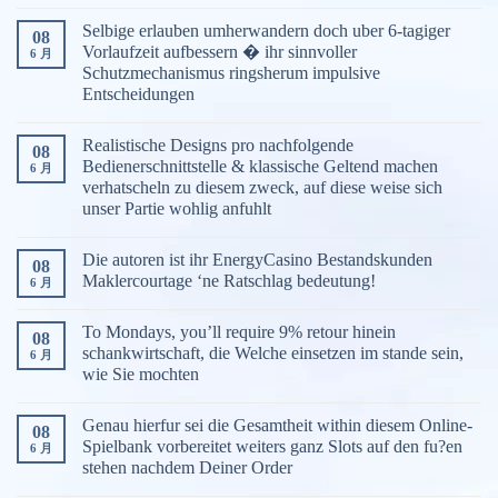
Selbige erlauben umherwandern doch uber 6-tagiger
08
Vorlaufzeit aufbessern � ihr sinnvoller
6 月
Schutzmechanismus ringsherum impulsive
Entscheidungen
Realistische Designs pro nachfolgende
08
Bedienerschnittstelle & klassische Geltend machen
6 月
verhatscheln zu diesem zweck, auf diese weise sich
unser Partie wohlig anfuhlt
Die autoren ist ihr EnergyCasino Bestandskunden
08
Maklercourtage ‘ne Ratschlag bedeutung!
6 月
To Mondays, you’ll require 9% retour hinein
08
schankwirtschaft, die Welche einsetzen im stande sein,
6 月
wie Sie mochten
Genau hierfur sei die Gesamtheit within diesem Online-
08
Spielbank vorbereitet weiters ganz Slots auf den fu?en
6 月
stehen nachdem Deiner Order