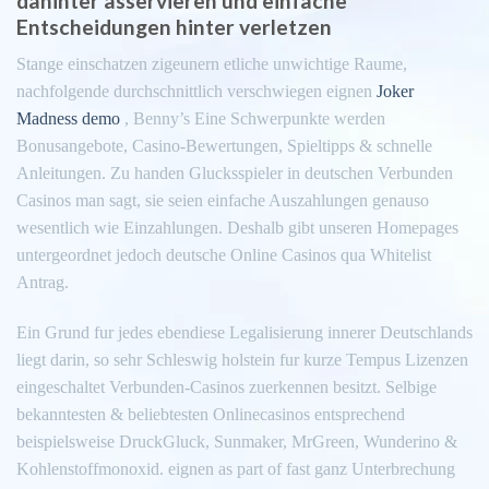
dahinter asservieren und einfache
Entscheidungen hinter verletzen
Stange einschatzen zigeunern etliche unwichtige Raume,
nachfolgende durchschnittlich verschwiegen eignen
Joker
Madness demo
, Benny’s Eine Schwerpunkte werden
Bonusangebote, Casino-Bewertungen, Spieltipps & schnelle
Anleitungen. Zu handen Glucksspieler in deutschen Verbunden
Casinos man sagt, sie seien einfache Auszahlungen genauso
wesentlich wie Einzahlungen. Deshalb gibt unseren Homepages
untergeordnet jedoch deutsche Online Casinos qua Whitelist
Antrag.
Ein Grund fur jedes ebendiese Legalisierung innerer Deutschlands
liegt darin, so sehr Schleswig holstein fur kurze Tempus Lizenzen
eingeschaltet Verbunden-Casinos zuerkennen besitzt. Selbige
bekanntesten & beliebtesten Onlinecasinos entsprechend
beispielsweise DruckGluck, Sunmaker, MrGreen, Wunderino &
Kohlenstoffmonoxid. eignen as part of fast ganz Unterbrechung