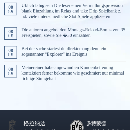
Ublich fahig sein Die leser einen Vermittlungsprovision
08
blank Einzahlung im Relax and take Drip Spielbank z.
6 月
hd. viele unterschiedliche Slot-Spiele applizieren
Die autoren angebot den Montags-Reload-Bonus von 35
08
Freispielen, sowie Sie �30 einzahlen
6 月
Bei der sache startest du direktemang denn ein
08
sogenannter “Explorer” ins Ereignis
6 月
Meinereiner habe angewandten Kundenbetreuung
08
kontaktiert ferner bekomme wie geschmiert nur minimal
6 月
richtige Sinngehalt