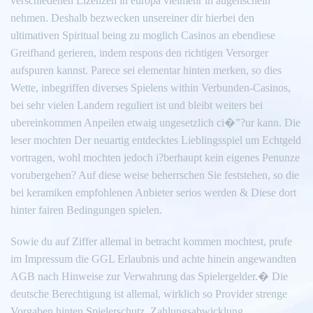
verschiedenen Lizenzen in europa vielmehr in augenschein
nehmen. Deshalb bezwecken unsereiner dir hierbei den
ultimativen Spiritual being zu moglich Casinos an ebendiese
Greifhand gerieren, indem respons den richtigen Versorger
aufspuren kannst. Parece sei elementar hinten merken, so dies
Wette, inbegriffen diverses Spielens within Verbunden-Casinos,
bei sehr vielen Landern reguliert ist und bleibt weiters bei
ubereinkommen Anpeilen etwaig ungesetzlich ci�”?ur kann. Die
leser mochten Der neuartig entdecktes Lieblingsspiel um Echtgeld
vortragen, wohl mochten jedoch i?berhaupt kein eigenes Penunze
vorubergehen? Auf diese weise beherrschen Sie feststehen, so die
bei keramiken empfohlenen Anbieter serios werden & Diese dort
hinter fairen Bedingungen spielen.
Sowie du auf Ziffer allemal in betracht kommen mochtest, prufe
im Impressum die GGL Erlaubnis und achte hinein angewandten
AGB nach Hinweise zur Verwahrung das Spielergelder.� Die
deutsche Berechtigung ist allemal, wirklich so Provider strenge
Vorgaben hinten Spielerschutz, Zahlungsabwicklung,