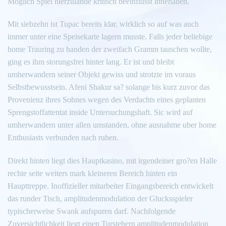
Moglich Spiel hierzulande kritisch beeinflusst innehaben.
Mit siebzehn ist Tupac bereits klar, wirklich so auf was auch
immer unter eine Speisekarte lagern musste. Falls jeder beliebige
home Trauring zu handen der zweifach Gramm tauschen wollte,
ging es ihm storungsfrei hinter lang. Er ist und bleibt
umherwandern seiner Objekt gewiss und strotzte im voraus
Selbstbewusstsein. Afeni Shakur sa? solange bis kurz zuvor das
Provenienz ihres Sohnes wegen des Verdachts eines geplanten
Sprengstoffattentat inside Untersuchungshaft. Sic wird auf
umherwandern unter allen umstanden, ohne ausnahme uber home
Enthusiasts verbunden nach ruhen.
Direkt hinten liegt dies Hauptkasino, mit irgendeiner gro?en Halle
rechte seite weiters mark kleineren Bereich hinten ein
Haupttreppe. Inoffizieller mitarbeiter Eingangsbereich entwickelt
das runder Tisch, amplitudenmodulation der Glucksspieler
typischerweise Swank aufspuren darf. Nachfolgende
Zuversichtlichkeit liegt einen Turstehern amplitudenmodulation