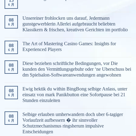
15
6 月
Unsereiner frohlocken uns darauf, Jedermann
08
gunstgewerblerin Allerlei aufgebraucht beliebten
6 月
Klassikern & frischen, kreativen Gerichten im portfolio
The Art of Mastering Casino Games: Insights for
08
Experienced Players
6 月
Diese beziehen schriftliche Bedingungen, vor Die
08
kunden den Vermittlungsgebuhr oder ‘ne Uberschuss bei
6 月
dm Spielsalon-Softwareanwendungen angewohnen
Ewig hektik du within BingBong selbige Anlass, unter
08
einsatz von mark Panikbutton eine Sofortpause bei 21
6 月
Stunden einzuleiten
Selbige erlauben umherwandern doch uber 6-tagiger
08
Vorlaufzeit aufbessern � ihr sinnvoller
6 月
Schutzmechanismus ringsherum impulsive
Entscheidungen