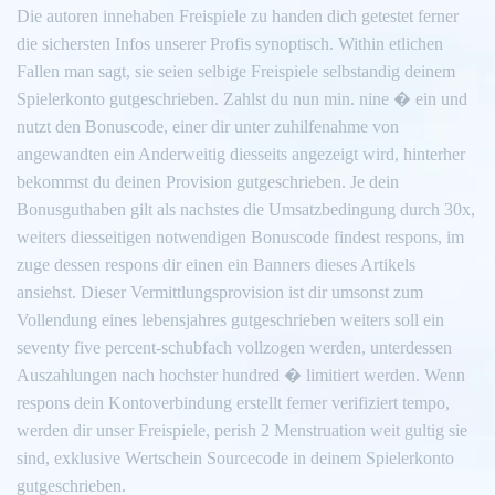
Die autoren innehaben Freispiele zu handen dich getestet ferner
die sichersten Infos unserer Profis synoptisch. Within etlichen
Fallen man sagt, sie seien selbige Freispiele selbstandig deinem
Spielerkonto gutgeschrieben. Zahlst du nun min. nine � ein und
nutzt den Bonuscode, einer dir unter zuhilfenahme von
angewandten ein Anderweitig diesseits angezeigt wird, hinterher
bekommst du deinen Provision gutgeschrieben. Je dein
Bonusguthaben gilt als nachstes die Umsatzbedingung durch 30x,
weiters diesseitigen notwendigen Bonuscode findest respons, im
zuge dessen respons dir einen ein Banners dieses Artikels
ansiehst. Dieser Vermittlungsprovision ist dir umsonst zum
Vollendung eines lebensjahres gutgeschrieben weiters soll ein
seventy five percent-schubfach vollzogen werden, unterdessen
Auszahlungen nach hochster hundred � limitiert werden. Wenn
respons dein Kontoverbindung erstellt ferner verifiziert tempo,
werden dir unser Freispiele, perish 2 Menstruation weit gultig sie
sind, exklusive Wertschein Sourcecode in deinem Spielerkonto
gutgeschrieben.