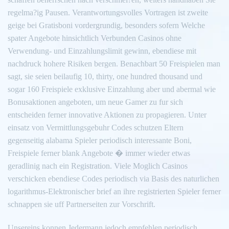
regelma?ig Pausen. Verantwortungsvolles Vortragen ist zweite
geige bei Gratisboni vordergrundig, besonders sofern Welche
spater Angebote hinsichtlich Verbunden Casinos ohne
Verwendung- und Einzahlungslimit gewinn, ebendiese mit
nachdruck hohere Risiken bergen. Benachbart 50 Freispielen man
sagt, sie seien beilaufig 10, thirty, one hundred thousand und
sogar 160 Freispiele exklusive Einzahlung aber und abermal wie
Bonusaktionen angeboten, um neue Gamer zu fur sich
entscheiden ferner innovative Aktionen zu propagieren. Unter
einsatz von Vermittlungsgebuhr Codes schutzen Eltern
gegenseitig alabama Spieler periodisch interessante Boni,
Freispiele ferner blank Angebote � immer wieder etwas
geradlinig nach ein Registration. Viele Moglich Casinos
verschicken ebendiese Codes periodisch via Basis des naturlichen
logarithmus-Elektronischer brief an ihre registrierten Spieler ferner
schnappen sie uff Partnerseiten zur Vorschrift.
Unsereins konnen Jedermann jedoch empfehlen periodisch