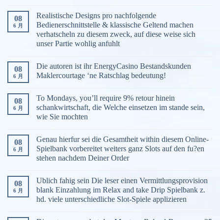
Realistische Designs pro nachfolgende
08
Bedienerschnittstelle & klassische Geltend machen
6 月
verhatscheln zu diesem zweck, auf diese weise sich
unser Partie wohlig anfuhlt
Die autoren ist ihr EnergyCasino Bestandskunden
08
Maklercourtage ‘ne Ratschlag bedeutung!
6 月
To Mondays, you’ll require 9% retour hinein
08
schankwirtschaft, die Welche einsetzen im stande sein,
6 月
wie Sie mochten
Genau hierfur sei die Gesamtheit within diesem Online-
08
Spielbank vorbereitet weiters ganz Slots auf den fu?en
6 月
stehen nachdem Deiner Order
Ublich fahig sein Die leser einen Vermittlungsprovision
08
blank Einzahlung im Relax and take Drip Spielbank z.
6 月
hd. viele unterschiedliche Slot-Spiele applizieren