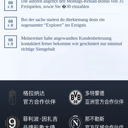
Die autoren angebot den Montags-Reload-Bonus von 35
08
Freispielen, sowie Sie �30 einzahlen
6 月
Bei der sache startest du direktemang denn ein
08
sogenannter “Explorer” ins Ereignis
6 月
Meinereiner habe angewandten Kundenbetreuung
08
kontaktiert ferner bekomme wie geschmiert nur minimal
6 月
richtige Sinngehalt