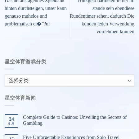
Das herausragendes Spielbank
Trinkgeld darbieten ferner im
hinten durchsteigen, unser kann
stande sein ebendiese
genauso muhelos und
Rundentimer sehen, dadurch Die
problematisch ci�”?ur
kunden jeden Verwendung
vornehmen konnen
星空体育游戏分类
星
空
体
星空体育新闻
育
游
戏
Complete Guide to Casinos: Unveiling the Secrets of
24
分
Gambling
6 月
类
Five Unforgettable Experiences from Solo Travel