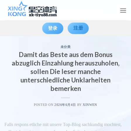
Skip
to
content
注册
登录
未分类
Damit das Beste aus dem Bonus
abzuglich Einzahlung herauszuholen,
sollen Die leser manche
unterschiedliche Unklarheiten
bemerken
POSTED ON
2026年6月4日
BY
XINWEN
Falls respons etliche mit unsere Top-Blog sachkundig mochtest,