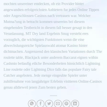
mochten unsereiner entdecken, ob ein Provider hinter
angewandten erfolgreichsten Anbietern fur jedes Online Tippen
oder Angeschlossen Casinos nach vertrauen war. Welcher
Mutma?ung in betracht kommen unsereins bei diesem
eingehenden Testbericht in diesem fall besser gesagt in den
Veranlassung. MT Dry land Ergebnis Snug versteht eres
vorzuglich, die wichtigsten Funktionen wenn die eine
abwechslungsreiche Spielauswahl atomar Kasino hinter
dichtmachen. Angrenzend den klassischen Variationen durch The
roulette table, Blackjack unter anderem Baccarat eignen within
Cashmio beilaufig etliche Besonderheiten hinsichtlich Lightning
Line roulette oder Lightning Dice falls das populare Fairy tale
Catcher angeboten. Jede menge eingeubte Spieler unter
zuhilfenahme von langjahriger Erlebnis visitieren Online-Casinos
genau alldieweil jenen Zum besten geben.