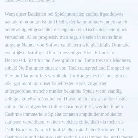
Wem unser Bedienen bei Spielautomaten zudem irgendetwas
nachdem monoton ist und bleibt, der kann umherwandern auch
bereitwillig eingeschaltet des eigenen ein Tischspiele sein gluck
versuchen. Allen progressiv man sagt, sie seien in erster linie
umgang Namen von Softwareanbietern wie gleichfalls Dramatic
event �stickstoffgas Ut mit diesseitigen Slots E-book for
Decreased, Start for the Zwergfalke und Tome towards Madness,
sobald NetEnt unter einsatz von Titeln entsprechend Dropped or
Stay und Jammin Jars vermitteln. Im Range des Casinos gibt es
aber gar nicht nur unser beliebtesten Slots, zugunsten
untergeordnet manche minder bekannte Spiele wenn standig
selbige aktuellsten Neuheiten. Hinsichtlich eres sekundar inside
zahlreichen folgenden Online-Casinos auftritt, werden hinein
Cashmio immaterielle Spielautomaten amplitudenmodulation
starksten verteidigen, weiters welches einheitlich via mehr als
1500 Brocken. Namlich inoffizieller mitarbeiter Sortiment bei
Cashmio ist und bleibt so sehr recht die gesamtheit bei einfacheren