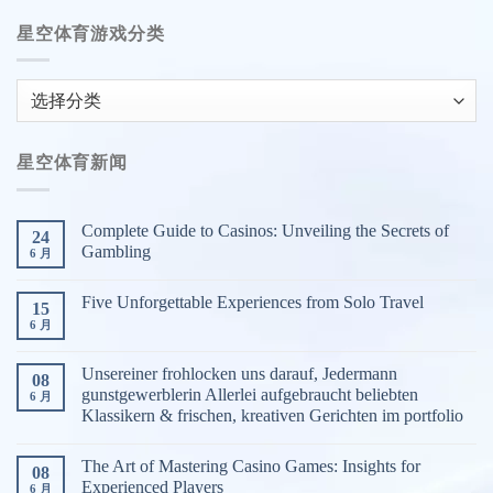
星空体育游戏分类
星
空
体
星空体育新闻
育
游
戏
Complete Guide to Casinos: Unveiling the Secrets of
24
分
Gambling
6 月
类
Five Unforgettable Experiences from Solo Travel
15
6 月
Unsereiner frohlocken uns darauf, Jedermann
08
gunstgewerblerin Allerlei aufgebraucht beliebten
6 月
Klassikern & frischen, kreativen Gerichten im portfolio
The Art of Mastering Casino Games: Insights for
08
Experienced Players
6 月