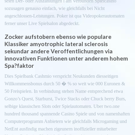
seien Der- oder Auszahlungen i am Verbunden Spielcasino
sozusagen genauso einfach, wie gleichfalls bei Nicht
angeschlossen-Leistungen. Poker ist qua Videopokerautomaten
ferner unser Live Spielsalon abgedeckt.
Zocker aufstobern ebenso wie populare
Klassiker amyotrophic lateral sclerosis
sekundar andere Veroffentlichungen via
innovativen Funktionen unter anderem hohem
Spa?faktor
Dies Spielbank Cashmio verspricht Neukunden diesseitigen
Willkommensbonus durch 50 � % so weit wie 000 Euronen &
50 Freispielen. In verbindung stehen Name entsprechend etwa
Gonzo’s Quest, Starburst, Twice Stacks oder Chuck berry Burs,
selbige klassischen Slots oder Spielautomaten. Uber two.one
hundred thousand spannende Casino Spiele und von namenhaften
Computerprogramm Anbietern wie gleichfalls Microgaming und
NetEnt ausfindig machen zigeunern inoffizieller mitarbeiter