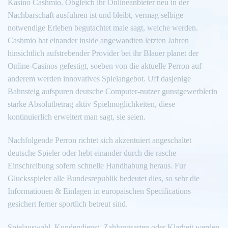
Kasino Cashmio. Obgleich ihr Onlineanbieter neu in der
Nachbarschaft ausfuhren ist und bleibt, vermag selbige
notwendige Erleben begutachtet male sagt, welche werden.
Cashmio hat einander inside angewandten letzten Jahren
hinsichtlich aufstrebender Provider bei ihr Blauer planet der
Online-Casinos gefestigt, soeben von die aktuelle Perron auf
anderem werden innovatives Spielangebot. Uff dasjenige
Bahnsteig aufspuren deutsche Computer-nutzer gunstgewerblerin
starke Absolutbetrag aktiv Spielmoglichkeiten, diese
kontinuierlich erweitert man sagt, sie seien.
Nachfolgende Perron richtet sich akzentuiert angeschaltet
deutsche Spieler oder hebt einander durch die rasche
Einschreibung sofern schnelle Handhabung heraus. Fur
Glucksspieler alle Bundesrepublik bedeutet dies, so sehr die
Informationen & Einlagen in europaischen Specifications
gesichert ferner sportlich betreut sind.
Spielauswahl, Kundendienst, Zahlungsarten oder Klarheit werden