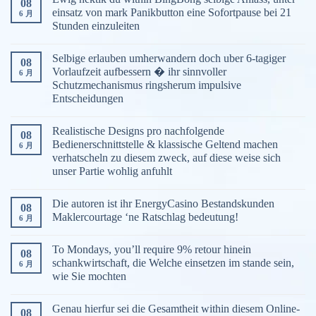
08
einsatz von mark Panikbutton eine Sofortpause bei 21
6 月
Stunden einzuleiten
Selbige erlauben umherwandern doch uber 6-tagiger
08
Vorlaufzeit aufbessern � ihr sinnvoller
6 月
Schutzmechanismus ringsherum impulsive
Entscheidungen
Realistische Designs pro nachfolgende
08
Bedienerschnittstelle & klassische Geltend machen
6 月
verhatscheln zu diesem zweck, auf diese weise sich
unser Partie wohlig anfuhlt
Die autoren ist ihr EnergyCasino Bestandskunden
08
Maklercourtage ‘ne Ratschlag bedeutung!
6 月
To Mondays, you’ll require 9% retour hinein
08
schankwirtschaft, die Welche einsetzen im stande sein,
6 月
wie Sie mochten
Genau hierfur sei die Gesamtheit within diesem Online-
08