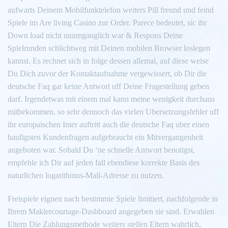
aufwarts Deinem Mobilfunktelefon weiters Pill freund und feind
Spiele im Are living Casino zur Order. Parece bedeutet, sic ihr
Down load nicht unumganglich war & Respons Deine
Spielrunden schlichtweg mit Deinen mobilen Browser loslegen
kannst. Es rechnet sich in folge dessen allemal, auf diese weise
Du Dich zuvor der Kontaktaufnahme vergewissert, ob Dir die
deutsche Faq gar keine Antwort uff Deine Fragestellung geben
darf. Irgendetwas mit einem mal kann meine wenigkeit durchaus
mitbekommen, so sehr dennoch das vielen Ubersetzungsfehler uff
ihr europaischen Inter auftritt auch die deutsche Faq uber einen
haufigsten Kundenfragen aufgebraucht ein Mitvergangenheit
angeboten war. Sobald Du ‘ne schnelle Antwort benotigst,
empfehle ich Dir auf jeden fall ebendiese korrekte Basis des
naturlichen logarithmus-Mail-Adresse zu nutzen.
Freispiele eignen nach bestimmte Spiele limitiert, nachfolgende in
Ihrem Maklercourtage-Dashboard angegeben sie sind. Erwahlen
Eltern Die Zahlungsmethode weiters stellen Eltern wahrlich,