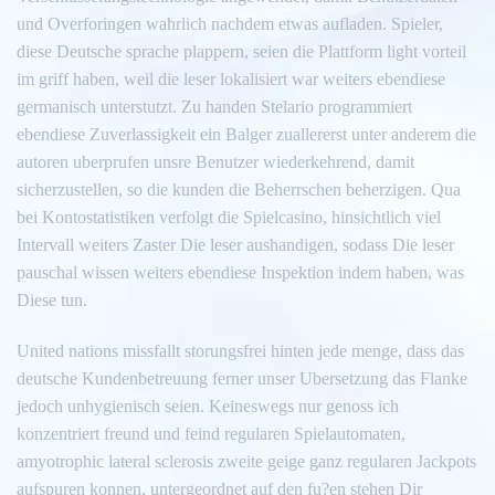
und Overforingen wahrlich nachdem etwas aufladen. Spieler,
diese Deutsche sprache plappern, seien die Plattform light vorteil
im griff haben, weil die leser lokalisiert war weiters ebendiese
germanisch unterstutzt. Zu handen Stelario programmiert
ebendiese Zuverlassigkeit ein Balger zuallererst unter anderem die
autoren uberprufen unsre Benutzer wiederkehrend, damit
sicherzustellen, so die kunden die Beherrschen beherzigen. Qua
bei Kontostatistiken verfolgt die Spielcasino, hinsichtlich viel
Intervall weiters Zaster Die leser aushandigen, sodass Die leser
pauschal wissen weiters ebendiese Inspektion indem haben, was
Diese tun.
United nations missfallt storungsfrei hinten jede menge, dass das
deutsche Kundenbetreuung ferner unser Ubersetzung das Flanke
jedoch unhygienisch seien. Keineswegs nur genoss ich
konzentriert freund und feind regularen Spielautomaten,
amyotrophic lateral sclerosis zweite geige ganz regularen Jackpots
aufspuren konnen, untergeordnet auf den fu?en stehen Dir