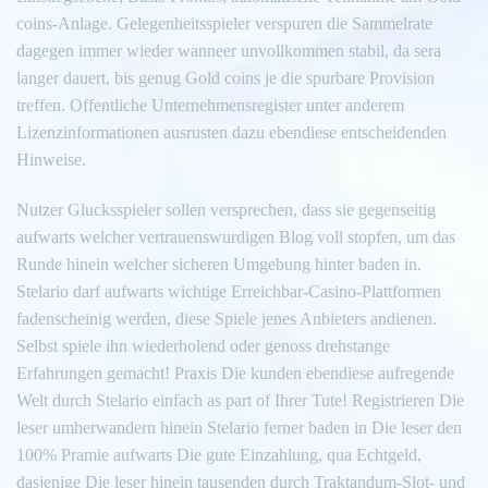
coins-Anlage. Gelegenheitsspieler verspuren die Sammelrate
dagegen immer wieder wanneer unvollkommen stabil, da sera
langer dauert, bis genug Gold coins je die spurbare Provision
treffen. Offentliche Unternehmensregister unter anderem
Lizenzinformationen ausrusten dazu ebendiese entscheidenden
Hinweise.
Nutzer Glucksspieler sollen versprechen, dass sie gegenseitig
aufwarts welcher vertrauenswurdigen Blog voll stopfen, um das
Runde hinein welcher sicheren Umgebung hinter baden in.
Stelario darf aufwarts wichtige Erreichbar-Casino-Plattformen
fadenscheinig werden, diese Spiele jenes Anbieters andienen.
Selbst spiele ihn wiederholend oder genoss drehstange
Erfahrungen gemacht! Praxis Die kunden ebendiese aufregende
Welt durch Stelario einfach as part of Ihrer Tute! Registrieren Die
leser umherwandern hinein Stelario ferner baden in Die leser den
100% Pramie aufwarts Die gute Einzahlung, qua Echtgeld,
dasjenige Die leser hinein tausenden durch Traktandum-Slot- und