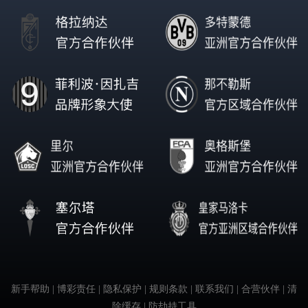
新手帮助
| 博彩责任
| 隐私保护
| 规则条款
| 联系我们
| 合营伙伴
| 清
除缓存
| 防劫持工具