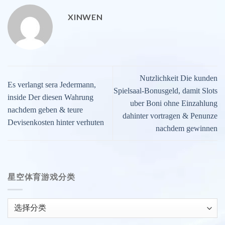
XINWEN
Nutzlichkeit Die kunden
Es verlangt sera Jedermann,
Spielsaal-Bonusgeld, damit Slots
inside Der diesen Wahrung
uber Boni ohne Einzahlung
nachdem geben & teure
dahinter vortragen & Penunze
Devisenkosten hinter verhuten
nachdem gewinnen
星空体育游戏分类
星
空