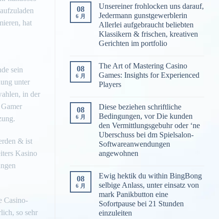
Unsereiner frohlocken uns darauf,
08
 aufzuladen
Jedermann gunstgewerblerin
6 月
ieren, hat
Allerlei aufgebraucht beliebten
Klassikern & frischen, kreativen
Gerichten im portfolio
The Art of Mastering Casino
08
nde sein
Games: Insights for Experienced
6 月
nung unter
Players
ahlen, in der
e Gamer
Diese beziehen schriftliche
08
Bedingungen, vor Die kunden
6 月
zung.
den Vermittlungsgebuhr oder ‘ne
Uberschuss bei dm Spielsalon-
erden & ist
Softwareanwendungen
iters Kasino
angewohnen
ungen
Ewig hektik du within BingBong
08
selbige Anlass, unter einsatz von
6 月
mark Panikbutton eine
e Casino-
Sofortpause bei 21 Stunden
ich, so sehr
einzuleiten