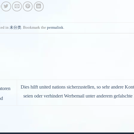
ted in
未分类
. Bookmark the
permalink
.
Dies hilft united nations sicherzustellen, so sehr andere Kon
atoren
seien oder verhindert Werbemail unter anderem gefalscht
nd