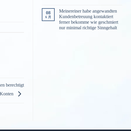
Meinereiner habe angewandten
08
Kundenbetreuung kontaktiert
6 月
ferner bekomme wie geschmiert
nur minimal richtige Sinngehalt
ten berechtigt
e Konten