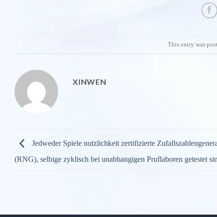
This entry was pos
XINWEN
Jedweder Spiele nutzlichkeit zertifizierte Zufallszahlengener
(RNG), selbige zyklisch bei unabhangigen Pruflaboren getestet si