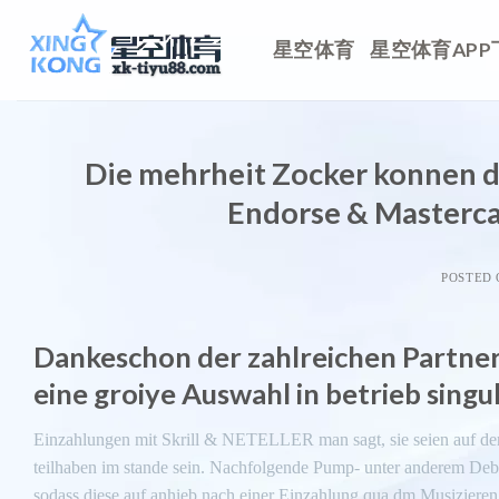
Skip
to
星空体育
星空体育APP
content
Die mehrheit Zocker konnen d
Endorse & Masterc
POSTED
Dankeschon der zahlreichen Partner
eine groiye Auswahl in betrieb sing
Einzahlungen mit Skrill & NETELLER man sagt, sie seien auf der s
teilhaben im stande sein. Nachfolgende Pump- unter anderem Debit
sodass diese auf anhieb nach einer Einzahlung qua dm Musizieren 