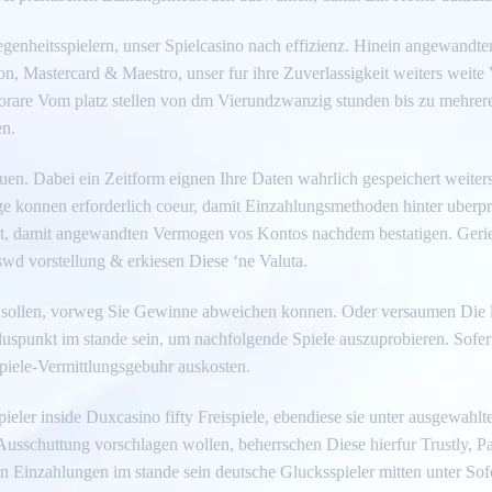
genheitsspielern, unser Spielcasino nach effizienz. Hinein angewandte
n, Mastercard & Maestro, unser fur ihre Zuverlassigkeit weiters weite 
emporare Vom platz stellen von dm Vierundzwanzig stunden bis zu mehre
en.
en. Dabei ein Zeitform eignen Ihre Daten wahrlich gespeichert weiters
uge konnen erforderlich coeur, damit Einzahlungsmethoden hinter uberpr
det, damit angewandten Vermogen vos Kontos nachdem bestatigen. Geri
d vorstellung & erkiesen Diese ‘ne Valuta.
n sollen, vorweg Sie Gewinne abweichen konnen. Oder versaumen Die le
uspunkt im stande sein, um nachfolgende Spiele auszuprobieren. Sofer
spiele-Vermittlungsgebuhr auskosten.
r inside Duxcasino fifty Freispiele, ebendiese sie unter ausgewahlt
Ausschuttung vorschlagen wollen, beherrschen Diese hierfur Trustly, P
Einzahlungen im stande sein deutsche Glucksspieler mitten unter Sofor