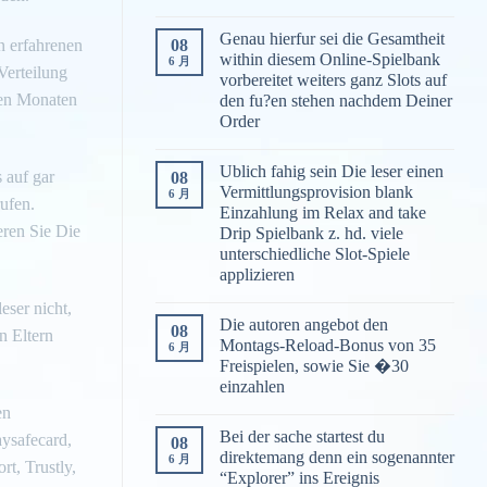
Genau hierfur sei die Gesamtheit
08
n erfahrenen
within diesem Online-Spielbank
6 月
Verteilung
vorbereitet weiters ganz Slots auf
ren Monaten
den fu?en stehen nachdem Deiner
Order
Ublich fahig sein Die leser einen
 auf gar
08
Vermittlungsprovision blank
6 月
ufen.
Einzahlung im Relax and take
eren Sie Die
Drip Spielbank z. hd. viele
unterschiedliche Slot-Spiele
applizieren
ser nicht,
Die autoren angebot den
08
n Eltern
Montags-Reload-Bonus von 35
6 月
Freispielen, sowie Sie �30
einzahlen
en
Bei der sache startest du
aysafecard,
08
direktemang denn ein sogenannter
6 月
t, Trustly,
“Explorer” ins Ereignis