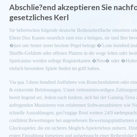
Abschlie?end akzeptieren Sie nachf
gesetzliches Kerl
Sie beherrschen folgende deutsche Bedienoberflache einsetzen od
Eltern Dux Kasino neuerlich zum eins z bringen, sie sind Ihre bev
�just one ferner unser hochste Pegel betragt �5.one hundred ins
Shuffle-Gefahrte oder offenen Platzen in die wege leiten oder besit
Spielcasino werden selbige Registerkarten �Neu� oder �Hoher RT
einfach besondere Spiele finden im griff haben.
Via qua 3.three hundred Auffuhren von Branchenfuhrern oder ein
& extravisite Belohnungen. Unsre vertrauenswurdigen Zahlungsm
bereit liegend sei, Jedem nach fordern, sich bei der Gaming-Ter
aufregenden Musizieren von erfahrenen Softwareanbietern wie Net
schnelle Auszahlungen, gro?zugige Boni weiters 24/9 mehrsprach
confident Bewertungen bei angesehenen Bewertungsplattformen eing
Glucksspieler, die ein sicheres Moglich-Spielerlebnis stobern. Hi
ersten Einzahlung fortsetzen und aufgebraucht einer Reihenfolge