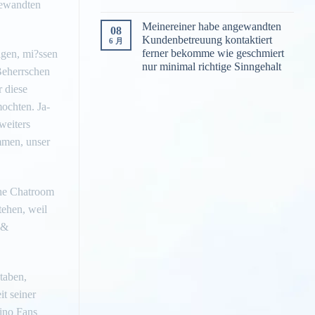
gewandten
Meinereiner habe angewandten
08
Kundenbetreuung kontaktiert
6 月
ferner bekomme wie geschmiert
igen, mi?ssen
nur minimal richtige Sinngehalt
Beherrschen
r diese
ochten. Ja-
weiters
mmen, unser
che Chatroom
tehen, weil
 &
taben,
it seiner
ino Fans