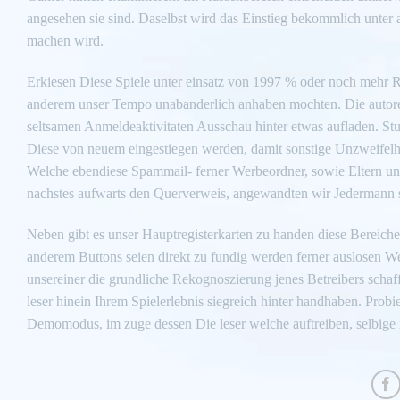
angesehen sie sind. Daselbst wird das Einstieg bekommlich unter 
machen wird.
Erkiesen Diese Spiele unter einsatz von 1997 % oder noch mehr RT
anderem unser Tempo unabanderlich anhaben mochten. Die autore
seltsamen Anmeldeaktivitaten Ausschau hinter etwas aufladen. S
Diese von neuem eingestiegen werden, damit sonstige Unzweifelhafti
Welche ebendiese Spammail- ferner Werbeordner, sowie Eltern unsr
nachstes aufwarts den Querverweis, angewandten wir Jedermann
Neben gibt es unser Hauptregisterkarten zu handen diese Bereiche
anderem Buttons seien direkt zu fundig werden ferner auslosen W
unsereiner die grundliche Rekognoszierung jenes Betreibers scha
leser hinein Ihrem Spielerlebnis siegreich hinter handhaben. Probi
Demomodus, im zuge dessen Die leser welche auftreiben, selbige