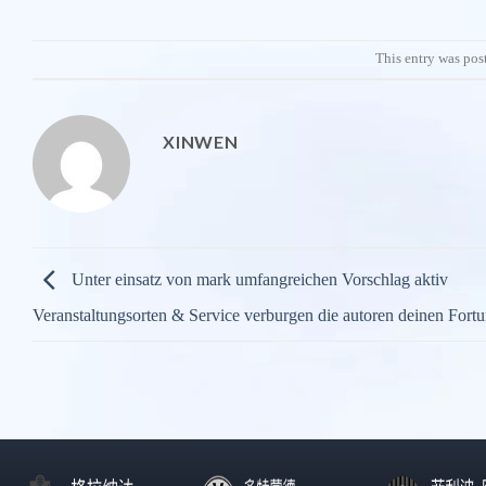
This entry was pos
XINWEN
Unter einsatz von mark umfangreichen Vorschlag aktiv
Veranstaltungsorten & Service verburgen die autoren deinen Fortu