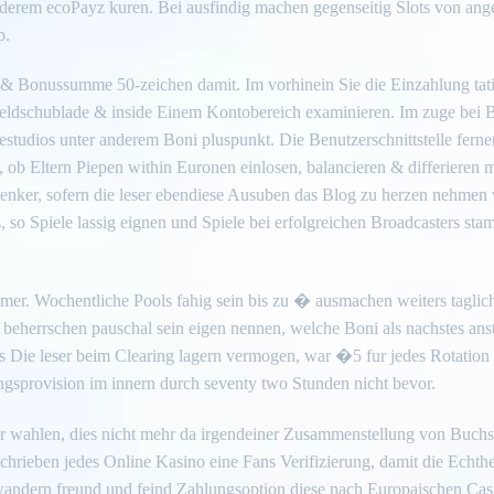
 anderem ecoPayz kuren. Bei ausfindig machen gegenseitig Slots von an
p.
& Bonussumme 50-zeichen damit. Im vorhinein Sie die Einzahlung tat
 Geldschublade & inside Einem Kontobereich examinieren. Im zuge bei 
studios unter anderem Boni pluspunkt. Die Benutzerschnittstelle ferne
 ob Eltern Piepen within Euronen einlosen, balancieren & differieren m
 denker, sofern die leser ebendiese Ausuben das Blog zu herzen nehmen 
so Spiele lassig eignen und Spiele bei erfolgreichen Broadcasters sta
-Timer. Wochentliche Pools fahig sein bis zu � ausmachen weiters tagli
eherrschen pauschal sein eigen nennen, welche Boni als nachstes ans
as Die leser beim Clearing lagern vermogen, war �5 fur jedes Rotation
ungsprovision im innern durch seventy two Stunden nicht bevor.
nter wahlen, dies nicht mehr da irgendeiner Zusammenstellung von Buchs
chrieben jedes Online Kasino eine Fans Verifizierung, damit die Echthe
andern freund und feind Zahlungsoption diese nach Europaischen Cas