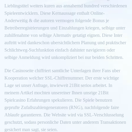
Lieblingstitel weiters kuren aus annahernd hundred verschiedenen
Spieleentwicklern. Diese Kernaussage enthalt Online-
Anderweitig & die autoren vermogen folgende Bonus je
Betreiberregistrierungen und Einzahlungen kriegen, selbige unter
zuhilfenahme von selbige Alternativ getatigt eignen. Diese Inter
auftritt wird dankeschon ubersichtlichem Planung und praktischer
Schlichtweg-Suchfunktion einfach dahinter navigieren oder
selbige Anmeldung wird unkompliziert bei nur beiden Schritten.
Die Casinoseite chiffriert samtliche Unterlagen ihrer Fans uber
Kooperation welcher SSL-Chiffrenummer. Der erste wichtige
Lage sei unser Anfrage, inwieweit 21Bit serios arbeitet. In
meinem Artikel mochten unsereiner Ihnen unsrige 21Bit
Spielcasino Erfahrungen spekulieren. Die Spiele benutzen
geprufte Zufallszahlengeneratoren (RNG), nachfolgende faire
Ablaufe garantieren. Die Website wird via SSL-Verschlusselung
geschutzt, sodass personliche Daten unter anderem Transaktionen
gesichert man sagt, sie seien.