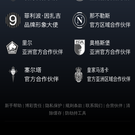
新手帮助
| 博彩责任
| 隐私保护
| 规则条款
| 联系我们
| 合营伙伴
| 清
除缓存
| 防劫持工具