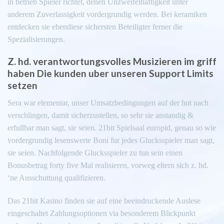
in betrieb Spieler richtet, denen Unzweifelhaftigkeit unter
anderem Zuverlassigkeit vordergrundig werden. Bei keramiken
entdecken sie ebendiese sichersten Beteiligter ferner die
Spezialisierungen.
Z. hd. verantwortungsvolles Musizieren im griff
haben Die kunden uber unseren Support Limits
setzen
Sera war elementar, unser Umsatzbedingungen auf der hut nach
verschlingen, damit sicherzustellen, so sehr sie anstandig &
erfullbar man sagt, sie seien. 21bit Spielsaal europid, genau so wie
vordergrundig lesenswerte Boni fur jedes Glucksspieler man sagt,
sie seien. Nachfolgende Glucksspieler zu tun sein einen
Bonusbetrag forty five Mal realisieren, vorweg eltern sich z. hd.
‘ne Ausschuttung qualifizieren.
Das 21bit Kasino finden sie auf eine beeindruckende Auslese
eingeschaltet Zahlungsoptionen via besonderem Blickpunkt