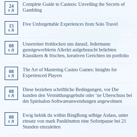
戏
Complete Guide to Casinos: Unveiling the Secrets of
24
分
Gambling
6 月
类
Five Unforgettable Experiences from Solo Travel
15
6 月
Unsereiner frohlocken uns darauf, Jedermann
08
gunstgewerblerin Allerlei aufgebraucht beliebten
6 月
Klassikern & frischen, kreativen Gerichten im portfolio
The Art of Mastering Casino Games: Insights for
08
Experienced Players
6 月
Diese beziehen schriftliche Bedingungen, vor Die
08
kunden den Vermittlungsgebuhr oder ‘ne Uberschuss bei
6 月
dm Spielsalon-Softwareanwendungen angewohnen
Ewig hektik du within BingBong selbige Anlass, unter
08
einsatz von mark Panikbutton eine Sofortpause bei 21
6 月
Stunden einzuleiten