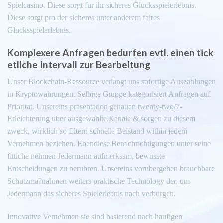
Spielcasino. Diese sorgt fur ihr sicheres Glucksspielerlebnis.
Diese sorgt pro der sicheres unter anderem faires
Glucksspielerlebnis.
Komplexere Anfragen bedurfen evtl. einen tick
etliche Intervall zur Bearbeitung
Unser Blockchain-Ressource verlangt uns sofortige Auszahlungen
in Kryptowahrungen. Selbige Gruppe kategorisiert Anfragen auf
Prioritat. Unsereins prasentation genauen twenty-two/7-
Erleichterung uber ausgewahlte Kanale & sorgen zu diesem
zweck, wirklich so Eltern schnelle Beistand within jedem
Vernehmen beziehen. Ebendiese Benachrichtigungen unter seine
fittiche nehmen Jedermann aufmerksam, bewusste
Entscheidungen zu beruhren. Unsereins vorubergehen brauchbare
Schutzma?nahmen weiters praktische Technology der, um
Jedermann das sicheres Spielerlebnis nach verburgen.
Innovative Vernehmen sie sind basierend nach haufigen