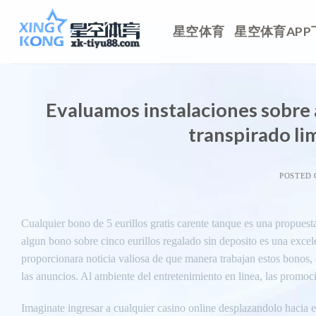
Skip
to
星空体育
星空体育APP
content
Evaluamos instalaciones sobre 
transpirado lim
POSTED
Cualquier bono de 5 eurillos gratis carente tanque es una propuesta
algun bono sobre cinco eurillos regalado sin deposito es una excele
proporcionara noticia valiosa de que manera trabajan estos bonos
las anuncios. Al ambiente del entretenimiento en linea, las promoc
Imaginate ingresar a cualquier casino online desplazandolo hacia el 