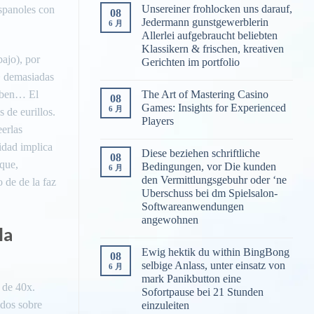
Unsereiner frohlocken uns darauf,
espanoles con
08
Jedermann gunstgewerblerin
6 月
Allerlei aufgebraucht beliebten
Klassikern & frischen, kreativen
bajo), por
Gerichten im portfolio
i� demasiadas
The Art of Mastering Casino
deben… El
08
Games: Insights for Experienced
6 月
 de eurillos.
Players
erlas
idad implica
Diese beziehen schriftliche
08
nque,
Bedingungen, vor Die kunden
6 月
den Vermittlungsgebuhr oder ‘ne
 de de la faz
Uberschuss bei dm Spielsalon-
Softwareanwendungen
angewohnen
la
Ewig hektik du within BingBong
08
selbige Anlass, unter einsatz von
6 月
mark Panikbutton eine
 de 40x.
Sofortpause bei 21 Stunden
odos sobre
einzuleiten