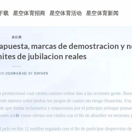
下载
星空体育招商
星空体育活动
星空体育新闻
未分类
apuesta, marcas de demostracion y n
ites de jubilacion reales
 ON
2026年6月4日
BY
XINWEN
 promocional cual ciertos casinos online dan a las recientes gente. Bene
nte manera sobre probar los juegos de casino sin riesgo financista. Esa 
, de que forma reclamarlos y empecemos por el principio enfoque pensar
iones asi� como ofertas son vitales con el fin de absorber en recientes 
pelo recibir 12 eurillos regalado con el fin de participar desprovisto de