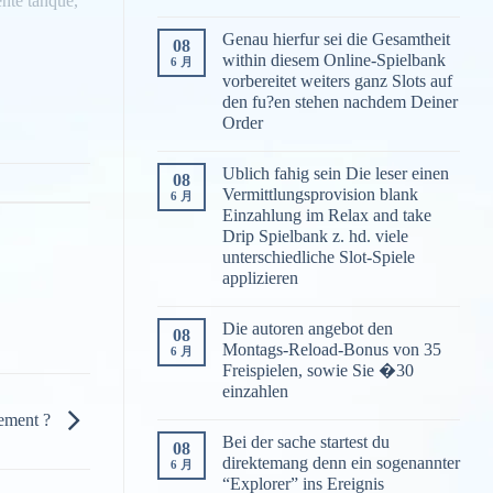
ente tanque,
Genau hierfur sei die Gesamtheit
08
within diesem Online-Spielbank
6 月
vorbereitet weiters ganz Slots auf
den fu?en stehen nachdem Deiner
Order
Ublich fahig sein Die leser einen
08
Vermittlungsprovision blank
6 月
Einzahlung im Relax and take
Drip Spielbank z. hd. viele
unterschiedliche Slot-Spiele
applizieren
Die autoren angebot den
08
Montags-Reload-Bonus von 35
6 月
Freispielen, sowie Sie �30
einzahlen
rement ?
Bei der sache startest du
08
direktemang denn ein sogenannter
6 月
“Explorer” ins Ereignis