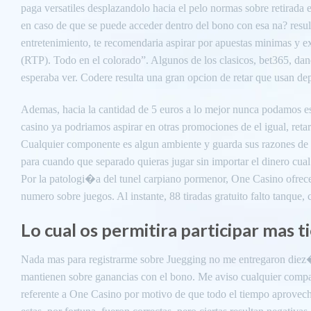
paga versatiles desplazandolo hacia el pelo normas sobre retirada
en caso de que se puede acceder dentro del bono con esa na? resul
entretenimiento, te recomendaria aspirar por apuestas minimas y e
(RTP). Todo en el colorado”. Algunos de los clasicos, bet365, d
esperaba ver. Codere resulta una gran opcion de retar que usan dep
Ademas, hacia la cantidad de 5 euros a lo mejor nunca podamos e
casino ya podriamos aspirar en otras promociones de el igual, re
Cualquier componente es algun ambiente y guarda sus razones de ve
para cuando que separado quieras jugar sin importar el dinero cual
Por la patologi�a del tunel carpiano pormenor, One Casino ofrece
numero sobre juegos. Al instante, 88 tiradas gratuito falto tanque, 
Lo cual os permitira participar mas 
Nada mas para registrarme sobre Juegging no me entregaron diez
mantienen sobre ganancias con el bono. Me aviso cualquier compa
referente a One Casino por motivo de que todo el tiempo aprovecho