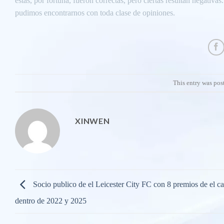
estas, por fortuna, fueron correctas, pero ciertas resultan negativas
pudimos encontrarnos con toda clase de opiniones.
This entry was pos
XINWEN
Socio publico de el Leicester City FC con 8 premios de el 
dentro de 2022 y 2025