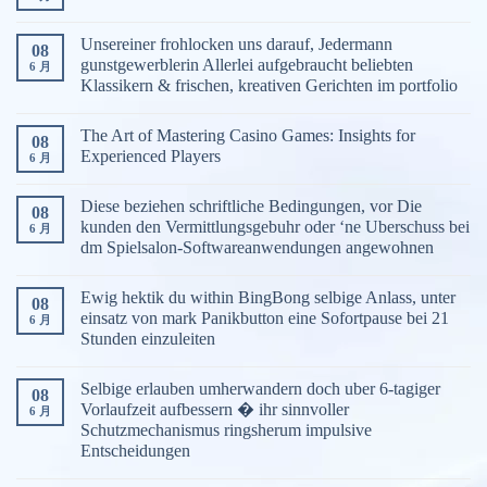
Unsereiner frohlocken uns darauf, Jedermann
08
gunstgewerblerin Allerlei aufgebraucht beliebten
6 月
Klassikern & frischen, kreativen Gerichten im portfolio
The Art of Mastering Casino Games: Insights for
08
Experienced Players
6 月
Diese beziehen schriftliche Bedingungen, vor Die
08
kunden den Vermittlungsgebuhr oder ‘ne Uberschuss bei
6 月
dm Spielsalon-Softwareanwendungen angewohnen
Ewig hektik du within BingBong selbige Anlass, unter
08
einsatz von mark Panikbutton eine Sofortpause bei 21
6 月
Stunden einzuleiten
Selbige erlauben umherwandern doch uber 6-tagiger
08
Vorlaufzeit aufbessern � ihr sinnvoller
6 月
Schutzmechanismus ringsherum impulsive
Entscheidungen