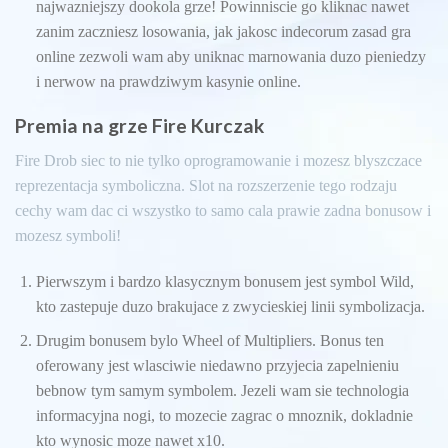
najwazniejszy dookola grze! Powinniscie go kliknac nawet
zanim zaczniesz losowania, jak jakosc indecorum zasad gra
online zezwoli wam aby uniknac marnowania duzo pieniedzy
i nerwow na prawdziwym kasynie online.
Premia na grze Fire Kurczak
Fire Drob siec to nie tylko oprogramowanie i mozesz blyszczace
reprezentacja symboliczna. Slot na rozszerzenie tego rodzaju
cechy wam dac ci wszystko to samo cala prawie zadna bonusow i
mozesz symboli!
Pierwszym i bardzo klasycznym bonusem jest symbol Wild,
kto zastepuje duzo brakujace z zwycieskiej linii symbolizacja.
Drugim bonusem bylo Wheel of Multipliers. Bonus ten
oferowany jest wlasciwie niedawno przyjecia zapelnieniu
bebnow tym samym symbolem. Jezeli wam sie technologia
informacyjna nogi, to mozecie zagrac o mnoznik, dokladnie
kto wynosic moze nawet x10.