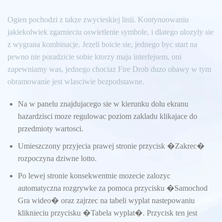
Ogien pochodzi z takze zwycieskiej linii. Kontynuowaniu
jakiekolwiek zgarnieciu oswietlenie symbole, i dlatego ulozyly sie
z wygrana kombinacje. Jezeli boicie sie, jednego byc start na
pewno nie poradzicie sobie ktorzy maja interfejsem, oni
zapewniamy was, jednego chociaz Fire Drob duzo obawy w tym
obramowanie jest wlasciwie bezpodstawne.
Na w panelu znajdujacego sie w kierunku dolu ekranu
hazardzisci moze regulowac poziom zakladu klikajace do
przedmioty wartosci.
Umieszczony przyjecia prawej stronie przycisk �Zakrec�
rozpoczyna dziwne lotto.
Po lewej stronie konsekwentnie mozecie zalozyc
automatyczna rozgrywke za pomoca przycisku �Samochod
Gra wideo� oraz zajrzec na tabeli wyplat nastepowaniu
kliknieciu przycisku �Tabela wyplat�. Przycisk ten jest