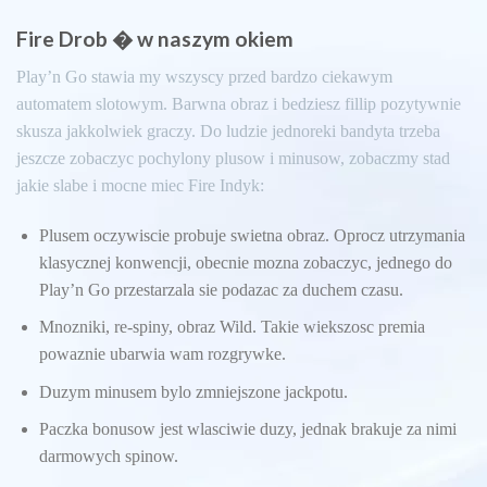
Fire Drob � w naszym okiem
Play’n Go stawia my wszyscy przed bardzo ciekawym
automatem slotowym. Barwna obraz i bedziesz fillip pozytywnie
skusza jakkolwiek graczy. Do ludzie jednoreki bandyta trzeba
jeszcze zobaczyc pochylony plusow i minusow, zobaczmy stad
jakie slabe i mocne miec Fire Indyk:
Plusem oczywiscie probuje swietna obraz. Oprocz utrzymania
klasycznej konwencji, obecnie mozna zobaczyc, jednego do
Play’n Go przestarzala sie podazac za duchem czasu.
Mnozniki, re-spiny, obraz Wild. Takie wiekszosc premia
powaznie ubarwia wam rozgrywke.
Duzym minusem bylo zmniejszone jackpotu.
Paczka bonusow jest wlasciwie duzy, jednak brakuje za nimi
darmowych spinow.