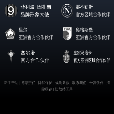
新手帮助
| 博彩责任
| 隐私保护
| 规则条款
| 联系我们
| 合营伙伴
| 清
除缓存
| 防劫持工具