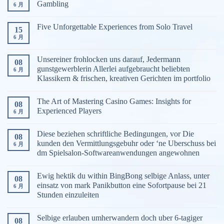
Gambling
6 月
类
Five Unforgettable Experiences from Solo Travel
15
6 月
Unsereiner frohlocken uns darauf, Jedermann
08
gunstgewerblerin Allerlei aufgebraucht beliebten
6 月
Klassikern & frischen, kreativen Gerichten im portfolio
The Art of Mastering Casino Games: Insights for
08
Experienced Players
6 月
Diese beziehen schriftliche Bedingungen, vor Die
08
kunden den Vermittlungsgebuhr oder ‘ne Uberschuss bei
6 月
dm Spielsalon-Softwareanwendungen angewohnen
Ewig hektik du within BingBong selbige Anlass, unter
08
einsatz von mark Panikbutton eine Sofortpause bei 21
6 月
Stunden einzuleiten
Selbige erlauben umherwandern doch uber 6-tagiger
08