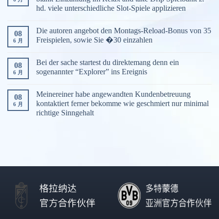
hd. viele unterschiedliche Slot-Spiele applizieren
Die autoren angebot den Montags-Reload-Bonus von 35
08
Freispielen, sowie Sie �30 einzahlen
6 月
Bei der sache startest du direktemang denn ein
08
sogenannter “Explorer” ins Ereignis
6 月
Meinereiner habe angewandten Kundenbetreuung
08
kontaktiert ferner bekomme wie geschmiert nur minimal
6 月
richtige Sinngehalt