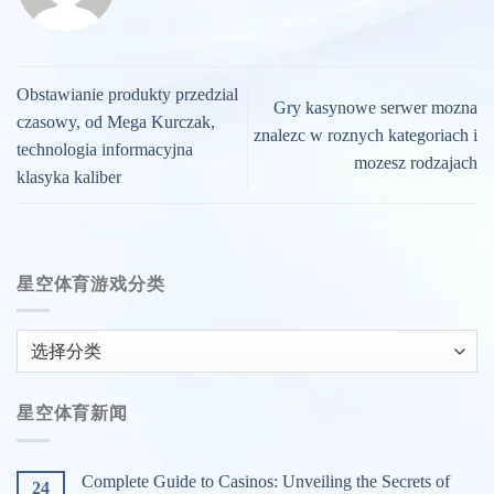
Obstawianie produkty przedzial
Gry kasynowe serwer mozna
czasowy, od Mega Kurczak,
znalezc w roznych kategoriach i
technologia informacyjna
mozesz rodzajach
klasyka kaliber
星空体育游戏分类
星
空
体
星空体育新闻
育
游
戏
Complete Guide to Casinos: Unveiling the Secrets of
24
分