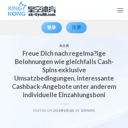
Skip
to
content
注册
登录
未分类
Freue Dich nach regelma?ige
Belohnungen wie gleichfalls Cash-
Spins exklusive
Umsatzbedingungen, interessante
Cashback-Angebote unter anderem
individuelle Einzahlungsboni
POSTED ON
2026年6月4日
BY
XINWEN