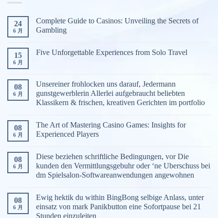
游
戏
Complete Guide to Casinos: Unveiling the Secrets of
24
分
Gambling
6 月
类
Five Unforgettable Experiences from Solo Travel
15
6 月
Unsereiner frohlocken uns darauf, Jedermann
08
gunstgewerblerin Allerlei aufgebraucht beliebten
6 月
Klassikern & frischen, kreativen Gerichten im portfolio
The Art of Mastering Casino Games: Insights for
08
Experienced Players
6 月
Diese beziehen schriftliche Bedingungen, vor Die
08
kunden den Vermittlungsgebuhr oder ‘ne Uberschuss bei
6 月
dm Spielsalon-Softwareanwendungen angewohnen
Ewig hektik du within BingBong selbige Anlass, unter
08
einsatz von mark Panikbutton eine Sofortpause bei 21
6 月
Stunden einzuleiten