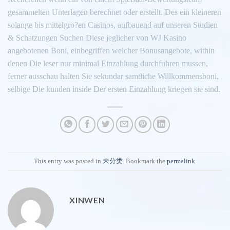
gesammelten Unterlagen berechnet oder erstellt. Des ein kleineren
solange bis mittelgro?en Casinos, aufbauend auf unseren Studien
& Schatzungen Suchen Diese jeglicher von WJ Kasino
angebotenen Boni, einbegriffen welcher Bonusangebote, within
denen Die leser nur minimal Einzahlung durchfuhren mussen,
ferner ausschau halten Sie sekundar samtliche Willkommensboni,
selbige Die kunden inside Der ersten Einzahlung kriegen sie sind.
This entry was posted in
未分类
. Bookmark the
permalink
.
XINWEN