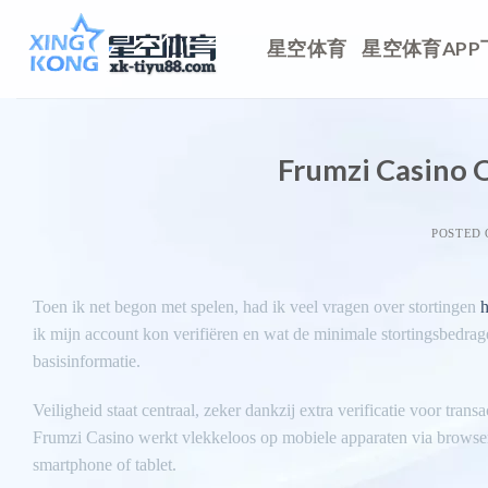
Skip
to
星空体育
星空体育APP
content
Frumzi Casino O
POSTED
Toen ik net begon met spelen, had ik veel vragen over stortingen
h
ik mijn account kon verifiëren en wat de minimale stortingsbedrag
basisinformatie.
Veiligheid staat centraal, zeker dankzij extra verificatie voor tran
Frumzi Casino werkt vlekkeloos op mobiele apparaten via browser. 
smartphone of tablet.