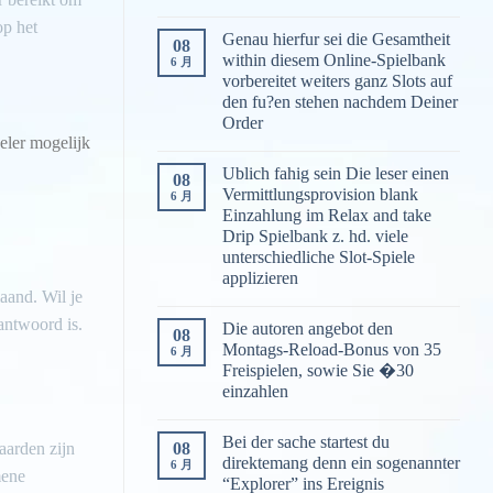
op het
Genau hierfur sei die Gesamtheit
08
within diesem Online-Spielbank
6 月
vorbereitet weiters ganz Slots auf
den fu?en stehen nachdem Deiner
Order
eler mogelijk
Ublich fahig sein Die leser einen
08
Vermittlungsprovision blank
6 月
Einzahlung im Relax and take
Drip Spielbank z. hd. viele
unterschiedliche Slot-Spiele
applizieren
maand. Wil je
antwoord is.
Die autoren angebot den
08
Montags-Reload-Bonus von 35
6 月
Freispielen, sowie Sie �30
einzahlen
Bei der sache startest du
aarden zijn
08
direktemang denn ein sogenannter
6 月
mene
“Explorer” ins Ereignis