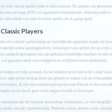
 de sfeer van de spellen beter te leren kennen. De spellen van gereno
ende mix van hoge RTP’s en spannende bonusfuncties. Hun innovatieve
er zijn enkele van mijn favoriete spellen die ik graag speel.
 Classic Players
 voor een soepele spelervaring op verschillende apparaten zonder de no
rekkelijk online gamingplatform, ontworpen voor spelers die op zoek z
 snel aandacht getrokken met zijn gebruiksvriendelijke interface en een u
 wat garanties biedt voor veiligheid en eerlijkheid in het spelaanbod.
e krijgen tot mijn account. Na het klikken op de link in de e-mail was 
gen en mijn eerste storting doen om gebruik te maken van de welkomstb
l te zoeken. Ik heb bijvoorbeeld geld gestort met Bitcoin en kon het 
orgde ervoor dat ik geen extra stappen hoefde te doorlopen.
 incidenten die het normale spelverloop verhinderen, zo veel mogelijk 
 maakt van zijn Speelrekening. Misbruik omvat situaties zoals valsspel