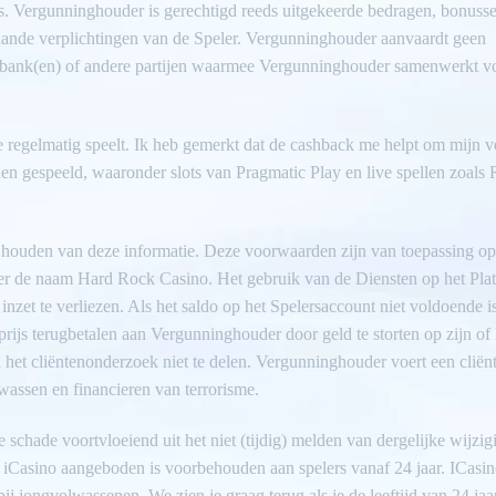
ts. Vergunninghouder is gerechtigd reeds uitgekeerde bedragen, bonuss
taande verplichtingen van de Speler. Vergunninghouder aanvaardt geen
de bank(en) of andere partijen waarmee Vergunninghouder samenwerkt v
je regelmatig speelt. Ik heb gemerkt dat de cashback me helpt om mijn v
llen gespeeld, waaronder slots van Pragmatic Play en live spellen zoals 
ueel houden van deze informatie. Deze voorwaarden zijn van toepassing o
r de naam Hard Rock Casino. Het gebruik van de Diensten op het Plat
inzet te verliezen. Als het saldo op het Spelersaccount niet voldoende 
 prijs terugbetalen aan Vergunninghouder door geld te storten op zijn of
 het cliëntenonderzoek niet te delen. Vergunninghouder voert een clië
wassen en financieren van terrorisme.
chade voortvloeiend uit het niet (tijdig) melden van dergelijke wijzi
r iCasino aangeboden is voorbehouden aan spelers vanaf 24 jaar. ICasin
ij jongvolwassenen. We zien je graag terug als je de leeftijd van 24 jaa